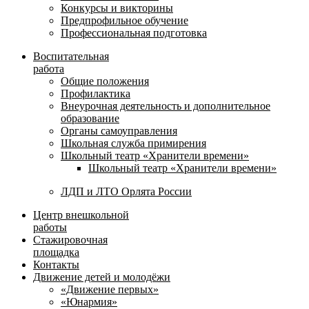
Конкурсы и викторины
Предпрофильное обучение
Профессиональная подготовка
Воспитательная
работа
Общие положения
Профилактика
Внеурочная деятельность и дополнительное
образование
Органы самоуправления
Школьная служба примирения
Школьный театр «Хранители времени»
Школьный театр «Хранители времени»
ЛДП и ЛТО Орлята России
Центр внешкольной
работы
Стажировочная
площадка
Контакты
Движение детей и молодёжи
«Движение первых»
«Юнармия»