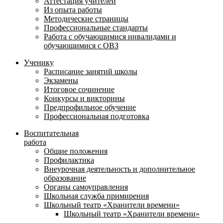
Аттестация учителей
Из опыта работы
Методические страницы
Профессиональные стандарты
Работа с обучающимися инвалидами и
обучающимися с ОВЗ
Ученику
Расписание занятий школы
Экзамены
Итоговое сочинение
Конкурсы и викторины
Предпрофильное обучение
Профессиональная подготовка
Воспитательная
работа
Общие положения
Профилактика
Внеурочная деятельность и дополнительное
образование
Органы самоуправления
Школьная служба примирения
Школьный театр «Хранители времени»
Школьный театр «Хранители времени»