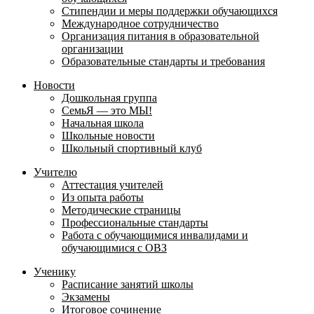
Стипендии и меры поддержки обучающихся
Международное сотрудничество
Организация питания в образовательной
организации
Образовательные стандарты и требования
Новости
Дошкольная группа
СемьЯ — это МЫ!
Начальная школа
Школьные новости
Школьный спортивный клуб
Учителю
Аттестация учителей
Из опыта работы
Методические страницы
Профессиональные стандарты
Работа с обучающимися инвалидами и
обучающимися с ОВЗ
Ученику
Расписание занятий школы
Экзамены
Итоговое сочинение