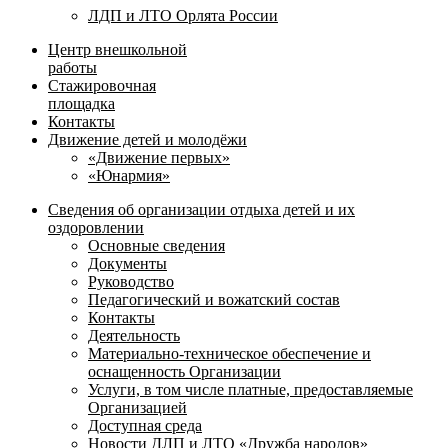
ЛДП и ЛТО Орлята России
Центр внешкольной
работы
Стажировочная
площадка
Контакты
Движение детей и молодёжи
«Движение первых»
«Юнармия»
Сведения об организации отдыха детей и их
оздоровлении
Основные сведения
Документы
Руководство
Педагогический и вожатский состав
Контакты
Деятельность
Материально-техническое обеспечение и
оснащенность Организации
Услуги, в том числе платные, предоставляемые
Организацией
Доступная среда
Новости ДЛП и ЛТО «Дружба народов»