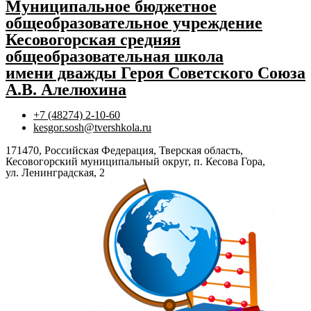
Муниципальное бюджетное
общеобразовательное учреждение
Кесовогорская средняя
общеобразовательная школа
имени дважды Героя Советского Союза
А.В. Алелюхина
+7 (48274) 2-10-60
kesgor.sosh@tvershkola.ru
171470, Российская Федерация, Тверская область,
Кесовогорский муниципальный округ, п. Кесова Гора,
ул. Ленинградская, 2