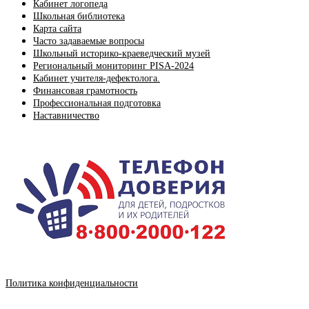
Кабинет логопеда
Школьная библиотека
Карта сайта
Часто задаваемые вопросы
Школьный историко-краеведческий музей
Региональный мониторинг PISA-2024
Кабинет учителя-дефектолога.
Финансовая грамотность
Профессиональная подготовка
Наставничество
Политика конфиденциальности