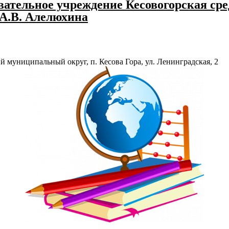
ательное учреждение Кесовогорская сре
 А.В. Алелюхина
й муниципальный округ, п. Кесова Гора, ул. Ленинградская, 2