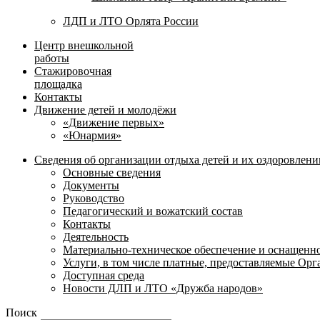
ЛДП и ЛТО Орлята России
Центр внешкольной
работы
Стажировочная
площадка
Контакты
Движение детей и молодёжи
«Движение первых»
«Юнармия»
Сведения об организации отдыха детей и их оздоровлени
Основные сведения
Документы
Руководство
Педагогический и вожатский состав
Контакты
Деятельность
Материально-техническое обеспечение и оснащенн
Услуги, в том числе платные, предоставляемые Ор
Доступная среда
Новости ДЛП и ЛТО «Дружба народов»
Поиск