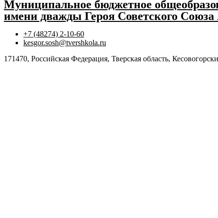
Муниципальное бюджетное общеобразов
имени дважды Героя Советского Союза
+7 (48274) 2-10-60
kesgor.sosh@tvershkola.ru
171470, Российская Федерация, Тверская область, Кесовогорски