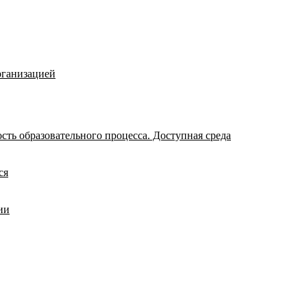
рганизацией
ть образовательного процесса. Доступная среда
ся
ии