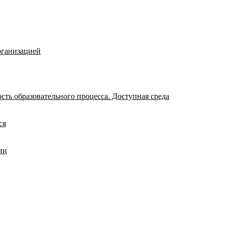
рганизацией
ть образовательного процесса. Доступная среда
ся
ии