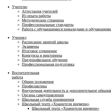
Учителю
Аттестация учителей
Из опыта работы
Методические страницы
Профессиональные стандарты
Работа с обучающимися инвалидами и обучающими
Ученику
Расписание занятий школы
Экзамены
Итоговое сочинение
Конкурсы и викторины
Предпрофильное обучение
Профессиональная подготовка
Воспитательная
работа
Общие положения
Профилактика
Внеурочная деятельность и дополнительное образо
Органы самоуправления
Школьная служба примирения
Школьный театр «Хранители времени»
Школьный театр «Хранители времени»