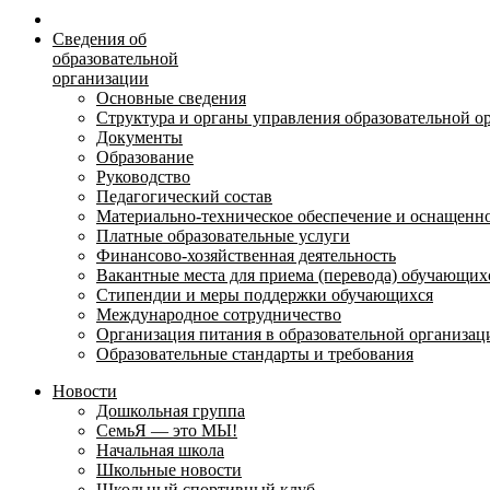
Сведения об
образовательной
организации
Основные сведения
Структура и органы управления образовательной о
Документы
Образование
Руководство
Педагогический состав
Материально-техническое обеспечение и оснащеннос
Платные образовательные услуги
Финансово-хозяйственная деятельность
Вакантные места для приема (перевода) обучающих
Стипендии и меры поддержки обучающихся
Международное сотрудничество
Организация питания в образовательной организац
Образовательные стандарты и требования
Новости
Дошкольная группа
СемьЯ — это МЫ!
Начальная школа
Школьные новости
Школьный спортивный клуб