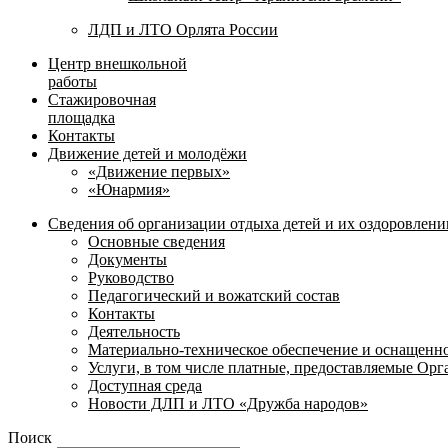
ЛДП и ЛТО Орлята России
Центр внешкольной
работы
Стажировочная
площадка
Контакты
Движение детей и молодёжи
«Движение первых»
«Юнармия»
Сведения об организации отдыха детей и их оздоровлени
Основные сведения
Документы
Руководство
Педагогический и вожатский состав
Контакты
Деятельность
Материально-техническое обеспечение и оснащенн
Услуги, в том числе платные, предоставляемые Ор
Доступная среда
Новости ДЛП и ЛТО «Дружба народов»
Поиск