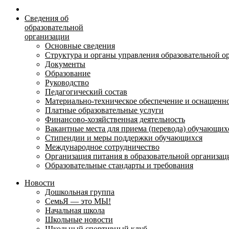
Сведения об
образовательной
организации
Основные сведения
Структура и органы управления образовательной о
Документы
Образование
Руководство
Педагогический состав
Материально-техническое обеспечение и оснащеннос
Платные образовательные услуги
Финансово-хозяйственная деятельность
Вакантные места для приема (перевода) обучающих
Стипендии и меры поддержки обучающихся
Международное сотрудничество
Организация питания в образовательной организац
Образовательные стандарты и требования
Новости
Дошкольная группа
СемьЯ — это МЫ!
Начальная школа
Школьные новости
Школьный спортивный клуб