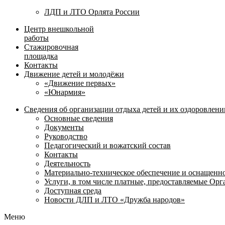
ЛДП и ЛТО Орлята России
Центр внешкольной
работы
Стажировочная
площадка
Контакты
Движение детей и молодёжи
«Движение первых»
«Юнармия»
Сведения об организации отдыха детей и их оздоровлени
Основные сведения
Документы
Руководство
Педагогический и вожатский состав
Контакты
Деятельность
Материально-техническое обеспечение и оснащенн
Услуги, в том числе платные, предоставляемые Ор
Доступная среда
Новости ДЛП и ЛТО «Дружба народов»
Меню