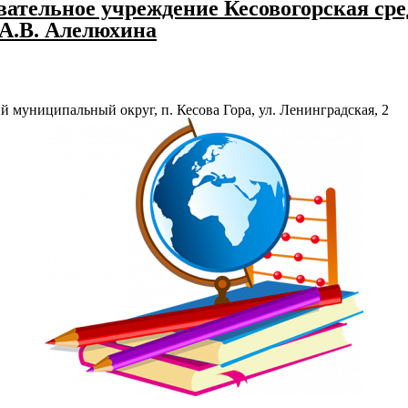
ательное учреждение Кесовогорская сре
 А.В. Алелюхина
й муниципальный округ, п. Кесова Гора, ул. Ленинградская, 2