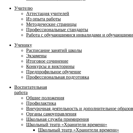
Учителю
Аттестация учителей
Из опыта работы
Методические страницы
Профессиональные стандарты
Работа с обучающимися инвалидами и обучающими
Ученику
Расписание занятий школы
Экзамены
Итоговое сочинение
Конкурсы и викторины
Предпрофильное обучение
Профессиональная подготовка
Воспитательная
работа
Общие положения
Профилактика
Внеурочная деятельность и дополнительное образо
Органы самоуправления
Школьная служба примирения
Школьный театр «Хранители времени»
Школьный театр «Хранители времени»