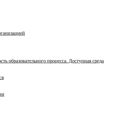
рганизацией
ть образовательного процесса. Доступная среда
ся
ии