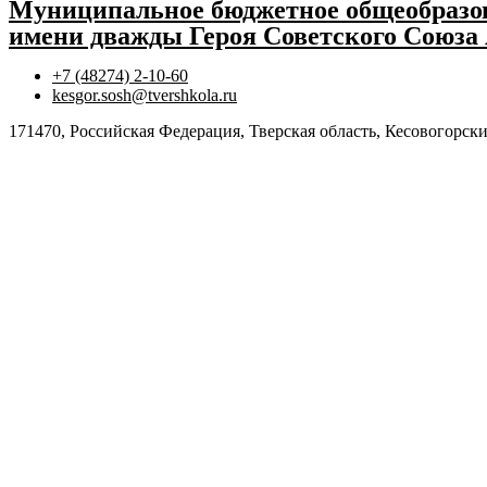
Муниципальное бюджетное общеобразов
имени дважды Героя Советского Союза
+7 (48274) 2-10-60
kesgor.sosh@tvershkola.ru
171470, Российская Федерация, Тверская область, Кесовогорски