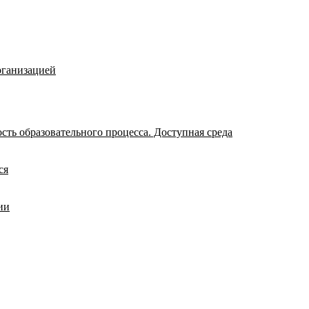
рганизацией
ть образовательного процесса. Доступная среда
ся
ии