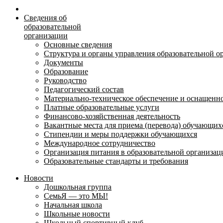
Сведения об
образовательной
организации
Основные сведения
Структура и органы управления образовательной о
Документы
Образование
Руководство
Педагогический состав
Материально-техническое обеспечение и оснащеннос
Платные образовательные услуги
Финансово-хозяйственная деятельность
Вакантные места для приема (перевода) обучающих
Стипендии и меры поддержки обучающихся
Международное сотрудничество
Организация питания в образовательной организац
Образовательные стандарты и требования
Новости
Дошкольная группа
СемьЯ — это МЫ!
Начальная школа
Школьные новости
Школьный спортивный клуб