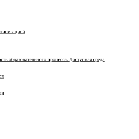
рганизацией
ть образовательного процесса. Доступная среда
ся
ии