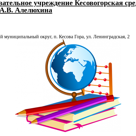
ательное учреждение Кесовогорская сре
 А.В. Алелюхина
й муниципальный округ, п. Кесова Гора, ул. Ленинградская, 2