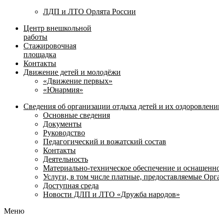
ЛДП и ЛТО Орлята России
Центр внешкольной
работы
Стажировочная
площадка
Контакты
Движение детей и молодёжи
«Движение первых»
«Юнармия»
Сведения об организации отдыха детей и их оздоровлени
Основные сведения
Документы
Руководство
Педагогический и вожатский состав
Контакты
Деятельность
Материально-техническое обеспечение и оснащенн
Услуги, в том числе платные, предоставляемые Ор
Доступная среда
Новости ДЛП и ЛТО «Дружба народов»
Меню