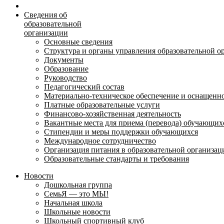
Сведения об
образовательной
организации
Основные сведения
Структура и органы управления образовательной о
Документы
Образование
Руководство
Педагогический состав
Материально-техническое обеспечение и оснащеннос
Платные образовательные услуги
Финансово-хозяйственная деятельность
Вакантные места для приема (перевода) обучающих
Стипендии и меры поддержки обучающихся
Международное сотрудничество
Организация питания в образовательной организац
Образовательные стандарты и требования
Новости
Дошкольная группа
СемьЯ — это МЫ!
Начальная школа
Школьные новости
Школьный спортивный клуб