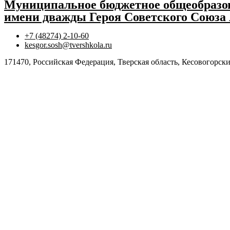
Муниципальное бюджетное общеобразов
имени дважды Героя Советского Союза
+7 (48274) 2-10-60
kesgor.sosh@tvershkola.ru
171470, Российская Федерация, Тверская область, Кесовогорски