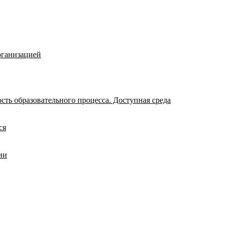
рганизацией
ть образовательного процесса. Доступная среда
ся
ии