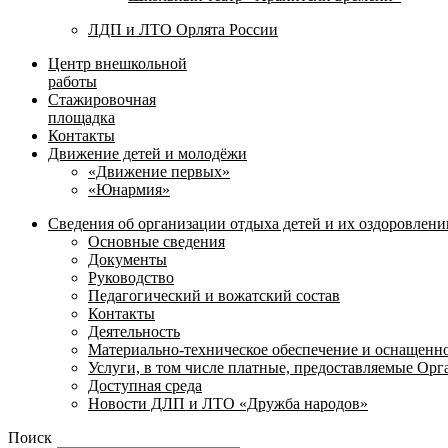
ЛДП и ЛТО Орлята России
Центр внешкольной
работы
Стажировочная
площадка
Контакты
Движение детей и молодёжи
«Движение первых»
«Юнармия»
Сведения об организации отдыха детей и их оздоровлени
Основные сведения
Документы
Руководство
Педагогический и вожатский состав
Контакты
Деятельность
Материально-техническое обеспечение и оснащенн
Услуги, в том числе платные, предоставляемые Ор
Доступная среда
Новости ДЛП и ЛТО «Дружба народов»
Поиск