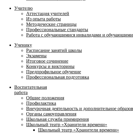
Учителю
Аттестация учителей
Из опыта работы
Методические страницы
Профессиональные стандарты
Работа с обучающимися инвалидами и обучающими
Ученику
Расписание занятий школы
Экзамены
Итоговое сочинение
Конкурсы и викторины
Предпрофильное обучение
Профессиональная подготовка
Воспитательная
работа
Общие положения
Профилактика
Внеурочная деятельность и дополнительное образо
Органы самоуправления
Школьная служба примирения
Школьный театр «Хранители времени»
Школьный театр «Хранители времени»