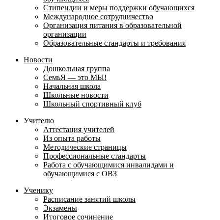
Стипендии и меры поддержки обучающихся
Международное сотрудничество
Организация питания в образовательной
организации
Образовательные стандарты и требования
Новости
Дошкольная группа
СемьЯ — это МЫ!
Начальная школа
Школьные новости
Школьный спортивный клуб
Учителю
Аттестация учителей
Из опыта работы
Методические страницы
Профессиональные стандарты
Работа с обучающимися инвалидами и
обучающимися с ОВЗ
Ученику
Расписание занятий школы
Экзамены
Итоговое сочинение