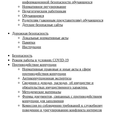
информационной безопасности обучающихся
Нормативное регулирование
Педагогическим работникам
Обучающимся
Родителям (законным представителям) обучающихся
Детские безопасные сайты
Дорожная безопасность
Локальные нормативные акты
Памятки
Инструкции
Безопасность
Режим работы в условиях COVID-19
Противодействие коррупции
Нормативные правовые и иные акты в сфере
противодействия коррупции
Антикоррупционная экспертиза
Сведения о доходах, расходах, об имуществе и
обязательствах имущественного характера.
Методические материалы
Формы документов, связанных с противодействием
коррупции для заполнения
Комиссия по соблюдению требований к служебному
поведению и урегулированию конфликта интересов