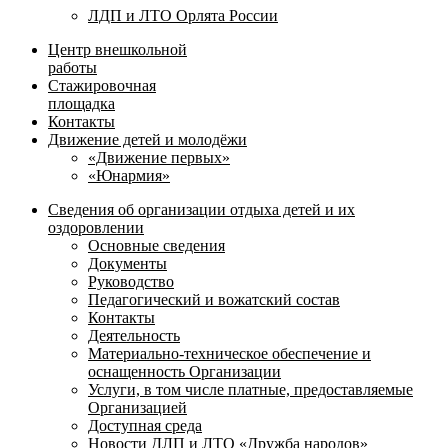
ЛДП и ЛТО Орлята России
Центр внешкольной
работы
Стажировочная
площадка
Контакты
Движение детей и молодёжи
«Движение первых»
«Юнармия»
Сведения об организации отдыха детей и их
оздоровлении
Основные сведения
Документы
Руководство
Педагогический и вожатский состав
Контакты
Деятельность
Материально-техническое обеспечение и
оснащенность Организации
Услуги, в том числе платные, предоставляемые
Организацией
Доступная среда
Новости ДЛП и ЛТО «Дружба народов»