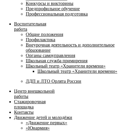
Конкурсы и викторины
Предпрофильное обучение
Профессиональная подготовка
Воспитательная
работа
Общие положения
Профилактика
Внеурочная деятельность и дополнительное
образование
Органы самоуправления
Школьная служба примирения
Школьный театр «Хранители времени»
Школьный театр «Хранители времени»
ЛДП и ЛТО Орлята России
Центр внешкольной
работы
Стажировочная
площадка
Контакты
Движение детей и молодёжи
«Движение первых»
«Юнармия»