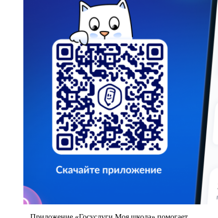
Приложение «Госуслуги Моя школа» помогает