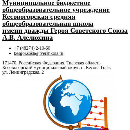
Муниципальное бюджетное
общеобразовательное учреждение
Кесовогорская средняя
общеобразовательная школа
имени дважды Героя Советского Союза
А.В. Алелюхина
+7 (48274) 2-10-60
kesgor.sosh@tvershkola.ru
171470, Российская Федерация, Тверская область,
Кесовогорский муниципальный округ, п. Кесова Гора,
ул. Ленинградская, 2