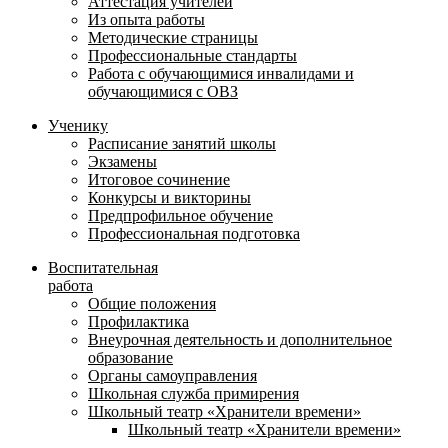
Аттестация учителей
Из опыта работы
Методические страницы
Профессиональные стандарты
Работа с обучающимися инвалидами и
обучающимися с ОВЗ
Ученику
Расписание занятий школы
Экзамены
Итоговое сочинение
Конкурсы и викторины
Предпрофильное обучение
Профессиональная подготовка
Воспитательная
работа
Общие положения
Профилактика
Внеурочная деятельность и дополнительное
образование
Органы самоуправления
Школьная служба примирения
Школьный театр «Хранители времени»
Школьный театр «Хранители времени»