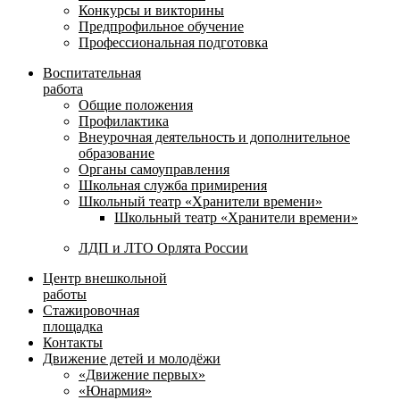
Конкурсы и викторины
Предпрофильное обучение
Профессиональная подготовка
Воспитательная
работа
Общие положения
Профилактика
Внеурочная деятельность и дополнительное
образование
Органы самоуправления
Школьная служба примирения
Школьный театр «Хранители времени»
Школьный театр «Хранители времени»
ЛДП и ЛТО Орлята России
Центр внешкольной
работы
Стажировочная
площадка
Контакты
Движение детей и молодёжи
«Движение первых»
«Юнармия»