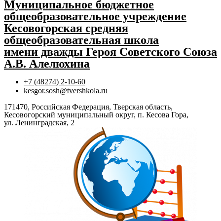
Муниципальное бюджетное
общеобразовательное учреждение
Кесовогорская средняя
общеобразовательная школа
имени дважды Героя Советского Союза
А.В. Алелюхина
+7 (48274) 2-10-60
kesgor.sosh@tvershkola.ru
171470, Российская Федерация, Тверская область,
Кесовогорский муниципальный округ, п. Кесова Гора,
ул. Ленинградская, 2