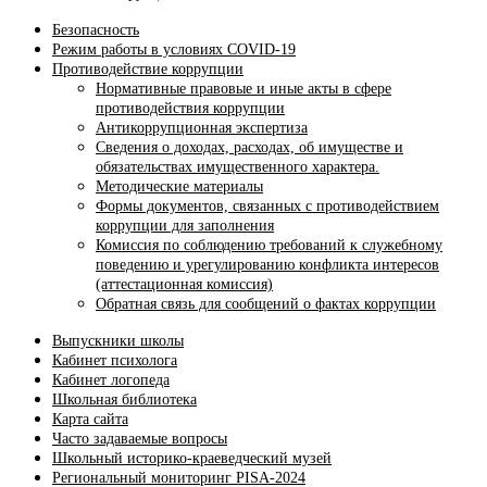
Безопасность
Режим работы в условиях COVID-19
Противодействие коррупции
Нормативные правовые и иные акты в сфере
противодействия коррупции
Антикоррупционная экспертиза
Сведения о доходах, расходах, об имуществе и
обязательствах имущественного характера.
Методические материалы
Формы документов, связанных с противодействием
коррупции для заполнения
Комиссия по соблюдению требований к служебному
поведению и урегулированию конфликта интересов
(аттестационная комиссия)
Обратная связь для сообщений о фактах коррупции
Выпускники школы
Кабинет психолога
Кабинет логопеда
Школьная библиотека
Карта сайта
Часто задаваемые вопросы
Школьный историко-краеведческий музей
Региональный мониторинг PISA-2024