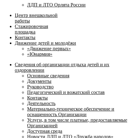
ЛДП и ЛТО Орлята России
Центр внешкольной
работы
Стажировочная
площадка
Контакты
Движение детей и молодёжи
«Движение первых»
«Юнармия»
Сведения об организации отдыха детей и их
оздоровлении
Основные сведения
Документы
Руководство
Педагогический и вожатский состав
Контакты
Деятельность
Материально-техническое обеспечение и
оснащенность Организации
Услуги, в том числе платные, предоставляемые
Организацией
Доступная среда
Новости ДЛП и ЛТО «Дружба народов»