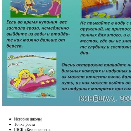
История школы
Точка роста
ШСК «Кесовогорец»