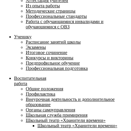
Аттестация учителей
Из опыта работы
Методические страницы
Профессиональные стандарты
Работа с обучающимися инвалидами и
обучающимися с ОВЗ
Ученику
Расписание занятий школы
Экзамены
Итоговое сочинение
Конкурсы и викторины
Предпрофильное обучение
Профессиональная подготовка
Воспитательная
работа
Общие положения
Профилактика
Внеурочная деятельность и дополнительное
образование
Органы самоуправления
Школьная служба примирения
Школьный театр «Хранители времени»
Школьный театр «Хранители времени»