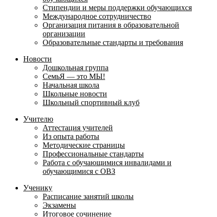
Стипендии и меры поддержки обучающихся
Международное сотрудничество
Организация питания в образовательной
организации
Образовательные стандарты и требования
Новости
Дошкольная группа
СемьЯ — это МЫ!
Начальная школа
Школьные новости
Школьный спортивный клуб
Учителю
Аттестация учителей
Из опыта работы
Методические страницы
Профессиональные стандарты
Работа с обучающимися инвалидами и
обучающимися с ОВЗ
Ученику
Расписание занятий школы
Экзамены
Итоговое сочинение