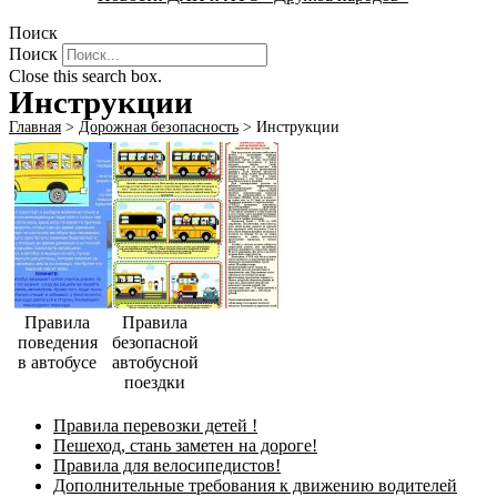
Поиск
Поиск
Close this search box.
Инструкции
Главная
>
Дорожная безопасность
>
Инструкции
Правила
Правила
поведения
безопасной
в автобусе
автобусной
поездки
Правила перевозки детей !
Пешеход, стань заметен на дороге!
Правила для велосипедистов!
Дополнительные требования к движению водителей