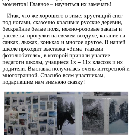
моментов! Главное – научиться их замечать!
Итак, что же хорошего в зиме: хрустящий снег
под ногами, сказочно красивые русские деревни,
бескрайние белые поля, нежно-розовые закаты и
рассветы, прогулки на свежем воздухе, катание на
санках, лыжах, коньках и многое другое. В нашей
школе проходит выставка «Зима глазами
фотолюбителя», в которой приняли участие
педагоги школы, учащиеся 1х – 11х классов и их
родители. Выставка получилась очень интересной и
многогранной. Спасибо всем участникам,
подарившим нам зимнюю сказку!