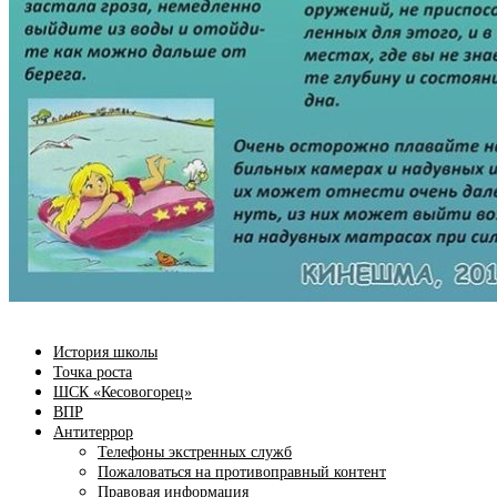
История школы
Точка роста
ШСК «Кесовогорец»
ВПР
Антитеррор
Телефоны экстренных служб
Пожаловаться на противоправный контент
Правовая информация