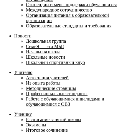
Стипендии и меры поддержки обучающихся
Международное сотрудничество
Организация питания в образовательной
организации
Образовательные стандарты и требования
Новости
Дошкольная группа
СемьЯ — это МЫ!
Начальная школа
Школьные новости
Школьный спортивный клуб
Учителю
Аттестация учителей
Из опыта работы
Методические страницы
Профессиональные стандарты
Работа с обучающимися инвалидами и
обучающимися с ОВЗ
Ученику
Расписание занятий школы
Экзамены
Итоговое сочинение