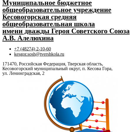
Муниципальное бюджетное
общеобразовательное учреждение
Кесовогорская средняя
общеобразовательная школа
имени дважды Героя Советского Союза
А.В. Алелюхина
+7 (48274) 2-10-60
kesgor.sosh@tvershkola.ru
171470, Российская Федерация, Тверская область,
Кесовогорский муниципальный округ, п. Кесова Гора,
ул. Ленинградская, 2