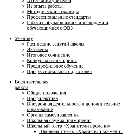
Аттестация учителей
Из опыта работы
Методические страницы
Профессиональные стандарты
Работа с обучающимися инвалидами и
обучающимися с ОВЗ
Ученику
Расписание занятий школы
Экзамены
Итоговое сочинение
Конкурсы и викторины
Предпрофильное обучение
Профессиональная подготовка
Воспитательная
работа
Общие положения
Профилактика
Внеурочная деятельность и дополнительное
образование
Органы самоуправления
Школьная служба примирения
Школьный театр «Хранители времени»
Школьный театр «Хранители времени»