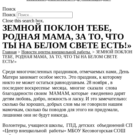
Поиск
Поиск
Close this search box.
ЗЕМНОЙ ПОКЛОН ТЕБЕ,
РОДНАЯ МАМА, ЗА ТО, ЧТО
ТЫ НА БЕЛОМ СВЕТЕ ЕСТЬ!»
Главная
>
Новости центра внешкольной работы.
>
ЗЕМНОЙ ПОКЛОН
ТЕБЕ, РОДНАЯ МАМА, ЗА ТО, ЧТО ТЫ НА БЕЛОМ СВЕТЕ
ЕСТЬ!»
Среди многочисленных праздников, отмечаемых нами, День
Матери занимает особое место. Это праздник, к которому
никто не может остаться равнодушным. 28 ноября , в
последнее воскресенье месяца, многие сказали слова
благодарности своим МАМАМ, которые ежедневно дарят
детям любовь, добро, нежность и ласку. И это замечательно:
сколько бы хороших, добрых слов мы не говорили нашим
мамочкам, сколько бы поводов для этого ни придумали,
лишними они не будут никогда.
Волонтеры, учащиеся школы, ГПД, детских объединений СП
«Центр внещкольной работы» МБОУ Кесовогорская СОШ