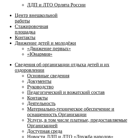
ЛДП и ЛТО Орлята России
Центр внешкольной
работы
Стажировочная
площадка
Контакты
Движение детей и молодёжи
«Движение первых»
«Юнармия»
Сведения об организации отдыха детей и их
оздоровлении
Основные сведения
Документы
Руководство
Педагогический и вожатский состав
Контакты
Деятельность
Материально-техническое обеспечение и
оснащенность Организации
Услуги, в том числе платные, предоставляемые
Организацией
Доступная среда
Новости ДЛП и ЛТО «Дружба народов»