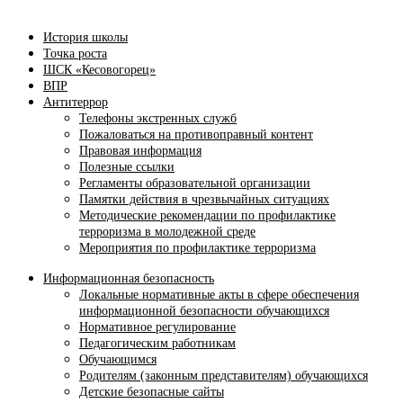
История школы
Точка роста
ШСК «Кесовогорец»
ВПР
Антитеррор
Телефоны экстренных служб
Пожаловаться на противоправный контент
Правовая информация
Полезные ссылки
Регламенты образовательной организации
Памятки действия в чрезвычайных ситуациях
Методические рекомендации по профилактике
терроризма в молодежной среде
Мероприятия по профилактике терроризма
Информационная безопасность
Локальные нормативные акты в сфере обеспечения
информационной безопасности обучающихся
Нормативное регулирование
Педагогическим работникам
Обучающимся
Родителям (законным представителям) обучающихся
Детские безопасные сайты