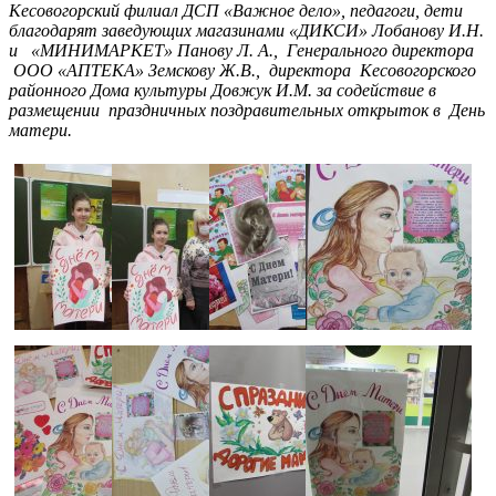
Кесовогорский филиал ДСП «Важное дело», педагоги, дети
благодарят заведующих магазинами «ДИКСИ» Лобанову И.Н.
и «МИНИМАРКЕТ» Панову Л. А., Генерального директора
ООО «АПТЕКА» Земскову Ж.В., директора Кесовогорского
районного Дома культуры Довжук И.М. за содействие в
размещении праздничных поздравительных открыток в День
матери.