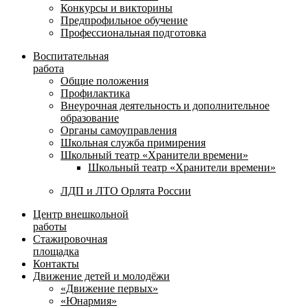
Конкурсы и викторины
Предпрофильное обучение
Профессиональная подготовка
Воспитательная
работа
Общие положения
Профилактика
Внеурочная деятельность и дополнительное
образование
Органы самоуправления
Школьная служба примирения
Школьный театр «Хранители времени»
Школьный театр «Хранители времени»
ЛДП и ЛТО Орлята России
Центр внешкольной
работы
Стажировочная
площадка
Контакты
Движение детей и молодёжи
«Движение первых»
«Юнармия»