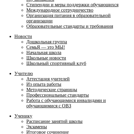
Стипендии и меры поддержки обучающихся
Международное сотрудничество
Организация питания в образовательной
организации
Образовательные стандарты и требования
Новости
Дошкольная группа
СемьЯ — это МЫ!
Начальная школа
Школьные новости
Школьный спортивный клуб
Учителю
Аттестация учителей
Из опыта работы
Методические страницы
Профессиональные стандарты
Работа с обучающимися инвалидами и
обучающимися с ОВЗ
Ученику
Расписание занятий школы
Экзамены
Итоговое сочинение