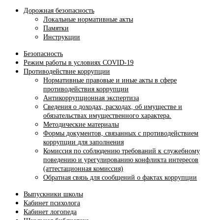
Дорожная безопасность
Локальные нормативные акты
Памятки
Инструкции
Безопасность
Режим работы в условиях COVID-19
Противодействие коррупции
Нормативные правовые и иные акты в сфере
противодействия коррупции
Антикоррупционная экспертиза
Сведения о доходах, расходах, об имуществе и
обязательствах имущественного характера.
Методические материалы
Формы документов, связанных с противодействием
коррупции для заполнения
Комиссия по соблюдению требований к служебному
поведению и урегулированию конфликта интересов
(аттестационная комиссия)
Обратная связь для сообщений о фактах коррупции
Выпускники школы
Кабинет психолога
Кабинет логопеда