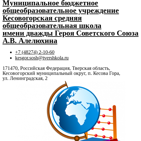
Муниципальное бюджетное
общеобразовательное учреждение
Кесовогорская средняя
общеобразовательная школа
имени дважды Героя Советского Союза
А.В. Алелюхина
+7 (48274) 2-10-60
kesgor.sosh@tvershkola.ru
171470, Российская Федерация, Тверская область,
Кесовогорский муниципальный округ, п. Кесова Гора,
ул. Ленинградская, 2