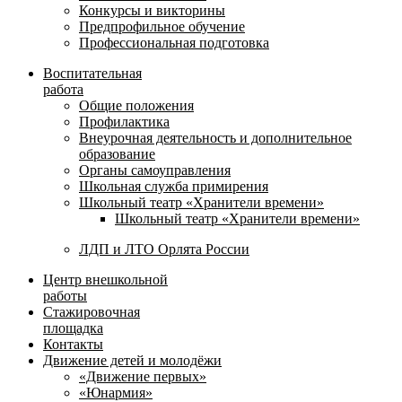
Конкурсы и викторины
Предпрофильное обучение
Профессиональная подготовка
Воспитательная
работа
Общие положения
Профилактика
Внеурочная деятельность и дополнительное
образование
Органы самоуправления
Школьная служба примирения
Школьный театр «Хранители времени»
Школьный театр «Хранители времени»
ЛДП и ЛТО Орлята России
Центр внешкольной
работы
Стажировочная
площадка
Контакты
Движение детей и молодёжи
«Движение первых»
«Юнармия»