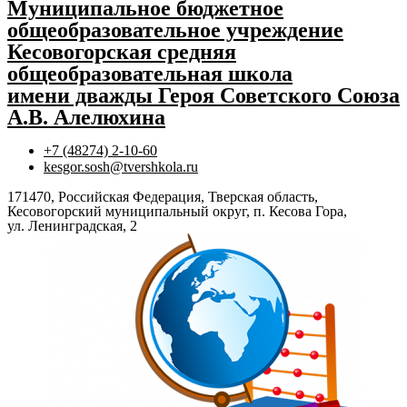
Муниципальное бюджетное
общеобразовательное учреждение
Кесовогорская средняя
общеобразовательная школа
имени дважды Героя Советского Союза
А.В. Алелюхина
+7 (48274) 2-10-60
kesgor.sosh@tvershkola.ru
171470, Российская Федерация, Тверская область,
Кесовогорский муниципальный округ, п. Кесова Гора,
ул. Ленинградская, 2