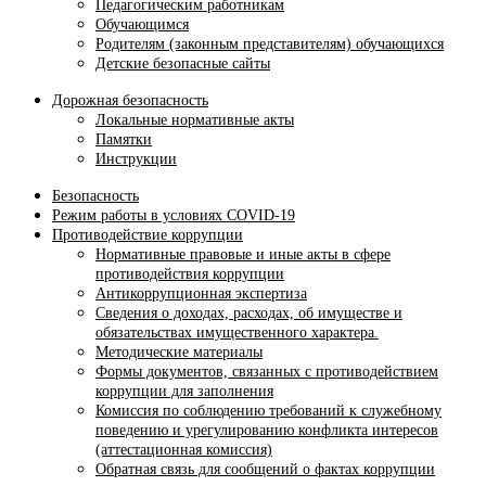
Педагогическим работникам
Обучающимся
Родителям (законным представителям) обучающихся
Детские безопасные сайты
Дорожная безопасность
Локальные нормативные акты
Памятки
Инструкции
Безопасность
Режим работы в условиях COVID-19
Противодействие коррупции
Нормативные правовые и иные акты в сфере
противодействия коррупции
Антикоррупционная экспертиза
Сведения о доходах, расходах, об имуществе и
обязательствах имущественного характера.
Методические материалы
Формы документов, связанных с противодействием
коррупции для заполнения
Комиссия по соблюдению требований к служебному
поведению и урегулированию конфликта интересов
(аттестационная комиссия)
Обратная связь для сообщений о фактах коррупции