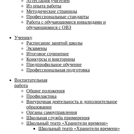
Аттестация учителей
Из опыта работы
Методические страницы
Профессиональные стандарты
Работа с обучающимися инвалидами и
обучающимися с ОВЗ
Ученику
Расписание занятий школы
Экзамены
Итоговое сочинение
Конкурсы и викторины
Предпрофильное обучение
Профессиональная подготовка
Воспитательная
работа
Общие положения
Профилактика
Внеурочная деятельность и дополнительное
образование
Органы самоуправления
Школьная служба примирения
Школьный театр «Хранители времени»
Школьный театр «Хранители времени»