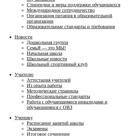
Стипендии и меры поддержки обучающихся
Международное сотрудничество
Организация питания в образовательной
организации
Образовательные стандарты и требования
Новости
Дошкольная группа
СемьЯ — это МЫ!
Начальная школа
Школьные новости
Школьный спортивный клуб
Учителю
Аттестация учителей
Из опыта работы
Методические страницы
Профессиональные стандарты
Работа с обучающимися инвалидами и
обучающимися с ОВЗ
Ученику
Расписание занятий школы
Экзамены
Итоговое сочинение