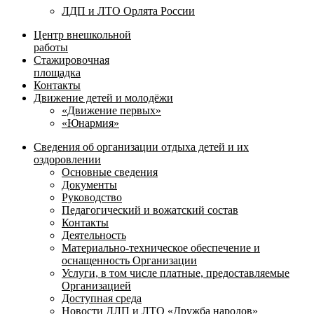
ЛДП и ЛТО Орлята России
Центр внешкольной
работы
Стажировочная
площадка
Контакты
Движение детей и молодёжи
«Движение первых»
«Юнармия»
Сведения об организации отдыха детей и их
оздоровлении
Основные сведения
Документы
Руководство
Педагогический и вожатский состав
Контакты
Деятельность
Материально-техническое обеспечение и
оснащенность Организации
Услуги, в том числе платные, предоставляемые
Организацией
Доступная среда
Новости ДЛП и ЛТО «Дружба народов»