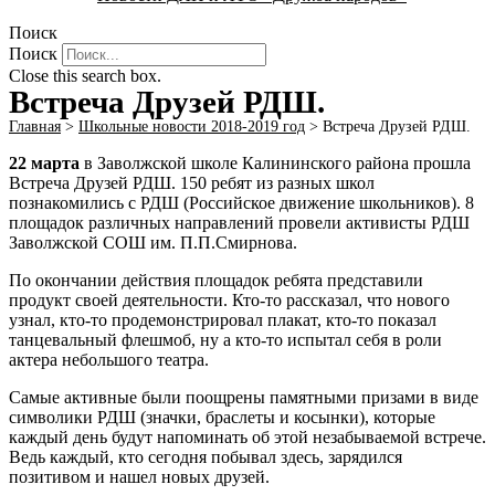
Поиск
Поиск
Close this search box.
Встреча Друзей РДШ.
Главная
>
Школьные новости 2018-2019 год
>
Встреча Друзей РДШ.
22 марта
в Заволжской школе Калининского района прошла
Встреча Друзей РДШ. 150 ребят из разных школ
познакомились с РДШ (Российское движение школьников). 8
площадок различных направлений провели активисты РДШ
Заволжской СОШ им. П.П.Смирнова.
По окончании действия площадок ребята представили
продукт своей деятельности. Кто-то рассказал, что нового
узнал, кто-то продемонстрировал плакат, кто-то показал
танцевальный флешмоб, ну а кто-то испытал себя в роли
актера небольшого театра.
Самые активные были поощрены памятными призами в виде
символики РДШ (значки, браслеты и косынки), которые
каждый день будут напоминать об этой незабываемой встрече.
Ведь каждый, кто сегодня побывал здесь, зарядился
позитивом и нашел новых друзей.