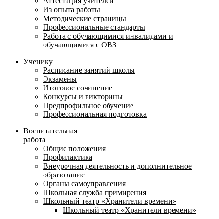
Аттестация учителей
Из опыта работы
Методические страницы
Профессиональные стандарты
Работа с обучающимися инвалидами и
обучающимися с ОВЗ
Ученику
Расписание занятий школы
Экзамены
Итоговое сочинение
Конкурсы и викторины
Предпрофильное обучение
Профессиональная подготовка
Воспитательная
работа
Общие положения
Профилактика
Внеурочная деятельность и дополнительное
образование
Органы самоуправления
Школьная служба примирения
Школьный театр «Хранители времени»
Школьный театр «Хранители времени»