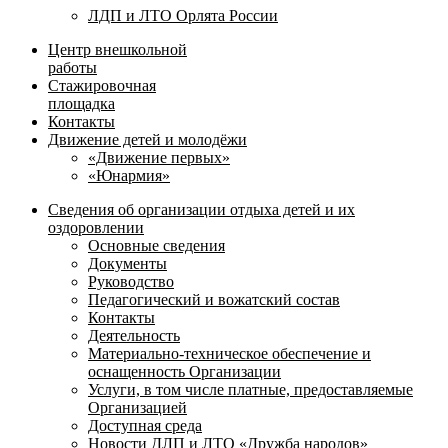
ЛДП и ЛТО Орлята России
Центр внешкольной
работы
Стажировочная
площадка
Контакты
Движение детей и молодёжи
«Движение первых»
«Юнармия»
Сведения об организации отдыха детей и их
оздоровлении
Основные сведения
Документы
Руководство
Педагогический и вожатский состав
Контакты
Деятельность
Материально-техническое обеспечение и
оснащенность Организации
Услуги, в том числе платные, предоставляемые
Организацией
Доступная среда
Новости ДЛП и ЛТО «Дружба народов»