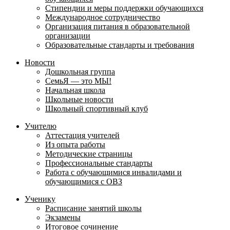
Стипендии и меры поддержки обучающихся
Международное сотрудничество
Организация питания в образовательной
организации
Образовательные стандарты и требования
Новости
Дошкольная группа
СемьЯ — это МЫ!
Начальная школа
Школьные новости
Школьный спортивный клуб
Учителю
Аттестация учителей
Из опыта работы
Методические страницы
Профессиональные стандарты
Работа с обучающимися инвалидами и
обучающимися с ОВЗ
Ученику
Расписание занятий школы
Экзамены
Итоговое сочинение