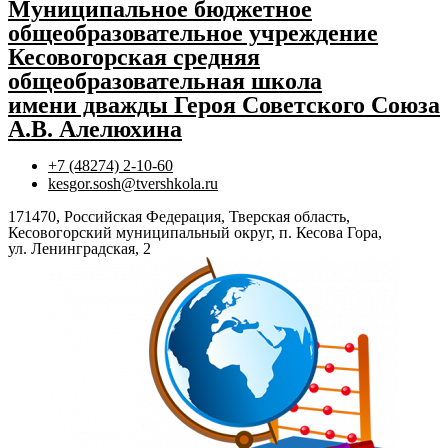
Муниципальное бюджетное
общеобразовательное учреждение
Кесовогорская средняя
общеобразовательная школа
имени дважды Героя Советского Союза
А.В. Алелюхина
+7 (48274) 2-10-60
kesgor.sosh@tvershkola.ru
171470, Российская Федерация, Тверская область,
Кесовогорский муниципальный округ, п. Кесова Гора,
ул. Ленинградская, 2