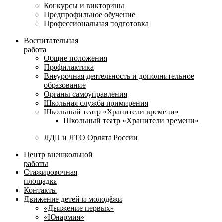
Конкурсы и викторины
Предпрофильное обучение
Профессиональная подготовка
Воспитательная
работа
Общие положения
Профилактика
Внеурочная деятельность и дополнительное
образование
Органы самоуправления
Школьная служба примирения
Школьный театр «Хранители времени»
Школьный театр «Хранители времени»
ЛДП и ЛТО Орлята России
Центр внешкольной
работы
Стажировочная
площадка
Контакты
Движение детей и молодёжи
«Движение первых»
«Юнармия»