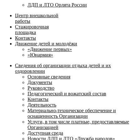
ЛДП и ЛТО Орлята России
Центр внешкольной
работы
Стажировочная
площадка
Контакты
Движение детей и молодёжи
«Движение первых»
«Юнармия»
Сведения об организации отдыха детей и их
оздоровлении
Основные сведения
Документы
Руководство
Педагогический и вожатский состав
Контакты
Деятельность
Материально-техническое обеспечение и
оснащенность Организации
Услуги, в том числе платные, предоставляемые
Организацией
Доступная среда
Новости ДЛП и ЛТО «Дружба народов»