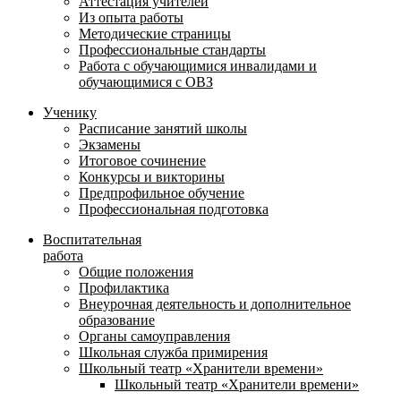
Аттестация учителей
Из опыта работы
Методические страницы
Профессиональные стандарты
Работа с обучающимися инвалидами и
обучающимися с ОВЗ
Ученику
Расписание занятий школы
Экзамены
Итоговое сочинение
Конкурсы и викторины
Предпрофильное обучение
Профессиональная подготовка
Воспитательная
работа
Общие положения
Профилактика
Внеурочная деятельность и дополнительное
образование
Органы самоуправления
Школьная служба примирения
Школьный театр «Хранители времени»
Школьный театр «Хранители времени»