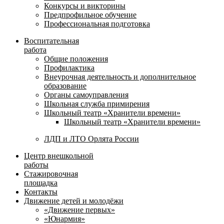
Конкурсы и викторины
Предпрофильное обучение
Профессиональная подготовка
Воспитательная
работа
Общие положения
Профилактика
Внеурочная деятельность и дополнительное
образование
Органы самоуправления
Школьная служба примирения
Школьный театр «Хранители времени»
Школьный театр «Хранители времени»
ЛДП и ЛТО Орлята России
Центр внешкольной
работы
Стажировочная
площадка
Контакты
Движение детей и молодёжи
«Движение первых»
«Юнармия»