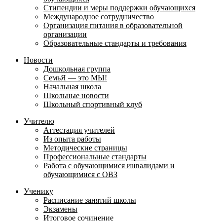
Стипендии и меры поддержки обучающихся
Международное сотрудничество
Организация питания в образовательной
организации
Образовательные стандарты и требования
Новости
Дошкольная группа
СемьЯ — это МЫ!
Начальная школа
Школьные новости
Школьный спортивный клуб
Учителю
Аттестация учителей
Из опыта работы
Методические страницы
Профессиональные стандарты
Работа с обучающимися инвалидами и
обучающимися с ОВЗ
Ученику
Расписание занятий школы
Экзамены
Итоговое сочинение