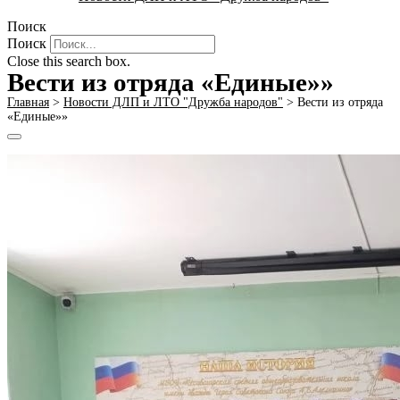
Поиск
Поиск
Close this search box.
Вести из отряда «Единые»»
Главная
>
Новости ДЛП и ЛТО "Дружба народов"
>
Вести из отряда
«Единые»»