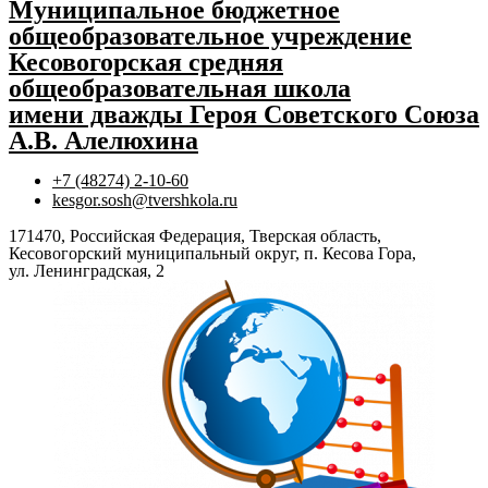
Муниципальное бюджетное
общеобразовательное учреждение
Кесовогорская средняя
общеобразовательная школа
имени дважды Героя Советского Союза
А.В. Алелюхина
+7 (48274) 2-10-60
kesgor.sosh@tvershkola.ru
171470, Российская Федерация, Тверская область,
Кесовогорский муниципальный округ, п. Кесова Гора,
ул. Ленинградская, 2