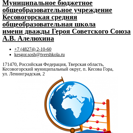
Муниципальное бюджетное
общеобразовательное учреждение
Кесовогорская средняя
общеобразовательная школа
имени дважды Героя Советского Союза
А.В. Алелюхина
+7 (48274) 2-10-60
kesgor.sosh@tvershkola.ru
171470, Российская Федерация, Тверская область,
Кесовогорский муниципальный округ, п. Кесова Гора,
ул. Ленинградская, 2