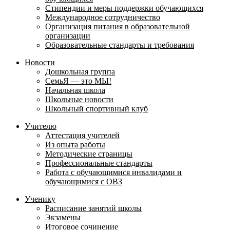
Стипендии и меры поддержки обучающихся
Международное сотрудничество
Организация питания в образовательной
организации
Образовательные стандарты и требования
Новости
Дошкольная группа
СемьЯ — это МЫ!
Начальная школа
Школьные новости
Школьный спортивный клуб
Учителю
Аттестация учителей
Из опыта работы
Методические страницы
Профессиональные стандарты
Работа с обучающимися инвалидами и
обучающимися с ОВЗ
Ученику
Расписание занятий школы
Экзамены
Итоговое сочинение