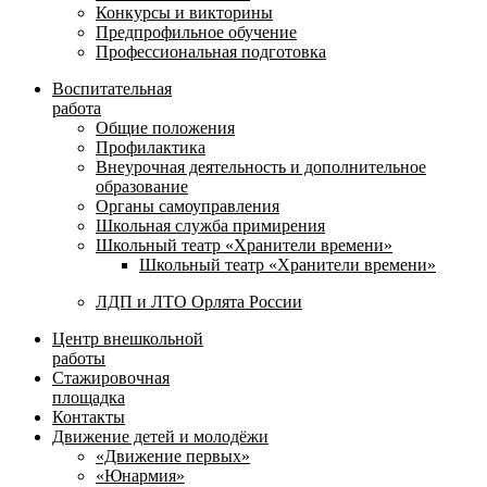
Конкурсы и викторины
Предпрофильное обучение
Профессиональная подготовка
Воспитательная
работа
Общие положения
Профилактика
Внеурочная деятельность и дополнительное
образование
Органы самоуправления
Школьная служба примирения
Школьный театр «Хранители времени»
Школьный театр «Хранители времени»
ЛДП и ЛТО Орлята России
Центр внешкольной
работы
Стажировочная
площадка
Контакты
Движение детей и молодёжи
«Движение первых»
«Юнармия»