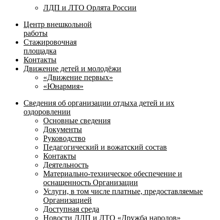
ЛДП и ЛТО Орлята России
Центр внешкольной
работы
Стажировочная
площадка
Контакты
Движение детей и молодёжи
«Движение первых»
«Юнармия»
Сведения об организации отдыха детей и их
оздоровлении
Основные сведения
Документы
Руководство
Педагогический и вожатский состав
Контакты
Деятельность
Материально-техническое обеспечение и
оснащенность Организации
Услуги, в том числе платные, предоставляемые
Организацией
Доступная среда
Новости ДЛП и ЛТО «Дружба народов»