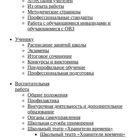
Аттестация учителей
Из опыта работы
Методические страницы
Профессиональные стандарты
Работа с обучающимися инвалидами и
обучающимися с ОВЗ
Ученику
Расписание занятий школы
Экзамены
Итоговое сочинение
Конкурсы и викторины
Предпрофильное обучение
Профессиональная подготовка
Воспитательная
работа
Общие положения
Профилактика
Внеурочная деятельность и дополнительное
образование
Органы самоуправления
Школьная служба примирения
Школьный театр «Хранители времени»
Школьный театр «Хранители времени»