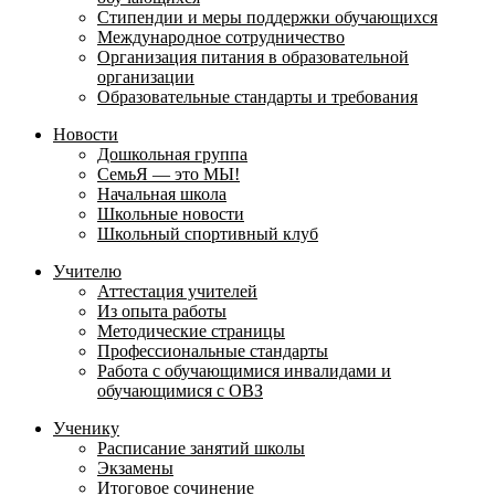
Стипендии и меры поддержки обучающихся
Международное сотрудничество
Организация питания в образовательной
организации
Образовательные стандарты и требования
Новости
Дошкольная группа
СемьЯ — это МЫ!
Начальная школа
Школьные новости
Школьный спортивный клуб
Учителю
Аттестация учителей
Из опыта работы
Методические страницы
Профессиональные стандарты
Работа с обучающимися инвалидами и
обучающимися с ОВЗ
Ученику
Расписание занятий школы
Экзамены
Итоговое сочинение