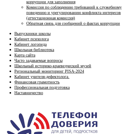
коррупции для заполнения
Комиссия по соблюдению требований к служебному
поведению и урегулированию конфликта интересов
(аттестационная комиссия)
Обратная связь для сообщений о фактах коррупции
Выпускники школы
Кабинет психолога
Кабинет логопеда
Школьная библиотека
Карта сайта
Часто задаваемые вопросы
Школьный историко-краеведческий музей
Региональный мониторинг PISA-2024
Кабинет учителя-дефектолога.
Финансовая грамотность
Профессиональная подготовка
Наставничество