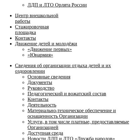
ЛДП и ЛТО Орлята России
Центр внешкольной
работы
Стажировочная
площадка
Контакты
Движение детей и молодёжи
«Движение первых»
«Юнармия»
Сведения об организации отдыха детей и их
оздоровлении
Основные сведения
Документы
Руководство
Педагогический и вожатский состав
Контакты
Деятельность
Материально-техническое обеспечение и
оснащенность Организации
Услуги, в том числе платные, предоставляемые
Организацией
Доступная среда
Новости ДЛП и ЛТО «Дружба народов»