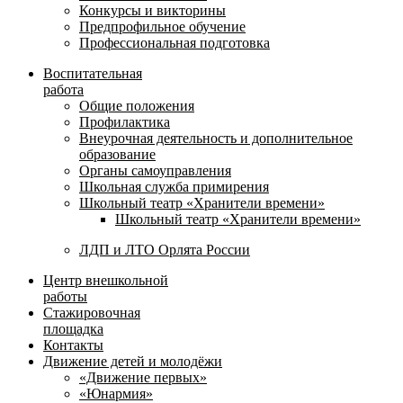
Конкурсы и викторины
Предпрофильное обучение
Профессиональная подготовка
Воспитательная
работа
Общие положения
Профилактика
Внеурочная деятельность и дополнительное
образование
Органы самоуправления
Школьная служба примирения
Школьный театр «Хранители времени»
Школьный театр «Хранители времени»
ЛДП и ЛТО Орлята России
Центр внешкольной
работы
Стажировочная
площадка
Контакты
Движение детей и молодёжи
«Движение первых»
«Юнармия»