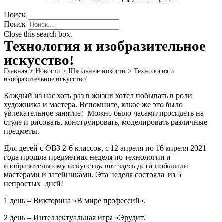
Поиск
Поиск
Close this search box.
Технология и изобразительное
искусство!
Главная
>
Новости
>
Школьные новости
>
Технология и
изобразительное искусство!
Каждый из нас хоть раз в жизни хотел побывать в роли
художника и мастера. Вспомните, какое же это было
увлекательное занятие! Можно было часами просидеть на
стуле и рисовать, конструировать, моделировать различные
предметы.
Для детей с ОВЗ 2-6 классов, с 12 апреля по 16 апреля 2021
года прошла предметная неделя по технологии и
изобразительному искусству, вот здесь дети побывали
мастерами и затейниками. Эта неделя состояла из 5
непростых дней!
1 день – Викторина «В мире профессий».
2 день – Интеллектуальная игра «Эрудит.