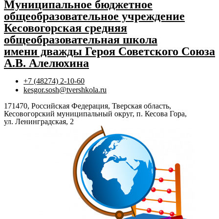
Муниципальное бюджетное
общеобразовательное учреждение
Кесовогорская средняя
общеобразовательная школа
имени дважды Героя Советского Союза
А.В. Алелюхина
+7 (48274) 2-10-60
kesgor.sosh@tvershkola.ru
171470, Российская Федерация, Тверская область,
Кесовогорский муниципальный округ, п. Кесова Гора,
ул. Ленинградская, 2