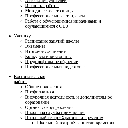
Аттестация учителей
Из опыта работы
Методические страницы
Профессиональные стандарты
Работа с обучающимися инвалидами и
обучающимися с ОВЗ
Ученику
Расписание занятий школы
Экзамены
Итоговое сочинение
Конкурсы и викторины
Предпрофильное обучение
Профессиональная подготовка
Воспитательная
работа
Общие положения
Профилактика
Внеурочная деятельность и дополнительное
образование
Органы самоуправления
Школьная служба примирения
Школьный театр «Хранители времени»
Школьный театр «Хранители времени»