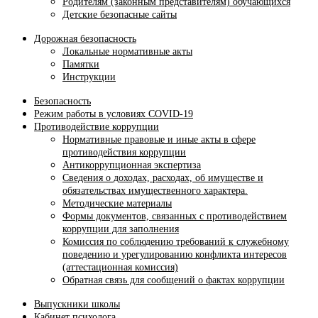
Родителям (законным представителям) обучающихся
Детские безопасные сайты
Дорожная безопасность
Локальные нормативные акты
Памятки
Инструкции
Безопасность
Режим работы в условиях COVID-19
Противодействие коррупции
Нормативные правовые и иные акты в сфере
противодействия коррупции
Антикоррупционная экспертиза
Сведения о доходах, расходах, об имуществе и
обязательствах имущественного характера.
Методические материалы
Формы документов, связанных с противодействием
коррупции для заполнения
Комиссия по соблюдению требований к служебному
поведению и урегулированию конфликта интересов
(аттестационная комиссия)
Обратная связь для сообщений о фактах коррупции
Выпускники школы
Кабинет психолога