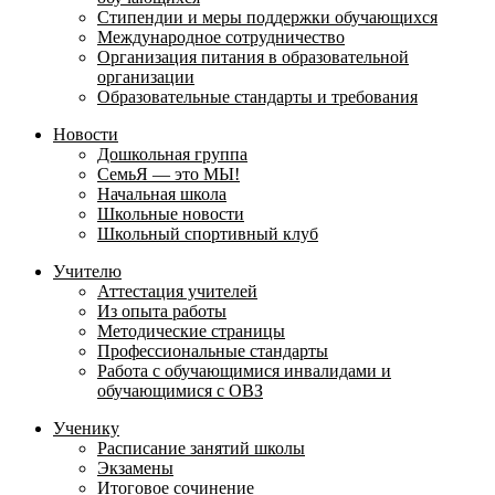
Стипендии и меры поддержки обучающихся
Международное сотрудничество
Организация питания в образовательной
организации
Образовательные стандарты и требования
Новости
Дошкольная группа
СемьЯ — это МЫ!
Начальная школа
Школьные новости
Школьный спортивный клуб
Учителю
Аттестация учителей
Из опыта работы
Методические страницы
Профессиональные стандарты
Работа с обучающимися инвалидами и
обучающимися с ОВЗ
Ученику
Расписание занятий школы
Экзамены
Итоговое сочинение