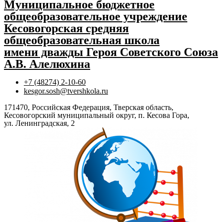
Муниципальное бюджетное
общеобразовательное учреждение
Кесовогорская средняя
общеобразовательная школа
имени дважды Героя Советского Союза
А.В. Алелюхина
+7 (48274) 2-10-60
kesgor.sosh@tvershkola.ru
171470, Российская Федерация, Тверская область,
Кесовогорский муниципальный округ, п. Кесова Гора,
ул. Ленинградская, 2