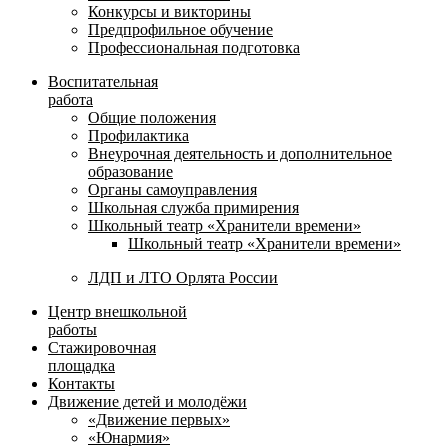
Конкурсы и викторины
Предпрофильное обучение
Профессиональная подготовка
Воспитательная
работа
Общие положения
Профилактика
Внеурочная деятельность и дополнительное
образование
Органы самоуправления
Школьная служба примирения
Школьный театр «Хранители времени»
Школьный театр «Хранители времени»
ЛДП и ЛТО Орлята России
Центр внешкольной
работы
Стажировочная
площадка
Контакты
Движение детей и молодёжи
«Движение первых»
«Юнармия»