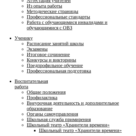
Аттестация учителей
Из опыта работы
Методические страницы
Профессиональные стандарты
Работа с обучающимися инвалидами и
обучающимися с ОВЗ
Ученику
Расписание занятий школы
Экзамены
Итоговое сочинение
Конкурсы и викторины
Предпрофильное обучение
Профессиональная подготовка
Воспитательная
работа
Общие положения
Профилактика
Внеурочная деятельность и дополнительное
образование
Органы самоуправления
Школьная служба примирения
Школьный театр «Хранители времени»
Школьный театр «Хранители времени»