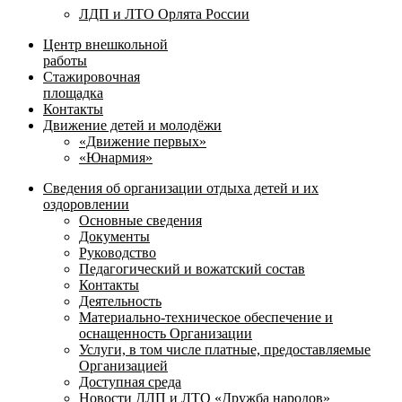
ЛДП и ЛТО Орлята России
Центр внешкольной
работы
Стажировочная
площадка
Контакты
Движение детей и молодёжи
«Движение первых»
«Юнармия»
Сведения об организации отдыха детей и их
оздоровлении
Основные сведения
Документы
Руководство
Педагогический и вожатский состав
Контакты
Деятельность
Материально-техническое обеспечение и
оснащенность Организации
Услуги, в том числе платные, предоставляемые
Организацией
Доступная среда
Новости ДЛП и ЛТО «Дружба народов»