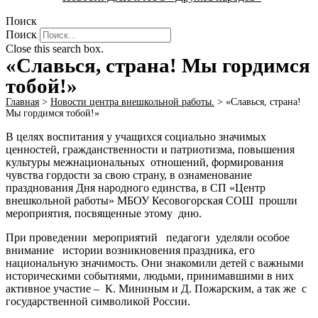
Поиск
Поиск
Close this search box.
«Славься, страна! Мы гордимся
тобой!»
Главная
>
Новости центра внешкольной работы.
>
«Славься, страна!
Мы гордимся тобой!»
В целях воспитания у учащихся социально значимых
ценностей, гражданственности и патриотизма, повышения
культуры межнациональных отношений, формирования
чувства гордости за свою страну, в ознаменование
празднования Дня народного единства, в СП «Центр
внешкольной работы» МБОУ Кесовогорская СОШ прошли
мероприятия, посвященные этому дню.
При проведении мероприятий педагоги уделяли особое
внимание истории возникновения праздника, его
национальную значимость. Они знакомили детей с важными
историческими событиями, людьми, принимавшими в них
активное участие – К. Мининым и Д. Пожарским, а так же с
государственной символикой России.