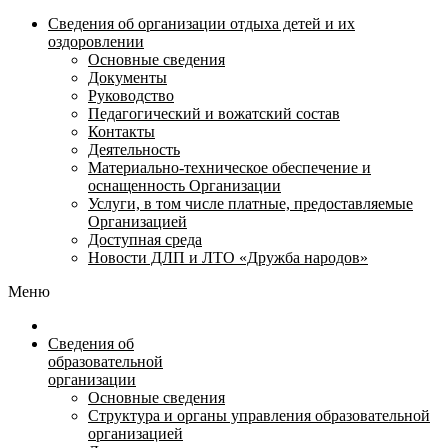
Сведения об организации отдыха детей и их
оздоровлении
Основные сведения
Документы
Руководство
Педагогический и вожатский состав
Контакты
Деятельность
Материально-техническое обеспечение и
оснащенность Организации
Услуги, в том числе платные, предоставляемые
Организацией
Доступная среда
Новости ДЛП и ЛТО «Дружба народов»
Меню
Сведения об
образовательной
организации
Основные сведения
Структура и органы управления образовательной
организацией