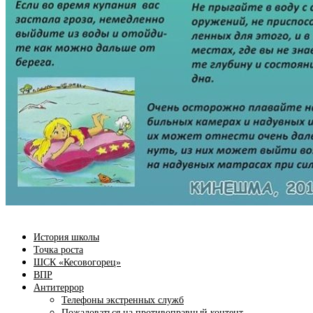
История школы
Точка роста
ШСК «Кесовогорец»
ВПР
Антитеррор
Телефоны экстренных служб
Пожаловаться на противоправный контент