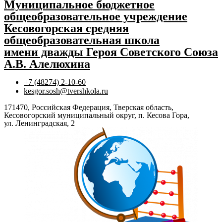
Муниципальное бюджетное
общеобразовательное учреждение
Кесовогорская средняя
общеобразовательная школа
имени дважды Героя Советского Союза
А.В. Алелюхина
+7 (48274) 2-10-60
kesgor.sosh@tvershkola.ru
171470, Российская Федерация, Тверская область,
Кесовогорский муниципальный округ, п. Кесова Гора,
ул. Ленинградская, 2