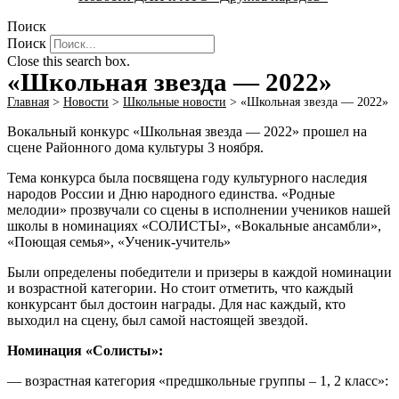
Поиск
Поиск
Close this search box.
«Школьная звезда — 2022»
Главная
>
Новости
>
Школьные новости
>
«Школьная звезда — 2022»
Вокальный конкурс «Школьная звезда — 2022» прошел на
сцене Районного дома культуры 3 ноября.
Тема конкурса была посвящена году культурного наследия
народов России и Дню народного единства. «Родные
мелодии» прозвучали со сцены в исполнении учеников нашей
школы в номинациях «СОЛИСТЫ», «Вокальные ансамбли»,
«Поющая семья», «Ученик-учитель»
Были определены победители и призеры в каждой номинации
и возрастной категории. Но стоит отметить, что каждый
конкурсант был достоин награды. Для нас каждый, кто
выходил на сцену, был самой настоящей звездой.
Номинация «Солисты»:
— возрастная категория «предшкольные группы – 1, 2 класс»: