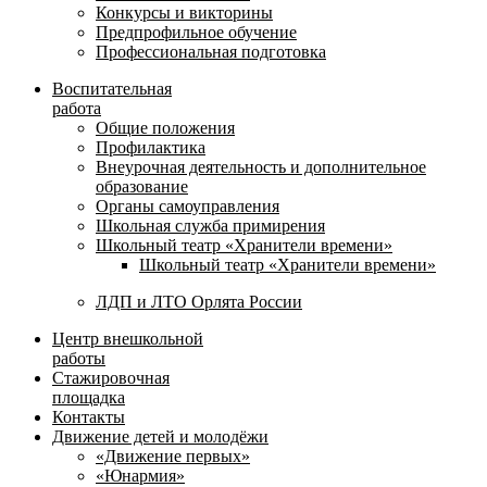
Конкурсы и викторины
Предпрофильное обучение
Профессиональная подготовка
Воспитательная
работа
Общие положения
Профилактика
Внеурочная деятельность и дополнительное
образование
Органы самоуправления
Школьная служба примирения
Школьный театр «Хранители времени»
Школьный театр «Хранители времени»
ЛДП и ЛТО Орлята России
Центр внешкольной
работы
Стажировочная
площадка
Контакты
Движение детей и молодёжи
«Движение первых»
«Юнармия»