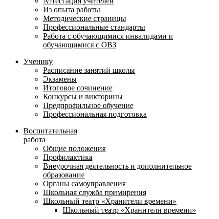
Аттестация учителей
Из опыта работы
Методические страницы
Профессиональные стандарты
Работа с обучающимися инвалидами и
обучающимися с ОВЗ
Ученику
Расписание занятий школы
Экзамены
Итоговое сочинение
Конкурсы и викторины
Предпрофильное обучение
Профессиональная подготовка
Воспитательная
работа
Общие положения
Профилактика
Внеурочная деятельность и дополнительное
образование
Органы самоуправления
Школьная служба примирения
Школьный театр «Хранители времени»
Школьный театр «Хранители времени»