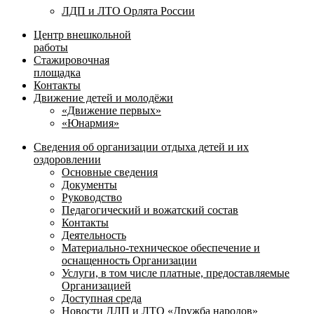
ЛДП и ЛТО Орлята России
Центр внешкольной
работы
Стажировочная
площадка
Контакты
Движение детей и молодёжи
«Движение первых»
«Юнармия»
Сведения об организации отдыха детей и их
оздоровлении
Основные сведения
Документы
Руководство
Педагогический и вожатский состав
Контакты
Деятельность
Материально-техническое обеспечение и
оснащенность Организации
Услуги, в том числе платные, предоставляемые
Организацией
Доступная среда
Новости ДЛП и ЛТО «Дружба народов»