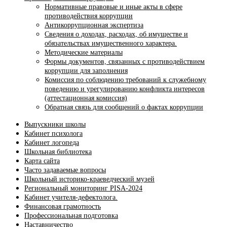
Нормативные правовые и иные акты в сфере
противодействия коррупции
Антикоррупционная экспертиза
Сведения о доходах, расходах, об имуществе и
обязательствах имущественного характера.
Методические материалы
Формы документов, связанных с противодействием
коррупции для заполнения
Комиссия по соблюдению требований к служебному
поведению и урегулированию конфликта интересов
(аттестационная комиссия)
Обратная связь для сообщений о фактах коррупции
Выпускники школы
Кабинет психолога
Кабинет логопеда
Школьная библиотека
Карта сайта
Часто задаваемые вопросы
Школьный историко-краеведческий музей
Региональный мониторинг PISA-2024
Кабинет учителя-дефектолога.
Финансовая грамотность
Профессиональная подготовка
Наставничество