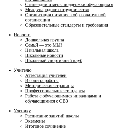
Стипендии и меры поддержки обучающихся
Международное сотрудничество
Организация питания в образовательной
организации
Образовательные стандарты и требования
Новости
Дошкольная группа
СемьЯ — это МЫ!
Начальная школа
Школьные новости
Школьный спортивный клуб
Учителю
Аттестация учителей
Из опыта работы
Методические страницы
Профессиональные стандарты
Работа с обучающимися инвалидами и
обучающимися с ОВЗ
Ученику
Расписание занятий школы
Экзамены
Итоговое сочинение