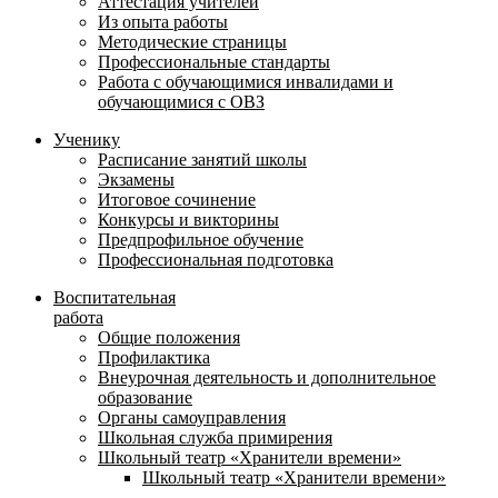
Аттестация учителей
Из опыта работы
Методические страницы
Профессиональные стандарты
Работа с обучающимися инвалидами и
обучающимися с ОВЗ
Ученику
Расписание занятий школы
Экзамены
Итоговое сочинение
Конкурсы и викторины
Предпрофильное обучение
Профессиональная подготовка
Воспитательная
работа
Общие положения
Профилактика
Внеурочная деятельность и дополнительное
образование
Органы самоуправления
Школьная служба примирения
Школьный театр «Хранители времени»
Школьный театр «Хранители времени»