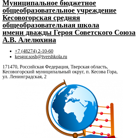
Муниципальное бюджетное
общеобразовательное учреждение
Кесовогорская средняя
общеобразовательная школа
имени дважды Героя Советского Союза
А.В. Алелюхина
+7 (48274) 2-10-60
kesgor.sosh@tvershkola.ru
171470, Российская Федерация, Тверская область,
Кесовогорский муниципальный округ, п. Кесова Гора,
ул. Ленинградская, 2