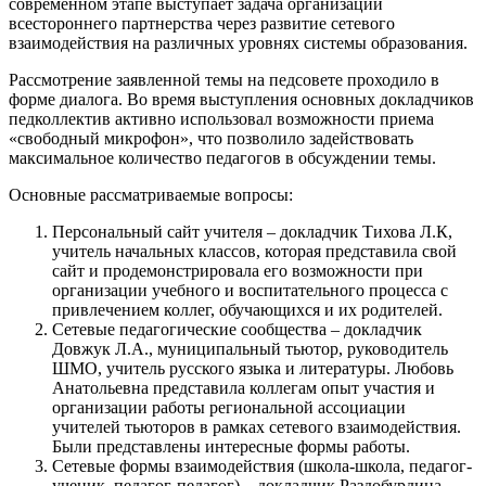
современном этапе выступает задача организации
всестороннего партнерства через развитие сетевого
взаимодействия на различных уровнях системы образования.
Рассмотрение заявленной темы на педсовете проходило в
форме диалога. Во время выступления основных докладчиков
педколлектив активно использовал возможности приема
«свободный микрофон», что позволило задействовать
максимальное количество педагогов в обсуждении темы.
Основные рассматриваемые вопросы:
Персональный сайт учителя – докладчик Тихова Л.К,
учитель начальных классов, которая представила свой
сайт и продемонстрировала его возможности при
организации учебного и воспитательного процесса с
привлечением коллег, обучающихся и их родителей.
Сетевые педагогические сообщества – докладчик
Довжук Л.А., муниципальный тьютор, руководитель
ШМО, учитель русского языка и литературы. Любовь
Анатольевна представила коллегам опыт участия и
организации работы региональной ассоциации
учителей тьюторов в рамках сетевого взаимодействия.
Были представлены интересные формы работы.
Сетевые формы взаимодействия (школа-школа, педагог-
ученик, педагог-педагог) – докладчик Раздобурдина