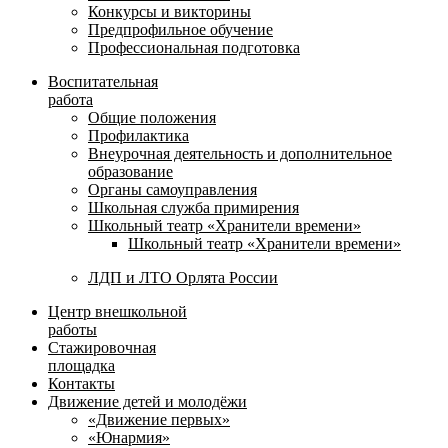
Конкурсы и викторины
Предпрофильное обучение
Профессиональная подготовка
Воспитательная
работа
Общие положения
Профилактика
Внеурочная деятельность и дополнительное
образование
Органы самоуправления
Школьная служба примирения
Школьный театр «Хранители времени»
Школьный театр «Хранители времени»
ЛДП и ЛТО Орлята России
Центр внешкольной
работы
Стажировочная
площадка
Контакты
Движение детей и молодёжи
«Движение первых»
«Юнармия»