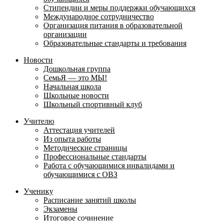
Стипендии и меры поддержки обучающихся
Международное сотрудничество
Организация питания в образовательной
организации
Образовательные стандарты и требования
Новости
Дошкольная группа
СемьЯ — это МЫ!
Начальная школа
Школьные новости
Школьный спортивный клуб
Учителю
Аттестация учителей
Из опыта работы
Методические страницы
Профессиональные стандарты
Работа с обучающимися инвалидами и
обучающимися с ОВЗ
Ученику
Расписание занятий школы
Экзамены
Итоговое сочинение