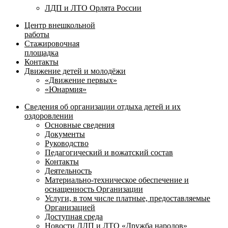
ЛДП и ЛТО Орлята России
Центр внешкольной
работы
Стажировочная
площадка
Контакты
Движение детей и молодёжи
«Движение первых»
«Юнармия»
Сведения об организации отдыха детей и их
оздоровлении
Основные сведения
Документы
Руководство
Педагогический и вожатский состав
Контакты
Деятельность
Материально-техническое обеспечение и
оснащенность Организации
Услуги, в том числе платные, предоставляемые
Организацией
Доступная среда
Новости ДЛП и ЛТО «Дружба народов»