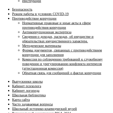
Инструкции
Безопасность
Режим работы в условиях COVID-19
Противодействие коррупции
Нормативные правовые и иные акты в сфере
противодействия коррупции
Антикоррупционная экспертиза
Сведения о доходах, расходах, об имуществе и
обязательствах имущественного характера.
Методические материалы
Формы документов, связанных с противодействием
коррупции для заполнения
Комиссия по соблюдению требований к служебному
поведению и урегулированию конфликта интересов
(аттестационная комиссия)
Обратная связь для сообщений о фактах коррупции
Выпускники школы
Кабинет психолога
Кабинет логопеда
Школьная библиотека
Карта сайта
Часто задаваемые вопросы
Школьный историко-краеведческий музей