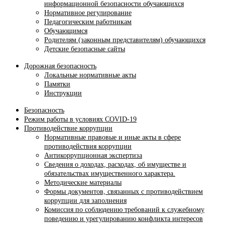
информационной безопасности обучающихся
Нормативное регулирование
Педагогическим работникам
Обучающимся
Родителям (законным представителям) обучающихся
Детские безопасные сайты
Дорожная безопасность
Локальные нормативные акты
Памятки
Инструкции
Безопасность
Режим работы в условиях COVID-19
Противодействие коррупции
Нормативные правовые и иные акты в сфере
противодействия коррупции
Антикоррупционная экспертиза
Сведения о доходах, расходах, об имуществе и
обязательствах имущественного характера.
Методические материалы
Формы документов, связанных с противодействием
коррупции для заполнения
Комиссия по соблюдению требований к служебному
поведению и урегулированию конфликта интересов