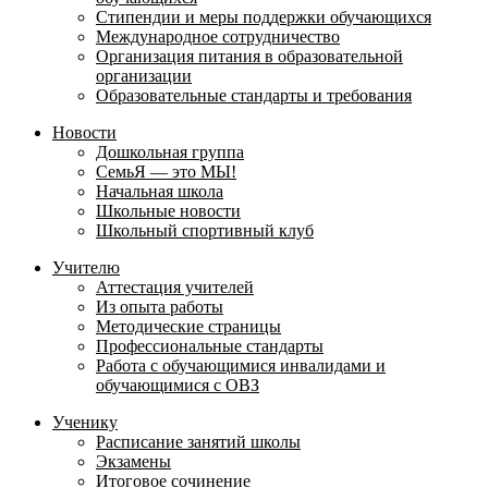
Стипендии и меры поддержки обучающихся
Международное сотрудничество
Организация питания в образовательной
организации
Образовательные стандарты и требования
Новости
Дошкольная группа
СемьЯ — это МЫ!
Начальная школа
Школьные новости
Школьный спортивный клуб
Учителю
Аттестация учителей
Из опыта работы
Методические страницы
Профессиональные стандарты
Работа с обучающимися инвалидами и
обучающимися с ОВЗ
Ученику
Расписание занятий школы
Экзамены
Итоговое сочинение