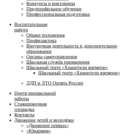
Конкурсы и викторины
Предпрофильное обучение
Профессиональная подготовка
Воспитательная
работа
Общие положения
Профилактика
Внеурочная деятельность и дополнительное
образование
Органы самоуправления
Школьная служба примирения
Школьный театр «Хранители времени»
Школьный театр «Хранители времени»
ЛДП и ЛТО Орлята России
Центр внешкольной
работы
Стажировочная
площадка
Контакты
Движение детей и молодёжи
«Движение первых»
«Юнармия»