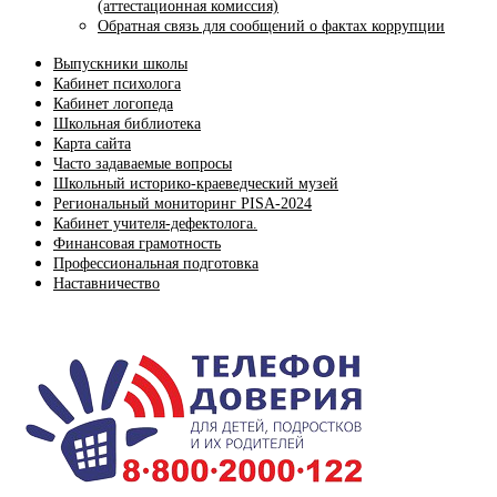
(аттестационная комиссия)
Обратная связь для сообщений о фактах коррупции
Выпускники школы
Кабинет психолога
Кабинет логопеда
Школьная библиотека
Карта сайта
Часто задаваемые вопросы
Школьный историко-краеведческий музей
Региональный мониторинг PISA-2024
Кабинет учителя-дефектолога.
Финансовая грамотность
Профессиональная подготовка
Наставничество