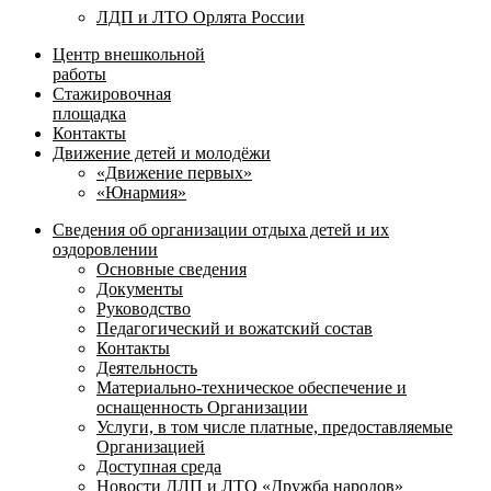
ЛДП и ЛТО Орлята России
Центр внешкольной
работы
Стажировочная
площадка
Контакты
Движение детей и молодёжи
«Движение первых»
«Юнармия»
Сведения об организации отдыха детей и их
оздоровлении
Основные сведения
Документы
Руководство
Педагогический и вожатский состав
Контакты
Деятельность
Материально-техническое обеспечение и
оснащенность Организации
Услуги, в том числе платные, предоставляемые
Организацией
Доступная среда
Новости ДЛП и ЛТО «Дружба народов»