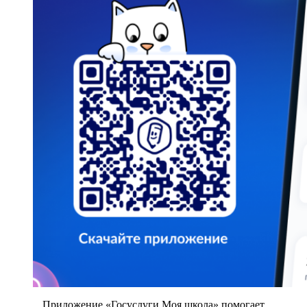
Приложение «Госуслуги Моя школа» помогает