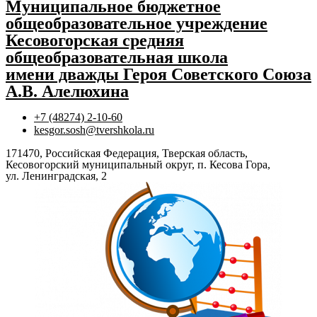
Муниципальное бюджетное
общеобразовательное учреждение
Кесовогорская средняя
общеобразовательная школа
имени дважды Героя Советского Союза
А.В. Алелюхина
+7 (48274) 2-10-60
kesgor.sosh@tvershkola.ru
171470, Российская Федерация, Тверская область,
Кесовогорский муниципальный округ, п. Кесова Гора,
ул. Ленинградская, 2