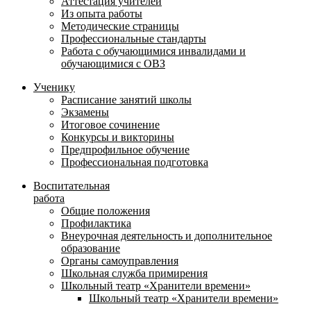
Аттестация учителей
Из опыта работы
Методические страницы
Профессиональные стандарты
Работа с обучающимися инвалидами и
обучающимися с ОВЗ
Ученику
Расписание занятий школы
Экзамены
Итоговое сочинение
Конкурсы и викторины
Предпрофильное обучение
Профессиональная подготовка
Воспитательная
работа
Общие положения
Профилактика
Внеурочная деятельность и дополнительное
образование
Органы самоуправления
Школьная служба примирения
Школьный театр «Хранители времени»
Школьный театр «Хранители времени»