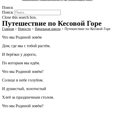
Поиск
Поиск
Close this search box.
Путешествие по Кесовой Горе
Главная
>
Новости
>
Начальная школа
>
Путешествие по Кесовой Горе
Что мы Родиной зовём
Дом, где мы с тобой растём.
И берёзки у дороги,
По которым мы идём.
Что мы Родиной зовём?
Солнце в небе голубом.
И душистый, золотистый
Хлеб за праздничным столом.
Что мы Родиной зовём?