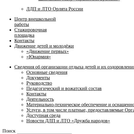
ЛДП и ЛТО Орлята России
Центр внешкольной
работы
Стажировочная
площадка
Контакты
Движение детей и молодёжи
«Движение первых»
«Юнармия»
Сведения об организации отдыха детей и их оздоровлени
Основные сведения
Документы
Руководство
Педагогический и вожатский состав
Контакты
Деятельность
Материально-техническое обеспечение и оснащенн
Услуги, в том числе платные, предоставляемые Ор
Доступная среда
Новости ДЛП и ЛТО «Дружба народов»
Поиск