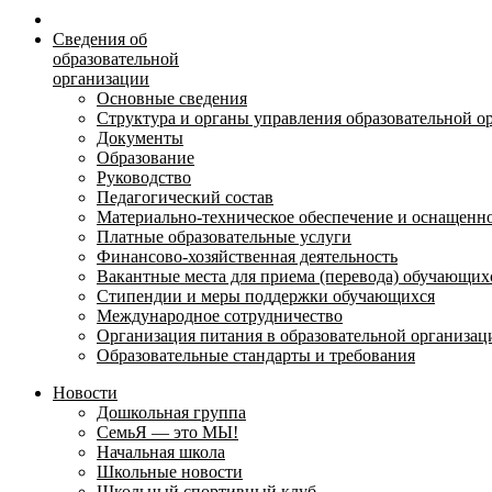
Сведения об
образовательной
организации
Основные сведения
Структура и органы управления образовательной о
Документы
Образование
Руководство
Педагогический состав
Материально-техническое обеспечение и оснащеннос
Платные образовательные услуги
Финансово-хозяйственная деятельность
Вакантные места для приема (перевода) обучающих
Стипендии и меры поддержки обучающихся
Международное сотрудничество
Организация питания в образовательной организац
Образовательные стандарты и требования
Новости
Дошкольная группа
СемьЯ — это МЫ!
Начальная школа
Школьные новости
Школьный спортивный клуб