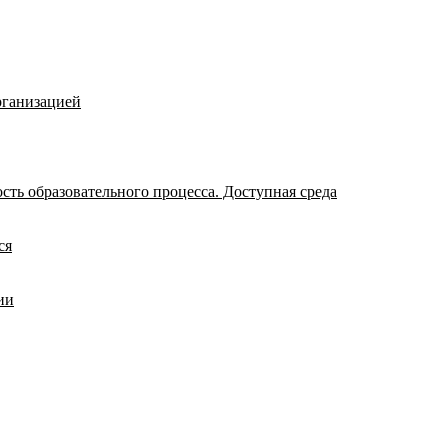
рганизацией
ть образовательного процесса. Доступная среда
ся
ии