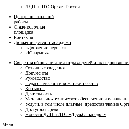
ЛДП и ЛТО Орлята России
Центр внешкольной
работы
Стажировочная
площадка
Контакты
Движение детей и молодёжи
«Движение первых»
«Юнармия»
Сведения об организации отдыха детей и их оздоровлени
Основные сведения
Документы
Руководство
Педагогический и вожатский состав
Контакты
Деятельность
Материально-техническое обеспечение и оснащенн
Услуги, в том числе платные, предоставляемые Ор
Доступная среда
Новости ДЛП и ЛТО «Дружба народов»
Меню