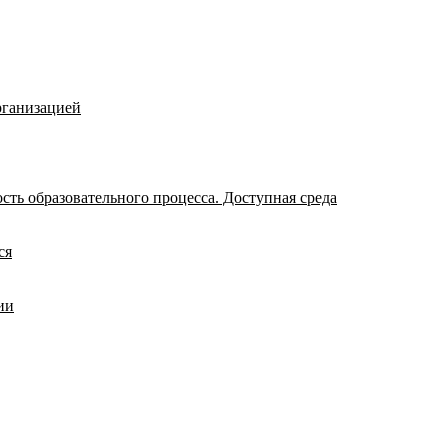
рганизацией
ть образовательного процесса. Доступная среда
ся
ии