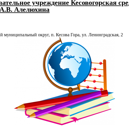
ательное учреждение Кесовогорская сре
 А.В. Алелюхина
й муниципальный округ, п. Кесова Гора, ул. Ленинградская, 2