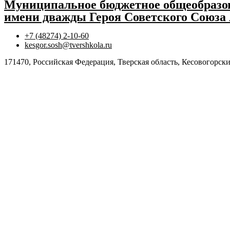
Муниципальное бюджетное общеобразов
имени дважды Героя Советского Союза
+7 (48274) 2-10-60
kesgor.sosh@tvershkola.ru
171470, Российская Федерация, Тверская область, Кесовогорски