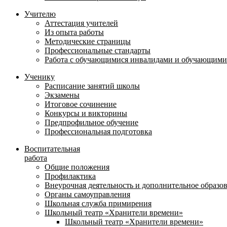
Учителю
Аттестация учителей
Из опыта работы
Методические страницы
Профессиональные стандарты
Работа с обучающимися инвалидами и обучающими
Ученику
Расписание занятий школы
Экзамены
Итоговое сочинение
Конкурсы и викторины
Предпрофильное обучение
Профессиональная подготовка
Воспитательная
работа
Общие положения
Профилактика
Внеурочная деятельность и дополнительное образо
Органы самоуправления
Школьная служба примирения
Школьный театр «Хранители времени»
Школьный театр «Хранители времени»