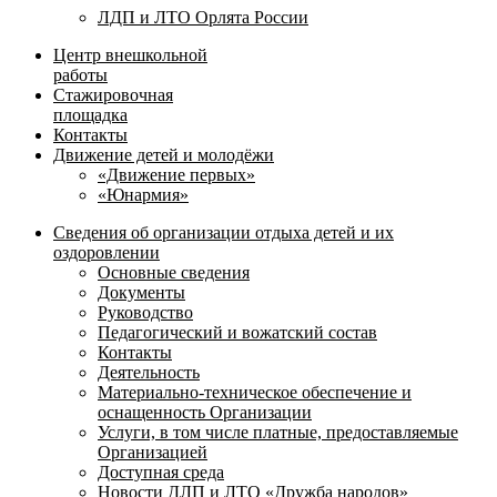
ЛДП и ЛТО Орлята России
Центр внешкольной
работы
Стажировочная
площадка
Контакты
Движение детей и молодёжи
«Движение первых»
«Юнармия»
Сведения об организации отдыха детей и их
оздоровлении
Основные сведения
Документы
Руководство
Педагогический и вожатский состав
Контакты
Деятельность
Материально-техническое обеспечение и
оснащенность Организации
Услуги, в том числе платные, предоставляемые
Организацией
Доступная среда
Новости ДЛП и ЛТО «Дружба народов»