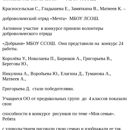
Красносельская С., Гладышева Е., Замяткина В., Матвеев К. –
добровольческий отряд «Мечта» МБОУ ЛСОШ.
Активное участие в конкурсе приняли волонтеры
добровольческого отряда
«Добрыня» МБОУ ССОШ. Они представили на конкурс 24
работы.
Королёва У., Николаева П., Бирюков А., Григорьева В.,
Берегова Ю.,
Никулина А., Воробьева Ю., Елагина Д., Туманова А.,
Матвеев А.,
Григорьева Д. стали победителями.
Учащиеся ОО от предшкольных групп до 4 классов показали
свои
способности в конкурсе рисунков по теме «Моя семья».
Ребята
с удовольствием рисовали свою семью и изображали ее так,