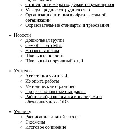
Стипендии и меры поддержки обучающихся
Международное сотрудничество
Организация питания в образовательной
организации
Образовательные стандарты и требования
Новости
Дошкольная группа
СемьЯ — это МЫ!
Начальная школа
Школьные новости
Школьный спортивный клуб
Учителю
Аттестация учителей
Из опыта работы
Методические страницы
Профессиональные стандарты
Работа с обучающимися инвалидами и
обучающимися с ОВЗ
Ученику
Расписание занятий школы
Экзамены
Итоговое сочинение