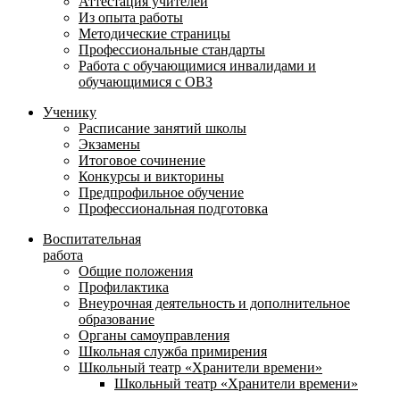
Аттестация учителей
Из опыта работы
Методические страницы
Профессиональные стандарты
Работа с обучающимися инвалидами и
обучающимися с ОВЗ
Ученику
Расписание занятий школы
Экзамены
Итоговое сочинение
Конкурсы и викторины
Предпрофильное обучение
Профессиональная подготовка
Воспитательная
работа
Общие положения
Профилактика
Внеурочная деятельность и дополнительное
образование
Органы самоуправления
Школьная служба примирения
Школьный театр «Хранители времени»
Школьный театр «Хранители времени»