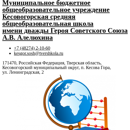
Муниципальное бюджетное
общеобразовательное учреждение
Кесовогорская средняя
общеобразовательная школа
имени дважды Героя Советского Союза
А.В. Алелюхина
+7 (48274) 2-10-60
kesgor.sosh@tvershkola.ru
171470, Российская Федерация, Тверская область,
Кесовогорский муниципальный округ, п. Кесова Гора,
ул. Ленинградская, 2