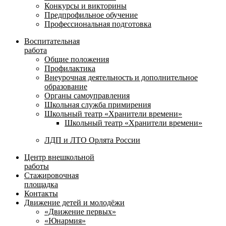
Конкурсы и викторины
Предпрофильное обучение
Профессиональная подготовка
Воспитательная
работа
Общие положения
Профилактика
Внеурочная деятельность и дополнительное
образование
Органы самоуправления
Школьная служба примирения
Школьный театр «Хранители времени»
Школьный театр «Хранители времени»
ЛДП и ЛТО Орлята России
Центр внешкольной
работы
Стажировочная
площадка
Контакты
Движение детей и молодёжи
«Движение первых»
«Юнармия»