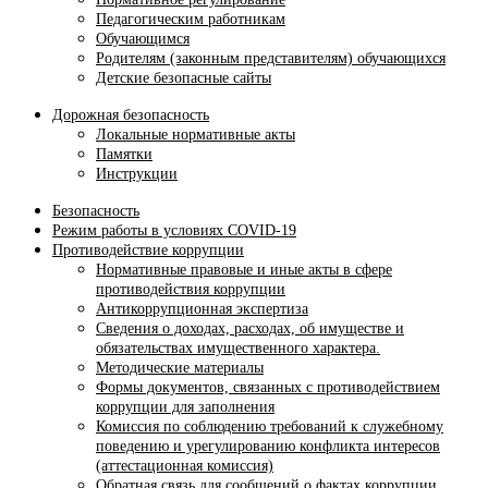
Педагогическим работникам
Обучающимся
Родителям (законным представителям) обучающихся
Детские безопасные сайты
Дорожная безопасность
Локальные нормативные акты
Памятки
Инструкции
Безопасность
Режим работы в условиях COVID-19
Противодействие коррупции
Нормативные правовые и иные акты в сфере
противодействия коррупции
Антикоррупционная экспертиза
Сведения о доходах, расходах, об имуществе и
обязательствах имущественного характера.
Методические материалы
Формы документов, связанных с противодействием
коррупции для заполнения
Комиссия по соблюдению требований к служебному
поведению и урегулированию конфликта интересов
(аттестационная комиссия)
Обратная связь для сообщений о фактах коррупции