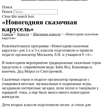
Поиск
Поиск
Close this search box.
«Новогодняя сказочная
карусель»
Главная
>
Новости
>
Школьные новости
>
«Новогодняя сказочная
карусель»
Развлекательную программу «Новогодняя сказочная
карусель» для 2-х и 5-х классов подготовили и провели
педагог-организатор Москалец Л.Н. и учащиеся 9 «А».
В новогоднем мероприятии традиционные сказочные герои
предстали в современном виде: Баба Яга, Кикимора и,
конечно, Дед Мороз со Снегурочкой.
Сказочные герои и педагог-организатор проводили с
учащимися веселые музыкальные и подвижные игры,
загадывали интересные загадки, пели песни и танцевали у
нарядной ёлки, а еще было много-много новогодних
конкурсов.
Дети вторых классов подготовили песни и стихи для