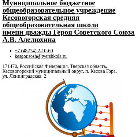
Муниципальное бюджетное
общеобразовательное учреждение
Кесовогорская средняя
общеобразовательная школа
имени дважды Героя Советского Союза
А.В. Алелюхина
+7 (48274) 2-10-60
kesgor.sosh@tvershkola.ru
171470, Российская Федерация, Тверская область,
Кесовогорский муниципальный округ, п. Кесова Гора,
ул. Ленинградская, 2