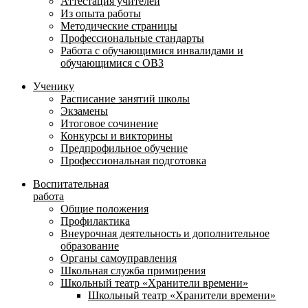
Аттестация учителей
Из опыта работы
Методические страницы
Профессиональные стандарты
Работа с обучающимися инвалидами и
обучающимися с ОВЗ
Ученику
Расписание занятий школы
Экзамены
Итоговое сочинение
Конкурсы и викторины
Предпрофильное обучение
Профессиональная подготовка
Воспитательная
работа
Общие положения
Профилактика
Внеурочная деятельность и дополнительное
образование
Органы самоуправления
Школьная служба примирения
Школьный театр «Хранители времени»
Школьный театр «Хранители времени»