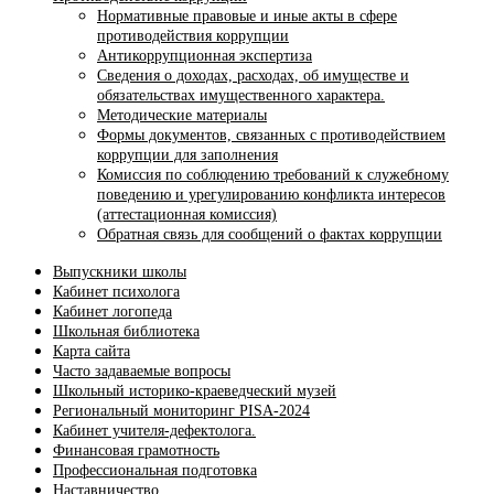
Нормативные правовые и иные акты в сфере
противодействия коррупции
Антикоррупционная экспертиза
Сведения о доходах, расходах, об имуществе и
обязательствах имущественного характера.
Методические материалы
Формы документов, связанных с противодействием
коррупции для заполнения
Комиссия по соблюдению требований к служебному
поведению и урегулированию конфликта интересов
(аттестационная комиссия)
Обратная связь для сообщений о фактах коррупции
Выпускники школы
Кабинет психолога
Кабинет логопеда
Школьная библиотека
Карта сайта
Часто задаваемые вопросы
Школьный историко-краеведческий музей
Региональный мониторинг PISA-2024
Кабинет учителя-дефектолога.
Финансовая грамотность
Профессиональная подготовка
Наставничество