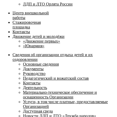
ЛДП и ЛТО Орлята России
Центр внешкольной
работы
Стажировочная
площадка
Контакты
Движение детей и молодёжи
«Движение первых»
«Юнармия»
Сведения об организации отдыха детей и их
оздоровлении
Основные сведения
Документы
Руководство
Педагогический и вожатский состав
Контакты
Деятельность
Материально-техническое обеспечение и
оснащенность Организации
Услуги, в том числе платные, предоставляемые
Организацией
Доступная среда
Новости ДЛП и ЛТО «Дружба народов»