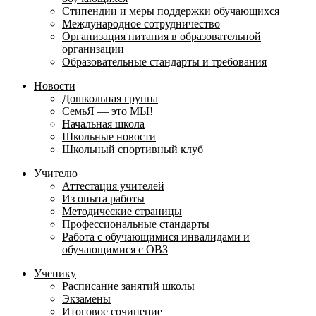
Стипендии и меры поддержки обучающихся
Международное сотрудничество
Организация питания в образовательной
организации
Образовательные стандарты и требования
Новости
Дошкольная группа
СемьЯ — это МЫ!
Начальная школа
Школьные новости
Школьный спортивный клуб
Учителю
Аттестация учителей
Из опыта работы
Методические страницы
Профессиональные стандарты
Работа с обучающимися инвалидами и
обучающимися с ОВЗ
Ученику
Расписание занятий школы
Экзамены
Итоговое сочинение