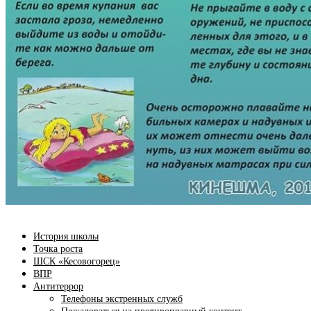
История школы
Точка роста
ШСК «Кесовогорец»
ВПР
Антитеррор
Телефоны экстренных служб