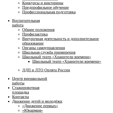
Конкурсы и викторины
Предпрофильное обучение
Профессиональная подготовка
Воспитательная
работа
Общие положения
Профилактика
Внеурочная деятельность и дополнительное
образование
Органы самоуправления
Школьная служба примирения
Школьный театр «Хранители времени»
Школьный театр «Хранители времени»
ЛДП и ЛТО Орлята России
Центр внешкольной
работы
Стажировочная
площадка
Контакты
Движение детей и молодёжи
«Движение первых»
«Юнармия»