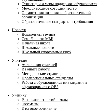
Стипендии и меры поддержки обучающихся
Международное сотрудничество
Организация питания в образовательной
организации
Образовательные стандарты и требования
Новости
Дошкольная группа
СемьЯ — это МЫ!
Начальная школа
Школьные новости
Школьный спортивный клуб
Учителю
Аттестация учителей
Из опыта работы
Методические страницы
Профессиональные стандарты
Работа с обучающимися инвалидами и
обучающимися с ОВЗ
Ученику
Расписание занятий школы
Экзамены
Итоговое сочинение