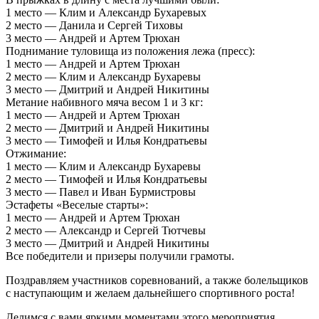
1 место — Клим и Александр Бухаревых
2 место — Данила и Сергей Тиховы
3 место — Андрей и Артем Трюхан
Поднимание туловища из положения лежа (пресс):
1 место — Андрей и Артем Трюхан
2 место — Клим и Александр Бухаревы
3 место — Дмитрий и Андрей Никитины
Метание набивного мяча весом 1 и 3 кг:
1 место — Андрей и Артем Трюхан
2 место — Дмитрий и Андрей Никитины
3 место — Тимофей и Илья Кондратьевы
Отжимание:
1 место — Клим и Александр Бухаревы
2 место — Тимофей и Илья Кондратьевы
3 место — Павел и Иван Бурмистровы
Эстафеты «Веселые старты»:
1 место — Андрей и Артем Трюхан
2 место — Александр и Сергей Тютчевы
3 место — Дмитрий и Андрей Никитины
Все победители и призеры получили грамоты.
Поздравляем участников соревнований, а также болельщиков
с наступающим и желаем дальнейшего спортивного роста!
Делимся с вами яркими моментами этого мероприятия.