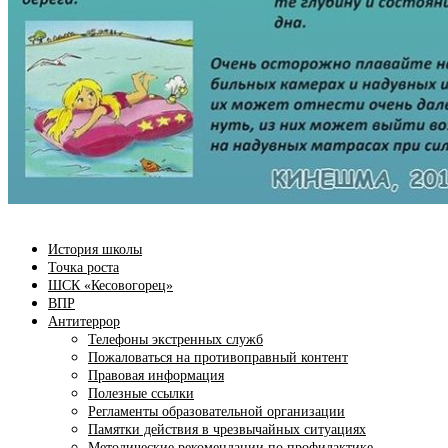
История школы
Точка роста
ШСК «Кесовогорец»
ВПР
Антитеррор
Телефоны экстренных служб
Пожаловаться на противоправный контент
Правовая информация
Полезные ссылки
Регламенты образовательной организации
Памятки действия в чрезвычайных ситуациях
Методические рекомендации по профилактике