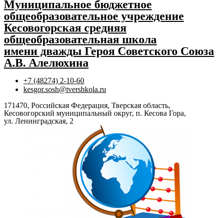
Муниципальное бюджетное
общеобразовательное учреждение
Кесовогорская средняя
общеобразовательная школа
имени дважды Героя Советского Союза
А.В. Алелюхина
+7 (48274) 2-10-60
kesgor.sosh@tvershkola.ru
171470, Российская Федерация, Тверская область,
Кесовогорский муниципальный округ, п. Кесова Гора,
ул. Ленинградская, 2