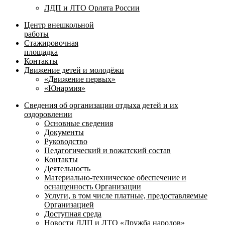
ЛДП и ЛТО Орлята России
Центр внешкольной
работы
Стажировочная
площадка
Контакты
Движение детей и молодёжи
«Движение первых»
«Юнармия»
Сведения об организации отдыха детей и их
оздоровлении
Основные сведения
Документы
Руководство
Педагогический и вожатский состав
Контакты
Деятельность
Материально-техническое обеспечение и
оснащенность Организации
Услуги, в том числе платные, предоставляемые
Организацией
Доступная среда
Новости ДЛП и ЛТО «Дружба народов»