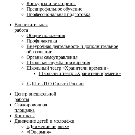
Конкурсы и викторины
Предпрофильное обучение
Профессиональная подготовка
Воспитательная
работа
Общие положения
Профилактика
Внеурочная деятельность и дополнительное
образование
Органы самоуправления
Школьная служба примирения
Школьный театр «Хранители времени»
Школьный театр «Хранители времени»
ЛДП и ЛТО Орлята России
Центр внешкольной
работы
Стажировочная
площадка
Контакты
Движение детей и молодёжи
«Движение первых»
«Юнармия»