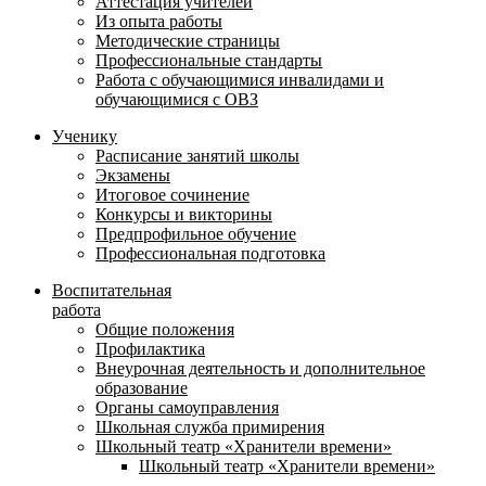
Аттестация учителей
Из опыта работы
Методические страницы
Профессиональные стандарты
Работа с обучающимися инвалидами и
обучающимися с ОВЗ
Ученику
Расписание занятий школы
Экзамены
Итоговое сочинение
Конкурсы и викторины
Предпрофильное обучение
Профессиональная подготовка
Воспитательная
работа
Общие положения
Профилактика
Внеурочная деятельность и дополнительное
образование
Органы самоуправления
Школьная служба примирения
Школьный театр «Хранители времени»
Школьный театр «Хранители времени»