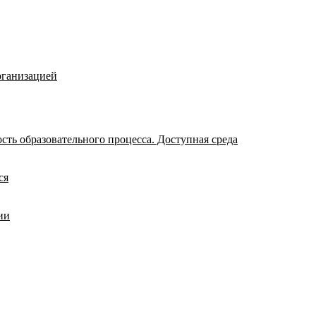
рганизацией
ть образовательного процесса. Доступная среда
ся
ии