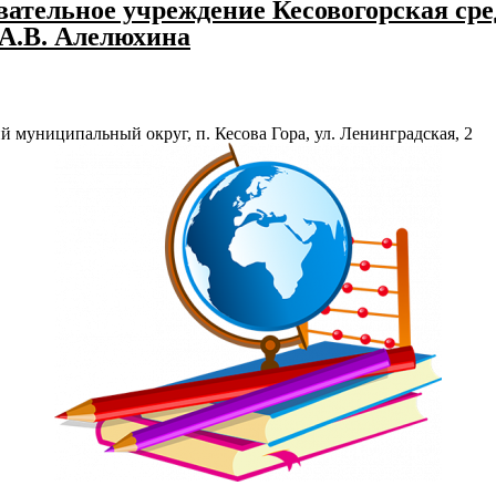
ательное учреждение Кесовогорская сре
 А.В. Алелюхина
й муниципальный округ, п. Кесова Гора, ул. Ленинградская, 2