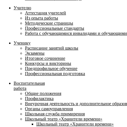
Учителю
Аттестация учителей
Из опыта работы
Методические страницы
Профессиональные стандарты
Работа с обучающимися инвалидами и обучающими
Ученику
Расписание занятий школы
Экзамены
Итоговое сочинение
Конкурсы и викторины
Предпрофильное обучение
Профессиональная подготовка
Воспитательная
работа
Общие положения
Профилактика
Внеурочная деятельность и дополнительное образо
Органы самоуправления
Школьная служба примирения
Школьный театр «Хранители времени»
Школьный театр «Хранители времени»