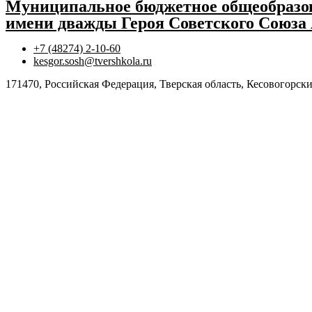
Муниципальное бюджетное общеобразов
имени дважды Героя Советского Союза
+7 (48274) 2-10-60
kesgor.sosh@tvershkola.ru
171470, Российская Федерация, Тверская область, Кесовогорски