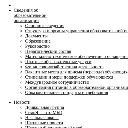
Сведения об
образовательной
организации
Основные сведения
Структура и органы управления образовательной о
Документы
Образование
Руководство
Педагогический состав
Материально-техническое обеспечение и оснащеннос
Платные образовательные услуги
Финансово-хозяйственная деятельность
Вакантные места для приема (перевода) обучающих
Стипендии и меры поддержки обучающихся
Международное сотрудничество
Организация питания в образовательной организац
Образовательные стандарты и требования
Новости
Дошкольная группа
СемьЯ — это МЫ!
Начальная школа
Школьные новости
Школьный спортивный клуб