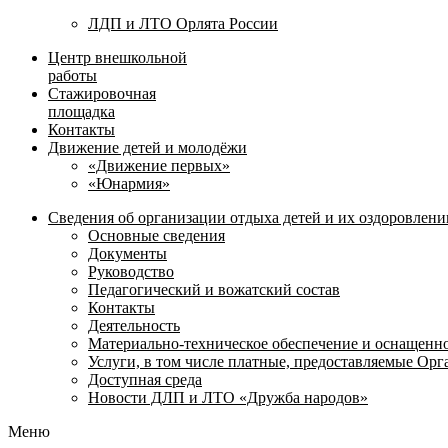
ЛДП и ЛТО Орлята России
Центр внешкольной
работы
Стажировочная
площадка
Контакты
Движение детей и молодёжи
«Движение первых»
«Юнармия»
Сведения об организации отдыха детей и их оздоровлени
Основные сведения
Документы
Руководство
Педагогический и вожатский состав
Контакты
Деятельность
Материально-техническое обеспечение и оснащенн
Услуги, в том числе платные, предоставляемые Ор
Доступная среда
Новости ДЛП и ЛТО «Дружба народов»
Меню