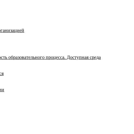
рганизацией
ть образовательного процесса. Доступная среда
ся
ии