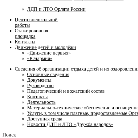
ЛДП и ЛТО Орлята России
Центр внешкольной
работы
Стажировочная
площадка
Контакты
Движение детей и молодёжи
«Движение первых»
«Юнармия»
Сведения об организации отдыха детей и их оздоровлени
Основные сведения
Документы
Руководство
Педагогический и вожатский состав
Контакты
Деятельность
Материально-техническое обеспечение и оснащенн
Услуги, в том числе платные, предоставляемые Ор
Доступная среда
Новости ДЛП и ЛТО «Дружба народов»
Поиск