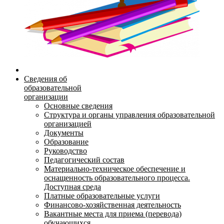
Сведения об
образовательной
организации
Основные сведения
Структура и органы управления образовательной
организацией
Документы
Образование
Руководство
Педагогический состав
Материально-техническое обеспечение и
оснащенность образовательного процесса.
Доступная среда
Платные образовательные услуги
Финансово-хозяйственная деятельность
Вакантные места для приема (перевода)
обучающихся