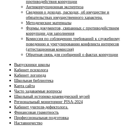
противодействия коррупции
Антикоррупционная экспертиза
Сведения о доходах, расходах, об имуществе и
обязательствах имущественного характера.
Методические материалы
Формы документов, связанных с противодействием
коррупции для заполнения
Комиссия по соблюдению требований к служебному
поведению и урегулированию конфликта интересов
(аттестационная комиссия)
Обратная связь для сообщений о фактах коррупции
Выпускники школы
Кабинет психолога
Кабинет логопеда
Школьная библиотека
Карта сайта
Часто задаваемые вопросы
Школьный историко-краеведческий музей
Региональный мониторинг PISA-2024
Кабинет учителя-дефектолога.
Финансовая грамотность
Профессиональная подготовка
Наставничество