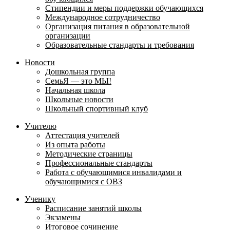
Стипендии и меры поддержки обучающихся
Международное сотрудничество
Организация питания в образовательной
организации
Образовательные стандарты и требования
Новости
Дошкольная группа
СемьЯ — это МЫ!
Начальная школа
Школьные новости
Школьный спортивный клуб
Учителю
Аттестация учителей
Из опыта работы
Методические страницы
Профессиональные стандарты
Работа с обучающимися инвалидами и
обучающимися с ОВЗ
Ученику
Расписание занятий школы
Экзамены
Итоговое сочинение