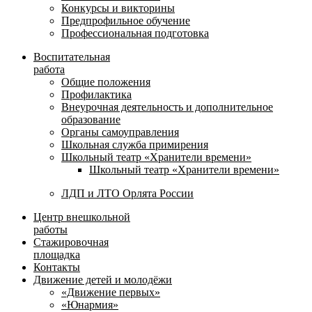
Конкурсы и викторины
Предпрофильное обучение
Профессиональная подготовка
Воспитательная
работа
Общие положения
Профилактика
Внеурочная деятельность и дополнительное
образование
Органы самоуправления
Школьная служба примирения
Школьный театр «Хранители времени»
Школьный театр «Хранители времени»
ЛДП и ЛТО Орлята России
Центр внешкольной
работы
Стажировочная
площадка
Контакты
Движение детей и молодёжи
«Движение первых»
«Юнармия»