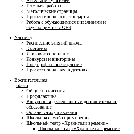
Аттестация учителей
Из опыта работы
Методические страницы
Профессиональные стандарты
Работа с обучающимися инвалидами и
обучающимися с ОВЗ
Ученику
Расписание занятий школы
Экзамены
Итоговое сочинение
Конкурсы и викторины
Предпрофильное обучение
Профессиональная подготовка
Воспитательная
работа
Общие положения
Профилактика
Внеурочная деятельность и дополнительное
образование
Органы самоуправления
Школьная служба примирения
Школьный театр «Хранители времени»
Школьный театр «Хранители времени»