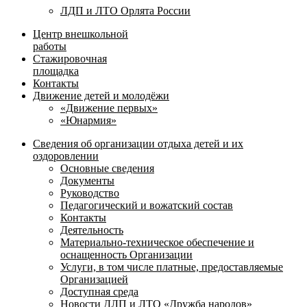
ЛДП и ЛТО Орлята России
Центр внешкольной
работы
Стажировочная
площадка
Контакты
Движение детей и молодёжи
«Движение первых»
«Юнармия»
Сведения об организации отдыха детей и их
оздоровлении
Основные сведения
Документы
Руководство
Педагогический и вожатский состав
Контакты
Деятельность
Материально-техническое обеспечение и
оснащенность Организации
Услуги, в том числе платные, предоставляемые
Организацией
Доступная среда
Новости ДЛП и ЛТО «Дружба народов»