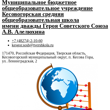
Муниципальное бюджетное
общеобразовательное учреждение
Кесовогорская средняя
общеобразовательная школа
имени дважды Героя Советского Союза
А.В. Алелюхина
+7 (48274) 2-10-60
kesgor.sosh@tvershkola.ru
171470, Российская Федерация, Тверская область,
Кесовогорский муниципальный округ, п. Кесова Гора,
ул. Ленинградская, 2