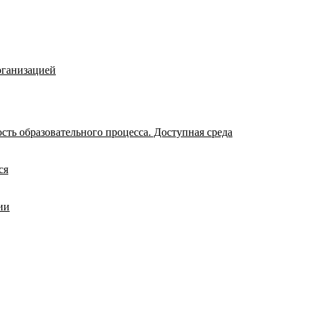
рганизацией
ть образовательного процесса. Доступная среда
ся
ии