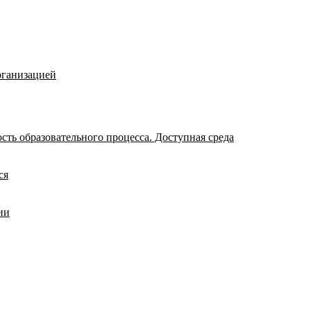
рганизацией
ть образовательного процесса. Доступная среда
ся
ии