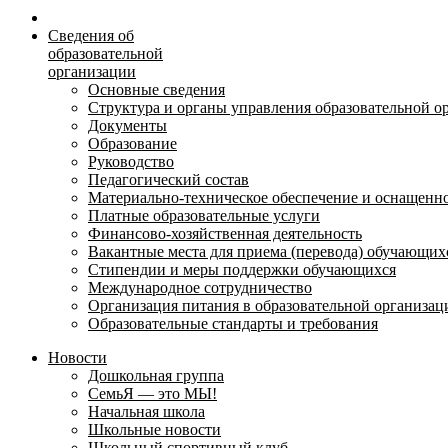
Сведения об
образовательной
организации
Основные сведения
Структура и органы управления образовательной о
Документы
Образование
Руководство
Педагогический состав
Материально-техническое обеспечение и оснащеннос
Платные образовательные услуги
Финансово-хозяйственная деятельность
Вакантные места для приема (перевода) обучающих
Стипендии и меры поддержки обучающихся
Международное сотрудничество
Организация питания в образовательной организац
Образовательные стандарты и требования
Новости
Дошкольная группа
СемьЯ — это МЫ!
Начальная школа
Школьные новости
Школьный спортивный клуб