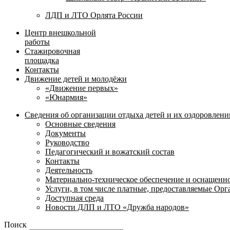
ЛДП и ЛТО Орлята России
Центр внешкольной
работы
Стажировочная
площадка
Контакты
Движение детей и молодёжи
«Движение первых»
«Юнармия»
Сведения об организации отдыха детей и их оздоровлени
Основные сведения
Документы
Руководство
Педагогический и вожатский состав
Контакты
Деятельность
Материально-техническое обеспечение и оснащенн
Услуги, в том числе платные, предоставляемые Ор
Доступная среда
Новости ДЛП и ЛТО «Дружба народов»
Поиск