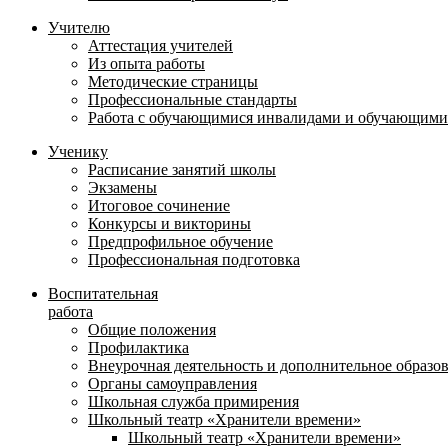
Учителю
Аттестация учителей
Из опыта работы
Методические страницы
Профессиональные стандарты
Работа с обучающимися инвалидами и обучающими
Ученику
Расписание занятий школы
Экзамены
Итоговое сочинение
Конкурсы и викторины
Предпрофильное обучение
Профессиональная подготовка
Воспитательная
работа
Общие положения
Профилактика
Внеурочная деятельность и дополнительное образо
Органы самоуправления
Школьная служба примирения
Школьный театр «Хранители времени»
Школьный театр «Хранители времени»