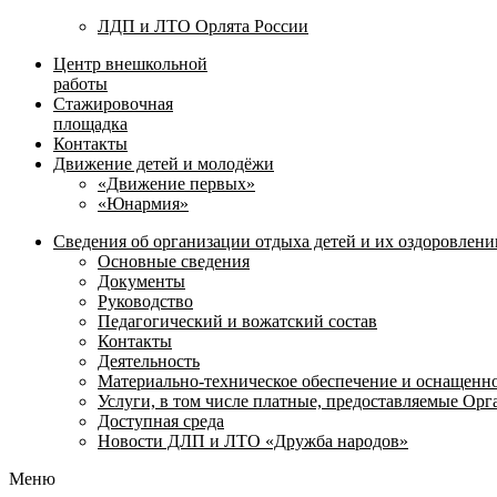
ЛДП и ЛТО Орлята России
Центр внешкольной
работы
Стажировочная
площадка
Контакты
Движение детей и молодёжи
«Движение первых»
«Юнармия»
Сведения об организации отдыха детей и их оздоровлени
Основные сведения
Документы
Руководство
Педагогический и вожатский состав
Контакты
Деятельность
Материально-техническое обеспечение и оснащенн
Услуги, в том числе платные, предоставляемые Ор
Доступная среда
Новости ДЛП и ЛТО «Дружба народов»
Меню