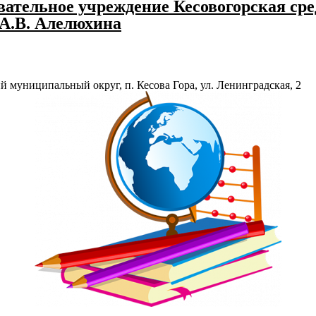
ательное учреждение Кесовогорская сре
 А.В. Алелюхина
й муниципальный округ, п. Кесова Гора, ул. Ленинградская, 2