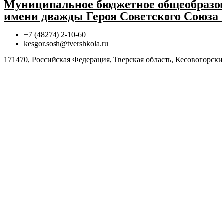
Муниципальное бюджетное общеобразов
имени дважды Героя Советского Союза
+7 (48274) 2-10-60
kesgor.sosh@tvershkola.ru
171470, Российская Федерация, Тверская область, Кесовогорски