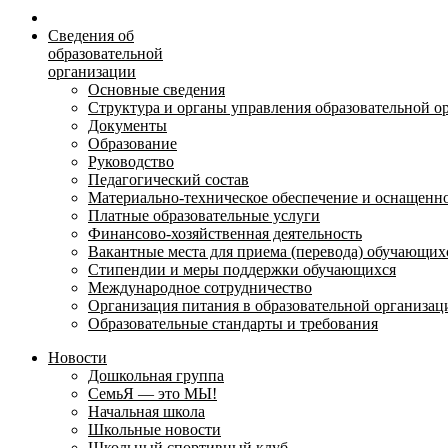
Сведения об
образовательной
организации
Основные сведения
Структура и органы управления образовательной о
Документы
Образование
Руководство
Педагогический состав
Материально-техническое обеспечение и оснащеннос
Платные образовательные услуги
Финансово-хозяйственная деятельность
Вакантные места для приема (перевода) обучающих
Стипендии и меры поддержки обучающихся
Международное сотрудничество
Организация питания в образовательной организац
Образовательные стандарты и требования
Новости
Дошкольная группа
СемьЯ — это МЫ!
Начальная школа
Школьные новости
Школьный спортивный клуб