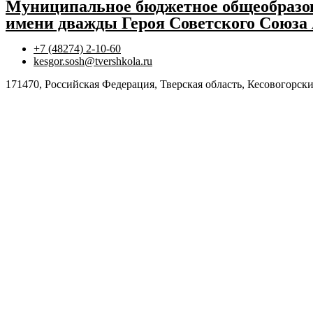
Муниципальное бюджетное общеобразов
имени дважды Героя Советского Союза
+7 (48274) 2-10-60
kesgor.sosh@tvershkola.ru
171470, Российская Федерация, Тверская область, Кесовогорски