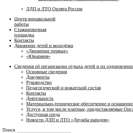
ЛДП и ЛТО Орлята России
Центр внешкольной
работы
Стажировочная
площадка
Контакты
Движение детей и молодёжи
«Движение первых»
«Юнармия»
Сведения об организации отдыха детей и их оздоровлени
Основные сведения
Документы
Руководство
Педагогический и вожатский состав
Контакты
Деятельность
Материально-техническое обеспечение и оснащенн
Услуги, в том числе платные, предоставляемые Ор
Доступная среда
Новости ДЛП и ЛТО «Дружба народов»
Поиск