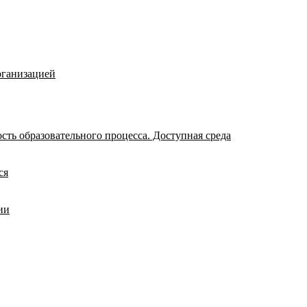
рганизацией
ть образовательного процесса. Доступная среда
ся
ии