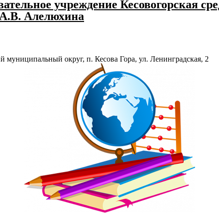
ательное учреждение Кесовогорская сре
 А.В. Алелюхина
й муниципальный округ, п. Кесова Гора, ул. Ленинградская, 2