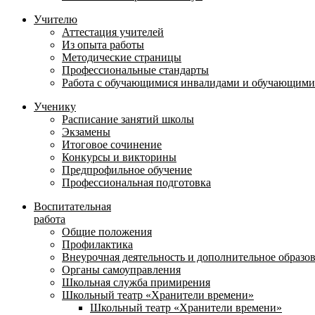
Учителю
Аттестация учителей
Из опыта работы
Методические страницы
Профессиональные стандарты
Работа с обучающимися инвалидами и обучающими
Ученику
Расписание занятий школы
Экзамены
Итоговое сочинение
Конкурсы и викторины
Предпрофильное обучение
Профессиональная подготовка
Воспитательная
работа
Общие положения
Профилактика
Внеурочная деятельность и дополнительное образо
Органы самоуправления
Школьная служба примирения
Школьный театр «Хранители времени»
Школьный театр «Хранители времени»