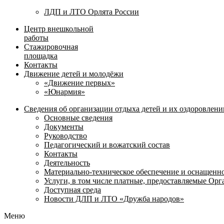
ЛДП и ЛТО Орлята России
Центр внешкольной
работы
Стажировочная
площадка
Контакты
Движение детей и молодёжи
«Движение первых»
«Юнармия»
Сведения об организации отдыха детей и их оздоровлени
Основные сведения
Документы
Руководство
Педагогический и вожатский состав
Контакты
Деятельность
Материально-техническое обеспечение и оснащенн
Услуги, в том числе платные, предоставляемые Ор
Доступная среда
Новости ДЛП и ЛТО «Дружба народов»
Меню