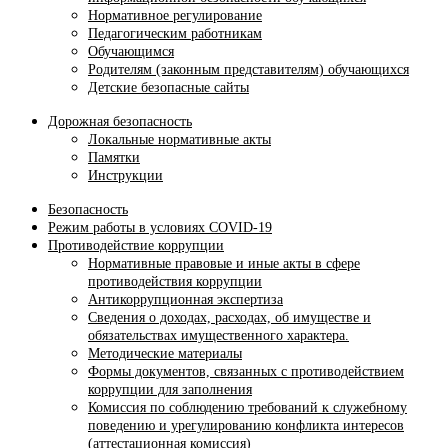
Нормативное регулирование
Педагогическим работникам
Обучающимся
Родителям (законным представителям) обучающихся
Детские безопасные сайты
Дорожная безопасность
Локальные нормативные акты
Памятки
Инструкции
Безопасность
Режим работы в условиях COVID-19
Противодействие коррупции
Нормативные правовые и иные акты в сфере
противодействия коррупции
Антикоррупционная экспертиза
Сведения о доходах, расходах, об имуществе и
обязательствах имущественного характера.
Методические материалы
Формы документов, связанных с противодействием
коррупции для заполнения
Комиссия по соблюдению требований к служебному
поведению и урегулированию конфликта интересов
(аттестационная комиссия)