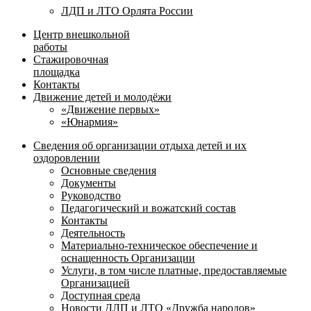
ЛДП и ЛТО Орлята России
Центр внешкольной
работы
Стажировочная
площадка
Контакты
Движение детей и молодёжи
«Движение первых»
«Юнармия»
Сведения об организации отдыха детей и их
оздоровлении
Основные сведения
Документы
Руководство
Педагогический и вожатский состав
Контакты
Деятельность
Материально-техническое обеспечение и
оснащенность Организации
Услуги, в том числе платные, предоставляемые
Организацией
Доступная среда
Новости ДЛП и ЛТО «Дружба народов»