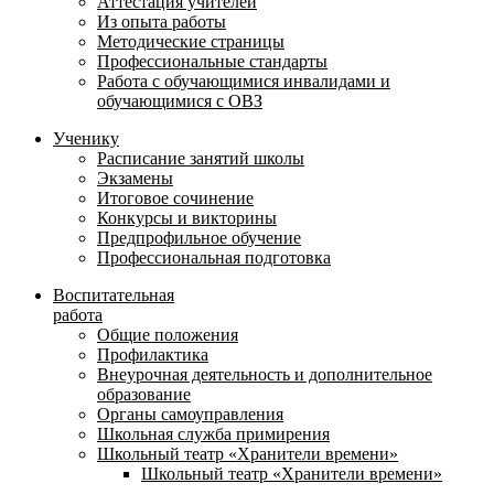
Аттестация учителей
Из опыта работы
Методические страницы
Профессиональные стандарты
Работа с обучающимися инвалидами и
обучающимися с ОВЗ
Ученику
Расписание занятий школы
Экзамены
Итоговое сочинение
Конкурсы и викторины
Предпрофильное обучение
Профессиональная подготовка
Воспитательная
работа
Общие положения
Профилактика
Внеурочная деятельность и дополнительное
образование
Органы самоуправления
Школьная служба примирения
Школьный театр «Хранители времени»
Школьный театр «Хранители времени»