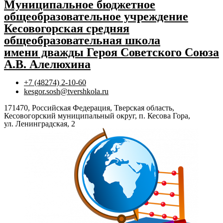
Муниципальное бюджетное
общеобразовательное учреждение
Кесовогорская средняя
общеобразовательная школа
имени дважды Героя Советского Союза
А.В. Алелюхина
+7 (48274) 2-10-60
kesgor.sosh@tvershkola.ru
171470, Российская Федерация, Тверская область,
Кесовогорский муниципальный округ, п. Кесова Гора,
ул. Ленинградская, 2