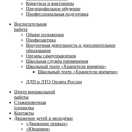
Конкурсы и викторины
Предпрофильное обучение
Профессиональная подготовка
Воспитательная
работа
Общие положения
Профилактика
Внеурочная деятельность и дополнительное
образование
Органы самоуправления
Школьная служба примирения
Школьный театр «Хранители времени»
Школьный театр «Хранители времени»
ЛДП и ЛТО Орлята России
Центр внешкольной
работы
Стажировочная
площадка
Контакты
Движение детей и молодёжи
«Движение первых»
«Юнармия»