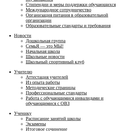
Стипендии и меры поддержки обучающихся
Международное сотрудничество
Организация питания в образовательной
организации
Образовательные стандарты и требования
Новости
Дошкольная группа
СемьЯ — это МЫ!
Начальная школа
Школьные новости
Школьный спортивный клуб
Учителю
Аттестация учителей
Из опыта работы
Методические страницы
Профессиональные стандарты
Работа с обучающимися инвалидами и
обучающимися с ОВЗ
Ученику
Расписание занятий школы
Экзамены
Итоговое сочинение