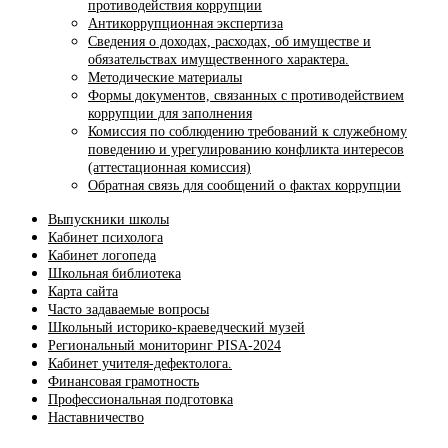
противодействия коррупции
Антикоррупционная экспертиза
Сведения о доходах, расходах, об имуществе и
обязательствах имущественного характера.
Методические материалы
Формы документов, связанных с противодействием
коррупции для заполнения
Комиссия по соблюдению требований к служебному
поведению и урегулированию конфликта интересов
(аттестационная комиссия)
Обратная связь для сообщений о фактах коррупции
Выпускники школы
Кабинет психолога
Кабинет логопеда
Школьная библиотека
Карта сайта
Часто задаваемые вопросы
Школьный историко-краеведческий музей
Региональный мониторинг PISA-2024
Кабинет учителя-дефектолога.
Финансовая грамотность
Профессиональная подготовка
Наставничество