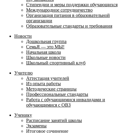
Стипендии и меры поддержки обучающихся
Международное сотрудничество
Организация питания в образовательной
организации
Образовательные стандарты и требования
Новости
Дошкольная группа
СемьЯ — это МЫ!
Начальная школа
Школьные новости
Школьный спортивный клуб
Учителю
Аттестация учителей
Из опыта работы
Методические страницы
Профессиональные стандарты
Работа с обучающимися инвалидами и
обучающимися с ОВЗ
Ученику
Расписание занятий школы
Экзамены
Итоговое сочинение