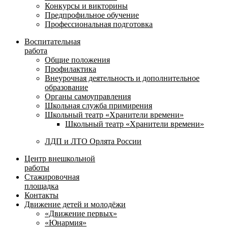
Конкурсы и викторины
Предпрофильное обучение
Профессиональная подготовка
Воспитательная
работа
Общие положения
Профилактика
Внеурочная деятельность и дополнительное
образование
Органы самоуправления
Школьная служба примирения
Школьный театр «Хранители времени»
Школьный театр «Хранители времени»
ЛДП и ЛТО Орлята России
Центр внешкольной
работы
Стажировочная
площадка
Контакты
Движение детей и молодёжи
«Движение первых»
«Юнармия»