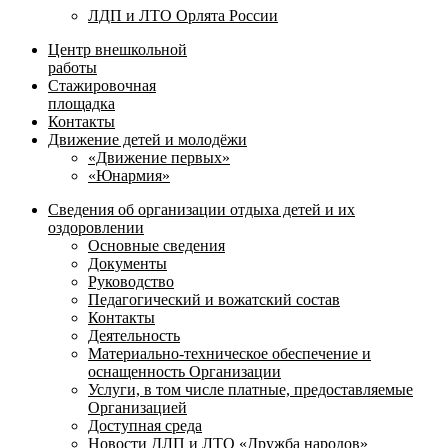
ЛДП и ЛТО Орлята России
Центр внешкольной
работы
Стажировочная
площадка
Контакты
Движение детей и молодёжи
«Движение первых»
«Юнармия»
Сведения об организации отдыха детей и их
оздоровлении
Основные сведения
Документы
Руководство
Педагогический и вожатский состав
Контакты
Деятельность
Материально-техническое обеспечение и
оснащенность Организации
Услуги, в том числе платные, предоставляемые
Организацией
Доступная среда
Новости ДЛП и ЛТО «Дружба народов»