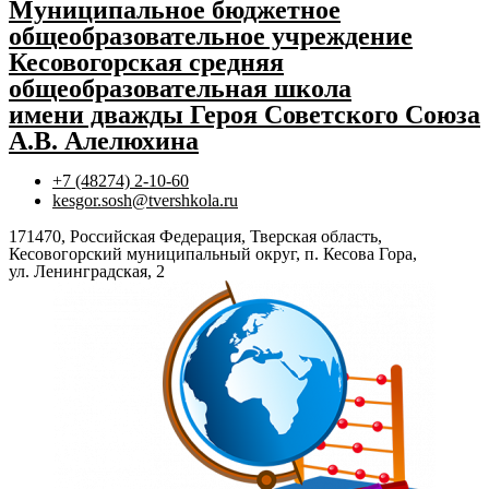
Муниципальное бюджетное
общеобразовательное учреждение
Кесовогорская средняя
общеобразовательная школа
имени дважды Героя Советского Союза
А.В. Алелюхина
+7 (48274) 2-10-60
kesgor.sosh@tvershkola.ru
171470, Российская Федерация, Тверская область,
Кесовогорский муниципальный округ, п. Кесова Гора,
ул. Ленинградская, 2