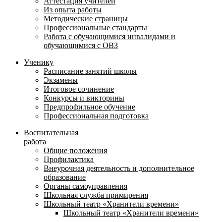
Аттестация учителей
Из опыта работы
Методические страницы
Профессиональные стандарты
Работа с обучающимися инвалидами и
обучающимися с ОВЗ
Ученику
Расписание занятий школы
Экзамены
Итоговое сочинение
Конкурсы и викторины
Предпрофильное обучение
Профессиональная подготовка
Воспитательная
работа
Общие положения
Профилактика
Внеурочная деятельность и дополнительное
образование
Органы самоуправления
Школьная служба примирения
Школьный театр «Хранители времени»
Школьный театр «Хранители времени»