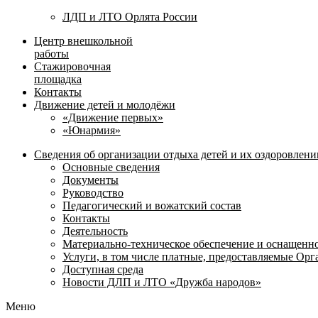
ЛДП и ЛТО Орлята России
Центр внешкольной
работы
Стажировочная
площадка
Контакты
Движение детей и молодёжи
«Движение первых»
«Юнармия»
Сведения об организации отдыха детей и их оздоровлени
Основные сведения
Документы
Руководство
Педагогический и вожатский состав
Контакты
Деятельность
Материально-техническое обеспечение и оснащенн
Услуги, в том числе платные, предоставляемые Ор
Доступная среда
Новости ДЛП и ЛТО «Дружба народов»
Меню