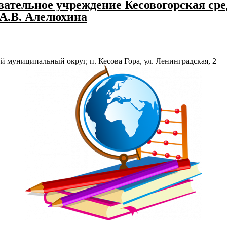
ательное учреждение Кесовогорская сре
 А.В. Алелюхина
й муниципальный округ, п. Кесова Гора, ул. Ленинградская, 2