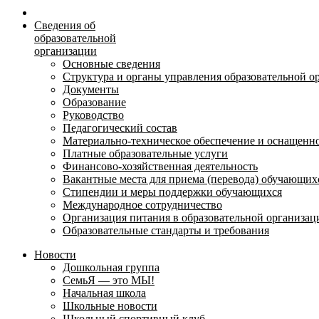
Сведения об
образовательной
организации
Основные сведения
Структура и органы управления образовательной о
Документы
Образование
Руководство
Педагогический состав
Материально-техническое обеспечение и оснащеннос
Платные образовательные услуги
Финансово-хозяйственная деятельность
Вакантные места для приема (перевода) обучающих
Стипендии и меры поддержки обучающихся
Международное сотрудничество
Организация питания в образовательной организац
Образовательные стандарты и требования
Новости
Дошкольная группа
СемьЯ — это МЫ!
Начальная школа
Школьные новости
Школьный спортивный клуб