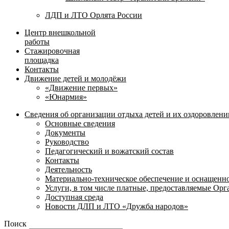
ЛДП и ЛТО Орлята России
Центр внешкольной
работы
Стажировочная
площадка
Контакты
Движение детей и молодёжи
«Движение первых»
«Юнармия»
Сведения об организации отдыха детей и их оздоровлени
Основные сведения
Документы
Руководство
Педагогический и вожатский состав
Контакты
Деятельность
Материально-техническое обеспечение и оснащенн
Услуги, в том числе платные, предоставляемые Ор
Доступная среда
Новости ДЛП и ЛТО «Дружба народов»
Поиск