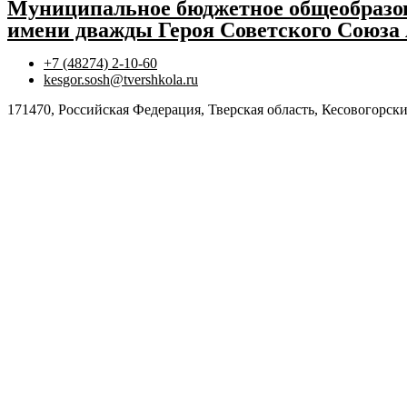
Муниципальное бюджетное общеобразов
имени дважды Героя Советского Союза
+7 (48274) 2-10-60
kesgor.sosh@tvershkola.ru
171470, Российская Федерация, Тверская область, Кесовогорски