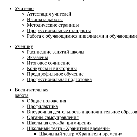
Учителю
Аттестация учителей
Из опыта работы
Методические страницы
Профессиональные стандарты
Работа с обучающимися инвалидами и обучающими
Ученику
Расписание занятий школы
Экзамены
Итоговое сочинение
Конкурсы и викторины
Предпрофильное обучение
Профессиональная подготовка
Воспитательная
работа
Общие положения
Профилактика
Внеурочная деятельность и дополнительное образо
Органы самоуправления
Школьная служба примирения
Школьный театр «Хранители времени»
Школьный театр «Хранители времени»