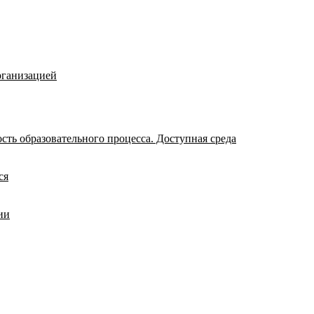
рганизацией
ть образовательного процесса. Доступная среда
ся
ии