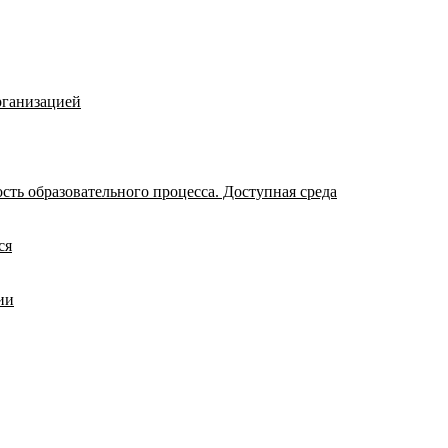
рганизацией
ть образовательного процесса. Доступная среда
ся
ии