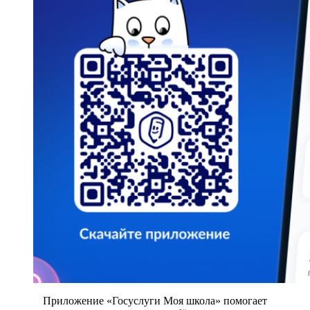
Приложение «Госуслуги Моя школа» помогает