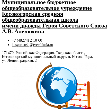
Муниципальное бюджетное
общеобразовательное учреждение
Кесовогорская средняя
общеобразовательная школа
имени дважды Героя Советского Союза
А.В. Алелюхина
+7 (48274) 2-10-60
kesgor.sosh@tvershkola.ru
171470, Российская Федерация, Тверская область,
Кесовогорский муниципальный округ, п. Кесова Гора,
ул. Ленинградская, 2