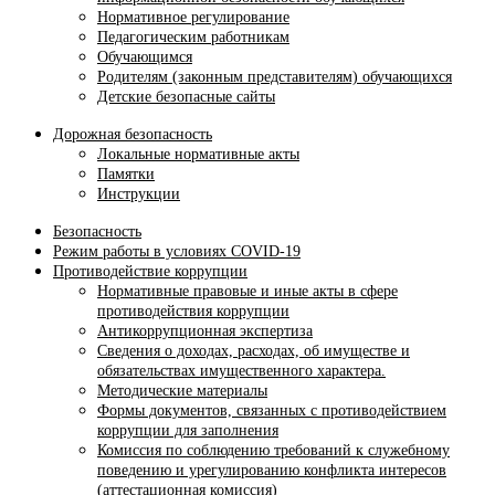
Нормативное регулирование
Педагогическим работникам
Обучающимся
Родителям (законным представителям) обучающихся
Детские безопасные сайты
Дорожная безопасность
Локальные нормативные акты
Памятки
Инструкции
Безопасность
Режим работы в условиях COVID-19
Противодействие коррупции
Нормативные правовые и иные акты в сфере
противодействия коррупции
Антикоррупционная экспертиза
Сведения о доходах, расходах, об имуществе и
обязательствах имущественного характера.
Методические материалы
Формы документов, связанных с противодействием
коррупции для заполнения
Комиссия по соблюдению требований к служебному
поведению и урегулированию конфликта интересов
(аттестационная комиссия)