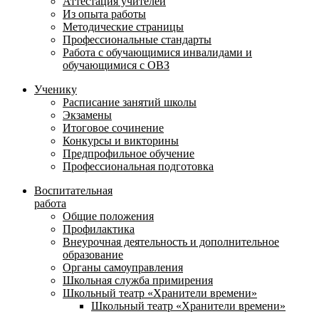
Аттестация учителей
Из опыта работы
Методические страницы
Профессиональные стандарты
Работа с обучающимися инвалидами и
обучающимися с ОВЗ
Ученику
Расписание занятий школы
Экзамены
Итоговое сочинение
Конкурсы и викторины
Предпрофильное обучение
Профессиональная подготовка
Воспитательная
работа
Общие положения
Профилактика
Внеурочная деятельность и дополнительное
образование
Органы самоуправления
Школьная служба примирения
Школьный театр «Хранители времени»
Школьный театр «Хранители времени»