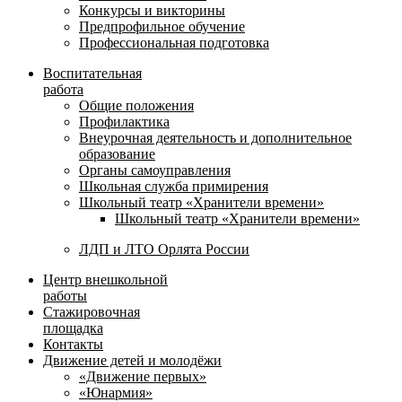
Конкурсы и викторины
Предпрофильное обучение
Профессиональная подготовка
Воспитательная
работа
Общие положения
Профилактика
Внеурочная деятельность и дополнительное
образование
Органы самоуправления
Школьная служба примирения
Школьный театр «Хранители времени»
Школьный театр «Хранители времени»
ЛДП и ЛТО Орлята России
Центр внешкольной
работы
Стажировочная
площадка
Контакты
Движение детей и молодёжи
«Движение первых»
«Юнармия»