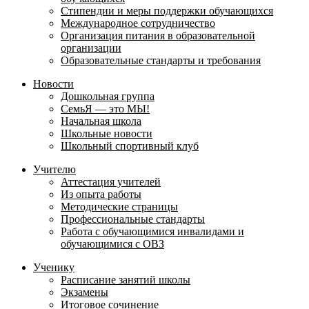
Стипендии и меры поддержки обучающихся
Международное сотрудничество
Организация питания в образовательной
организации
Образовательные стандарты и требования
Новости
Дошкольная группа
СемьЯ — это МЫ!
Начальная школа
Школьные новости
Школьный спортивный клуб
Учителю
Аттестация учителей
Из опыта работы
Методические страницы
Профессиональные стандарты
Работа с обучающимися инвалидами и
обучающимися с ОВЗ
Ученику
Расписание занятий школы
Экзамены
Итоговое сочинение