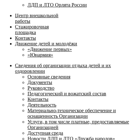
ЛДП и ЛТО Орлята России
Центр внешкольной
работы
Стажировочная
площадка
Контакты
Движение детей и молодёжи
«Движение первых»
«Юнармия»
Сведения об организации отдыха детей и их
оздоровлении
Основные сведения
Документы
Руководство
Педагогический и вожатский состав
Контакты
Деятельность
Материально-техническое обеспечение и
оснащенность Организации
Услуги, в том числе платные, предоставляемые
Организацией
Доступная среда
Новости ДЛП и ЛТО «Дружба народов»