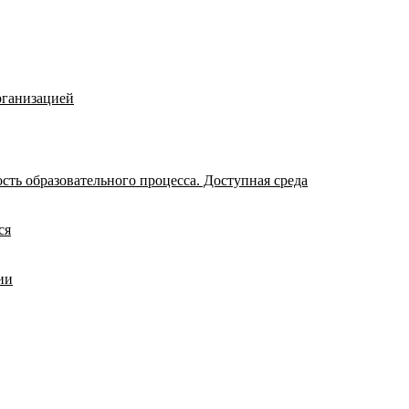
рганизацией
ть образовательного процесса. Доступная среда
ся
ии