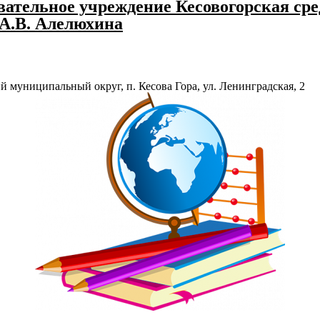
ательное учреждение Кесовогорская сре
 А.В. Алелюхина
й муниципальный округ, п. Кесова Гора, ул. Ленинградская, 2