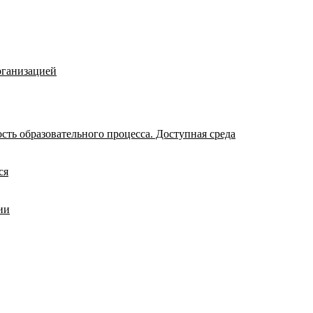
рганизацией
ть образовательного процесса. Доступная среда
ся
ии