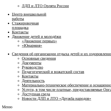
ЛДП и ЛТО Орлята России
Центр внешкольной
работы
Стажировочная
площадка
Контакты
Движение детей и молодёжи
«Движение первых»
«Юнармия»
Сведения об организации отдыха детей и их оздоровлени
Основные сведения
Документы
Руководство
Педагогический и вожатский состав
Контакты
Деятельность
Материально-техническое обеспечение и оснащенн
Услуги, в том числе платные, предоставляемые Ор
Доступная среда
Новости ДЛП и ЛТО «Дружба народов»
Меню