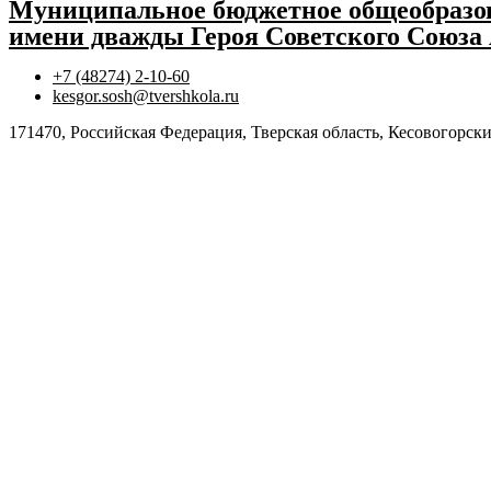
Муниципальное бюджетное общеобразов
имени дважды Героя Советского Союза
+7 (48274) 2-10-60
kesgor.sosh@tvershkola.ru
171470, Российская Федерация, Тверская область, Кесовогорски