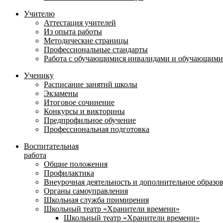
Учителю
Аттестация учителей
Из опыта работы
Методические страницы
Профессиональные стандарты
Работа с обучающимися инвалидами и обучающими
Ученику
Расписание занятий школы
Экзамены
Итоговое сочинение
Конкурсы и викторины
Предпрофильное обучение
Профессиональная подготовка
Воспитательная
работа
Общие положения
Профилактика
Внеурочная деятельность и дополнительное образо
Органы самоуправления
Школьная служба примирения
Школьный театр «Хранители времени»
Школьный театр «Хранители времени»