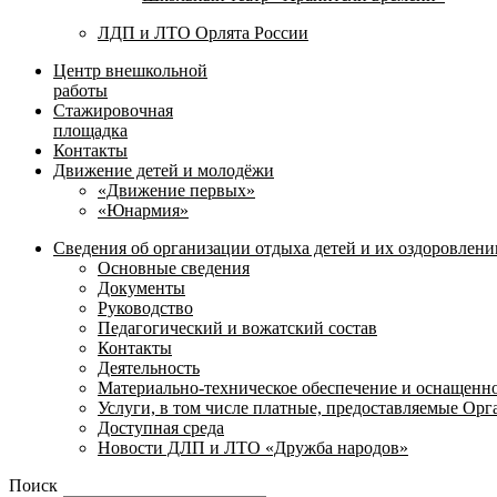
ЛДП и ЛТО Орлята России
Центр внешкольной
работы
Стажировочная
площадка
Контакты
Движение детей и молодёжи
«Движение первых»
«Юнармия»
Сведения об организации отдыха детей и их оздоровлени
Основные сведения
Документы
Руководство
Педагогический и вожатский состав
Контакты
Деятельность
Материально-техническое обеспечение и оснащенн
Услуги, в том числе платные, предоставляемые Ор
Доступная среда
Новости ДЛП и ЛТО «Дружба народов»
Поиск