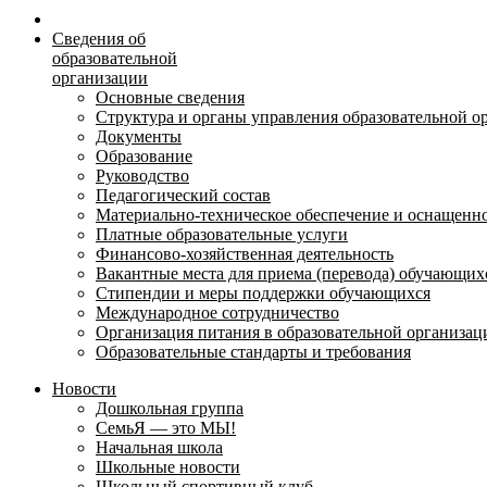
Сведения об
образовательной
организации
Основные сведения
Структура и органы управления образовательной о
Документы
Образование
Руководство
Педагогический состав
Материально-техническое обеспечение и оснащеннос
Платные образовательные услуги
Финансово-хозяйственная деятельность
Вакантные места для приема (перевода) обучающих
Стипендии и меры поддержки обучающихся
Международное сотрудничество
Организация питания в образовательной организац
Образовательные стандарты и требования
Новости
Дошкольная группа
СемьЯ — это МЫ!
Начальная школа
Школьные новости
Школьный спортивный клуб