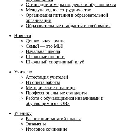
Стипендии и меры поддержки обучающихся
Международное сотрудничество
Организация питания в образовательной
организации
Образовательные стандарты и требования
Новости
Дошкольная группа
СемьЯ — это МЫ!
Начальная школа
Школьные новости
Школьный спортивный клуб
Учителю
Аттестация учителей
Из опыта работы
Методические страницы
Профессиональные стандарты
Работа с обучающимися инвалидами и
обучающимися с ОВЗ
Ученику
Расписание занятий школы
Экзамены
Итоговое сочинение