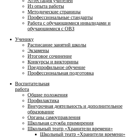
Аттестация учителей
Из опыта работы
Методические страницы
Профессиональные стандарты
Работа с обучающимися инвалидами и
обучающимися с ОВЗ
Ученику
Расписание занятий школы
Экзамены
Итоговое сочинение
Конкурсы и викторины
Предпрофильное обучение
Профессиональная подготовка
Воспитательная
работа
Общие положения
Профилактика
Внеурочная деятельность и дополнительное
образование
Органы самоуправления
Школьная служба примирения
Школьный театр «Хранители времени»
Школьный театр «Хранители времени»