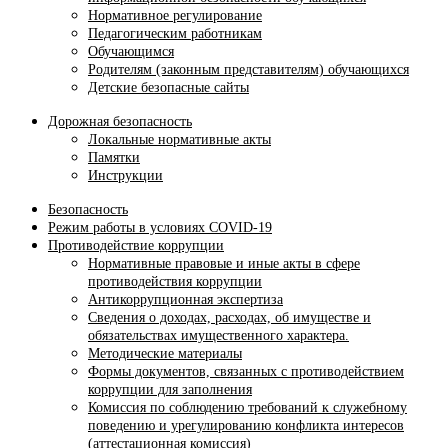
Нормативное регулирование
Педагогическим работникам
Обучающимся
Родителям (законным представителям) обучающихся
Детские безопасные сайты
Дорожная безопасность
Локальные нормативные акты
Памятки
Инструкции
Безопасность
Режим работы в условиях COVID-19
Противодействие коррупции
Нормативные правовые и иные акты в сфере
противодействия коррупции
Антикоррупционная экспертиза
Сведения о доходах, расходах, об имуществе и
обязательствах имущественного характера.
Методические материалы
Формы документов, связанных с противодействием
коррупции для заполнения
Комиссия по соблюдению требований к служебному
поведению и урегулированию конфликта интересов
(аттестационная комиссия)