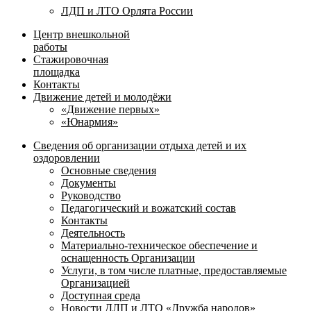
ЛДП и ЛТО Орлята России
Центр внешкольной
работы
Стажировочная
площадка
Контакты
Движение детей и молодёжи
«Движение первых»
«Юнармия»
Сведения об организации отдыха детей и их
оздоровлении
Основные сведения
Документы
Руководство
Педагогический и вожатский состав
Контакты
Деятельность
Материально-техническое обеспечение и
оснащенность Организации
Услуги, в том числе платные, предоставляемые
Организацией
Доступная среда
Новости ДЛП и ЛТО «Дружба народов»