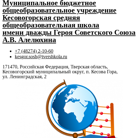
Муниципальное бюджетное
общеобразовательное учреждение
Кесовогорская средняя
общеобразовательная школа
имени дважды Героя Советского Союза
А.В. Алелюхина
+7 (48274) 2-10-60
kesgor.sosh@tvershkola.ru
171470, Российская Федерация, Тверская область,
Кесовогорский муниципальный округ, п. Кесова Гора,
ул. Ленинградская, 2