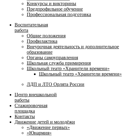
Конкурсы и викторины
Предпрофильное обучение
Профессиональная подготовка
Воспитательная
работа
Общие положения
Профилактика
Внеурочная деятельность и дополнительное
образование
Органы самоуправления
Школьная служба примирения
Школьный театр «Хранители времени»
Школьный театр «Хранители времени»
ЛДП и ЛТО Орлята России
Центр внешкольной
работы
Стажировочная
площадка
Контакты
Движение детей и молодёжи
«Движение первых»
«Юнармия»