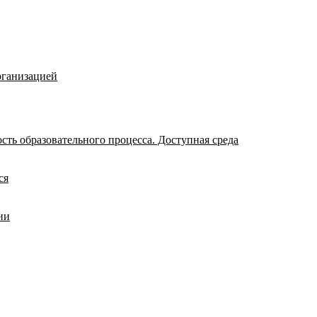
рганизацией
ть образовательного процесса. Доступная среда
ся
ии