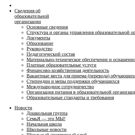
Сведения об
образовательной
организации
Основные сведения
Структура и органы управления образовательной о
Документы
Образование
Руководство
Педагогический состав
Материально-техническое обеспечение и оснащеннос
Платные образовательные услуги
Финансово-хозяйственная деятельность
Вакантные места для приема (перевода) обучающих
Стипендии и меры поддержки обучающихся
Международное сотрудничество
Организация питания в образовательной организац
Образовательные стандарты и требования
Новости
Дошкольная группа
СемьЯ — это МЫ!
Начальная школа
Школьные новости
Школьный спортивный клуб