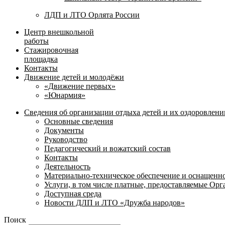
ЛДП и ЛТО Орлята России
Центр внешкольной
работы
Стажировочная
площадка
Контакты
Движение детей и молодёжи
«Движение первых»
«Юнармия»
Сведения об организации отдыха детей и их оздоровлени
Основные сведения
Документы
Руководство
Педагогический и вожатский состав
Контакты
Деятельность
Материально-техническое обеспечение и оснащенн
Услуги, в том числе платные, предоставляемые Ор
Доступная среда
Новости ДЛП и ЛТО «Дружба народов»
Поиск