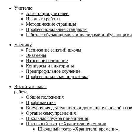
Учителю
Аттестация учителей
Из опыта работы
Методические страницы
Профессиональные стандарты
Работа с обучающимися инвалидами и обучающими
Ученику
Расписание занятий школы
Экзамены
Итоговое сочинение
Конкурсы и викторины
Предпрофильное обучение
Профессиональная подготовка
Воспитательная
работа
Общие положения
Профилактика
Внеурочная деятельность и дополнительное образо
Органы самоуправления
Школьная служба примирения
Школьный театр «Хранители времени»
Школьный театр «Хранители времени»