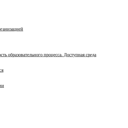
рганизацией
ть образовательного процесса. Доступная среда
ся
ии