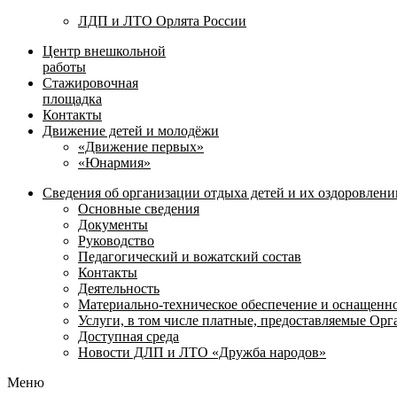
ЛДП и ЛТО Орлята России
Центр внешкольной
работы
Стажировочная
площадка
Контакты
Движение детей и молодёжи
«Движение первых»
«Юнармия»
Сведения об организации отдыха детей и их оздоровлени
Основные сведения
Документы
Руководство
Педагогический и вожатский состав
Контакты
Деятельность
Материально-техническое обеспечение и оснащенн
Услуги, в том числе платные, предоставляемые Ор
Доступная среда
Новости ДЛП и ЛТО «Дружба народов»
Меню