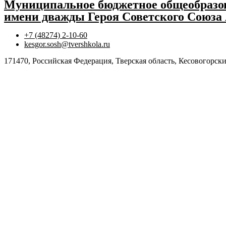
Муниципальное бюджетное общеобразов
имени дважды Героя Советского Союза
+7 (48274) 2-10-60
kesgor.sosh@tvershkola.ru
171470, Российская Федерация, Тверская область, Кесовогорски