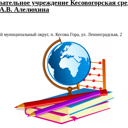
ательное учреждение Кесовогорская сре
 А.В. Алелюхина
й муниципальный округ, п. Кесова Гора, ул. Ленинградская, 2