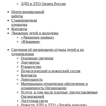
ЛДП и ЛТО Орлята России
Центр внешкольной
работы
Стажировочная
площадка
Контакты
Движение детей и молодёжи
«Движение первых»
«Юнармия»
Сведения об организации отдыха детей и их
оздоровлении
Основные сведения
Документы
Руководство
Педагогический и вожатский состав
Контакты
Деятельность
Материально-техническое обеспечение и
оснащенность Организации
Услуги, в том числе платные, предоставляемые
Организацией
Доступная среда
Новости ДЛП и ЛТО «Дружба народов»