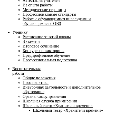
Аттестация учителей
Из опыта работы
Методические страницы
Профессиональные стандарты
Работа с обучающимися инвалидами и
обучающимися с ОВЗ
Ученику
Расписание занятий школы
Экзамены
Итоговое сочинение
Конкурсы и викторины
Предпрофильное обучение
Профессиональная подготовка
Воспитательная
работа
Общие положения
Профилактика
Внеурочная деятельность и дополнительное
образование
Органы самоуправления
Школьная служба примирения
Школьный театр «Хранители времени»
Школьный театр «Хранители времени»