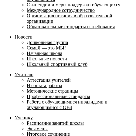
Стипендии и меры поддержки обучающихся
Международное сотрудничество
Организация питания в образовательной
организации
Образовательные стандарты и требования
Новости
Дошкольная группа
СемьЯ — это МЫ!
Начальная школа
Школьные новости
Школьный спортивный клуб
Учителю
Аттестация учителей
Из опыта работы
Методические страницы
Профессиональные стандарты
Работа с обучающимися инвалидами и
обучающимися с ОВЗ
Ученику
Расписание занятий школы
Экзамены
Итоговое сочинение