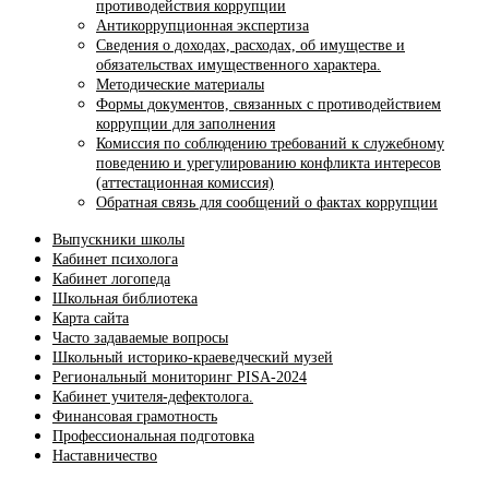
противодействия коррупции
Антикоррупционная экспертиза
Сведения о доходах, расходах, об имуществе и
обязательствах имущественного характера.
Методические материалы
Формы документов, связанных с противодействием
коррупции для заполнения
Комиссия по соблюдению требований к служебному
поведению и урегулированию конфликта интересов
(аттестационная комиссия)
Обратная связь для сообщений о фактах коррупции
Выпускники школы
Кабинет психолога
Кабинет логопеда
Школьная библиотека
Карта сайта
Часто задаваемые вопросы
Школьный историко-краеведческий музей
Региональный мониторинг PISA-2024
Кабинет учителя-дефектолога.
Финансовая грамотность
Профессиональная подготовка
Наставничество