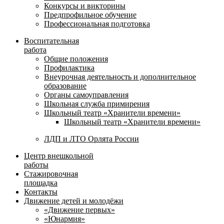
Конкурсы и викторины
Предпрофильное обучение
Профессиональная подготовка
Воспитательная
работа
Общие положения
Профилактика
Внеурочная деятельность и дополнительное
образование
Органы самоуправления
Школьная служба примирения
Школьный театр «Хранители времени»
Школьный театр «Хранители времени»
ЛДП и ЛТО Орлята России
Центр внешкольной
работы
Стажировочная
площадка
Контакты
Движение детей и молодёжи
«Движение первых»
«Юнармия»