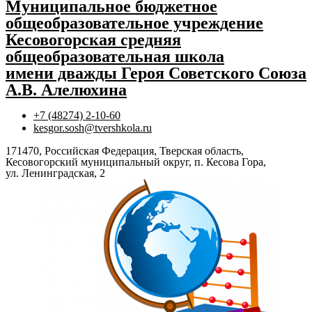
Муниципальное бюджетное
общеобразовательное учреждение
Кесовогорская средняя
общеобразовательная школа
имени дважды Героя Советского Союза
А.В. Алелюхина
+7 (48274) 2-10-60
kesgor.sosh@tvershkola.ru
171470, Российская Федерация, Тверская область,
Кесовогорский муниципальный округ, п. Кесова Гора,
ул. Ленинградская, 2