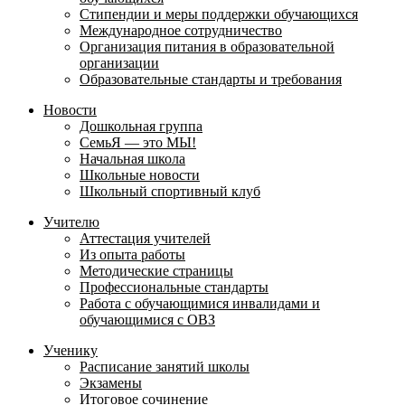
Стипендии и меры поддержки обучающихся
Международное сотрудничество
Организация питания в образовательной
организации
Образовательные стандарты и требования
Новости
Дошкольная группа
СемьЯ — это МЫ!
Начальная школа
Школьные новости
Школьный спортивный клуб
Учителю
Аттестация учителей
Из опыта работы
Методические страницы
Профессиональные стандарты
Работа с обучающимися инвалидами и
обучающимися с ОВЗ
Ученику
Расписание занятий школы
Экзамены
Итоговое сочинение