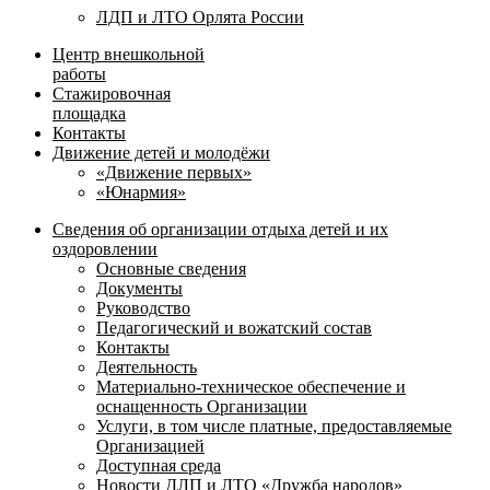
ЛДП и ЛТО Орлята России
Центр внешкольной
работы
Стажировочная
площадка
Контакты
Движение детей и молодёжи
«Движение первых»
«Юнармия»
Сведения об организации отдыха детей и их
оздоровлении
Основные сведения
Документы
Руководство
Педагогический и вожатский состав
Контакты
Деятельность
Материально-техническое обеспечение и
оснащенность Организации
Услуги, в том числе платные, предоставляемые
Организацией
Доступная среда
Новости ДЛП и ЛТО «Дружба народов»