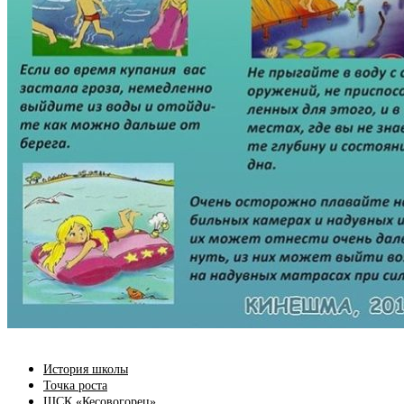
История школы
Точка роста
ШСК «Кесовогорец»