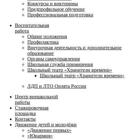
Конкурсы и викторины
Предпрофильное обучение
Профессиональная подготовка
Воспитательная
работа
Общие положения
Профилактика
Внеурочная деятельность и дополнительное
образование
Органы самоуправления
Школьная служба примирения
Школьный театр «Хранители времени»
Школьный театр «Хранители времени»
ЛДП и ЛТО Орлята России
Центр внешкольной
работы
Стажировочная
площадка
Контакты
Движение детей и молодёжи
«Движение первых»
«Юнармия»