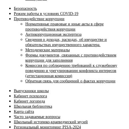
Безопасность
Режим работы в условиях COVID-19
Противодействие коррупции
Нормативные правовые и иные акты в сфере
противодействия коррупции
Антикоррупционная экспертиза
Сведения о доходах, расходах, об имуществе и
обязательствах имущественного характера.
Методические материалы
Формы документов, связанных с противодействием
коррупции для заполнения
Комиссия по соблюдению требований к служебному
поведению и урегулированию конфликта интересов
(аттестационная комиссия)
Обратная связь для сообщений о фактах коррупции
Выпускники школы
Кабинет психолога
Кабинет логопеда
Школьная библиотека
Карта сайта
Часто задаваемые вопросы
Школьный историко-краеведческий музей
Региональный мониторинг PISA-2024