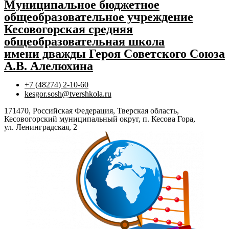
Муниципальное бюджетное
общеобразовательное учреждение
Кесовогорская средняя
общеобразовательная школа
имени дважды Героя Советского Союза
А.В. Алелюхина
+7 (48274) 2-10-60
kesgor.sosh@tvershkola.ru
171470, Российская Федерация, Тверская область,
Кесовогорский муниципальный округ, п. Кесова Гора,
ул. Ленинградская, 2