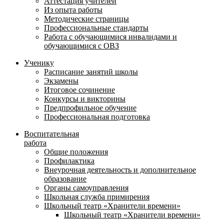
Аттестация учителей
Из опыта работы
Методические страницы
Профессиональные стандарты
Работа с обучающимися инвалидами и
обучающимися с ОВЗ
Ученику
Расписание занятий школы
Экзамены
Итоговое сочинение
Конкурсы и викторины
Предпрофильное обучение
Профессиональная подготовка
Воспитательная
работа
Общие положения
Профилактика
Внеурочная деятельность и дополнительное
образование
Органы самоуправления
Школьная служба примирения
Школьный театр «Хранители времени»
Школьный театр «Хранители времени»