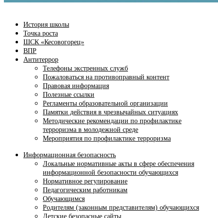
История школы
Точка роста
ШСК «Кесовогорец»
ВПР
Антитеррор
Телефоны экстренных служб
Пожаловаться на противоправный контент
Правовая информация
Полезные ссылки
Регламенты образовательной организации
Памятки действия в чрезвычайных ситуациях
Методические рекомендации по профилактике
терроризма в молодежной среде
Мероприятия по профилактике терроризма
Информационная безопасность
Локальные нормативные акты в сфере обеспечения
информационной безопасности обучающихся
Нормативное регулирование
Педагогическим работникам
Обучающимся
Родителям (законным представителям) обучающихся
Детские безопасные сайты