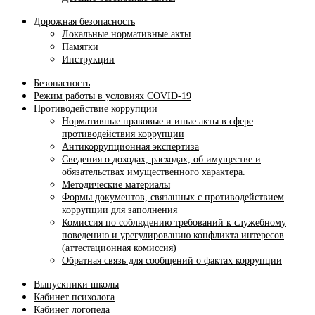
Дорожная безопасность
Локальные нормативные акты
Памятки
Инструкции
Безопасность
Режим работы в условиях COVID-19
Противодействие коррупции
Нормативные правовые и иные акты в сфере
противодействия коррупции
Антикоррупционная экспертиза
Сведения о доходах, расходах, об имуществе и
обязательствах имущественного характера.
Методические материалы
Формы документов, связанных с противодействием
коррупции для заполнения
Комиссия по соблюдению требований к служебному
поведению и урегулированию конфликта интересов
(аттестационная комиссия)
Обратная связь для сообщений о фактах коррупции
Выпускники школы
Кабинет психолога
Кабинет логопеда