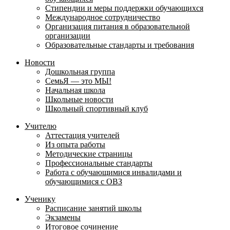
Стипендии и меры поддержки обучающихся
Международное сотрудничество
Организация питания в образовательной
организации
Образовательные стандарты и требования
Новости
Дошкольная группа
СемьЯ — это МЫ!
Начальная школа
Школьные новости
Школьный спортивный клуб
Учителю
Аттестация учителей
Из опыта работы
Методические страницы
Профессиональные стандарты
Работа с обучающимися инвалидами и
обучающимися с ОВЗ
Ученику
Расписание занятий школы
Экзамены
Итоговое сочинение