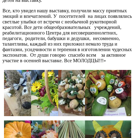
детей на выставку.
Все, кто увидел нашу выставку, получили массу приятных
эмоций и впечатлений. У посетителей на лицах появлялись
светлые улыбки от встречи с необычной рукотворной
красотой. Все дети общеобразовательных учреждений,
реабилитационного Центра для несовершеннолетних,
педагоги, родители, бабушки и дедушки, несомненно,
талантливы, каждый из них приложил немало труда и
фантазии, усидчивости и терпения в изготовлении чудесных
экспонатов. От души говорю спасибо всем за активное
участие в осенней выставке. Все МОЛОДЦЫ!!!»