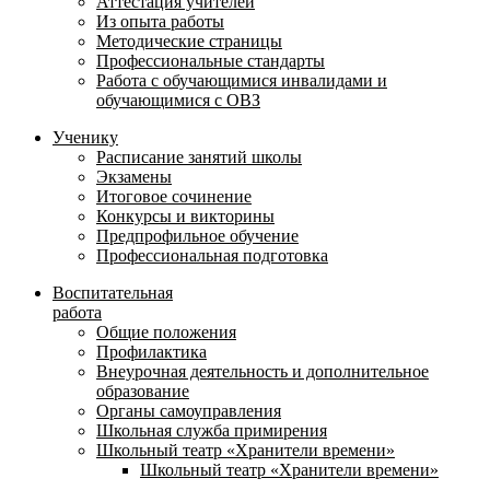
Аттестация учителей
Из опыта работы
Методические страницы
Профессиональные стандарты
Работа с обучающимися инвалидами и
обучающимися с ОВЗ
Ученику
Расписание занятий школы
Экзамены
Итоговое сочинение
Конкурсы и викторины
Предпрофильное обучение
Профессиональная подготовка
Воспитательная
работа
Общие положения
Профилактика
Внеурочная деятельность и дополнительное
образование
Органы самоуправления
Школьная служба примирения
Школьный театр «Хранители времени»
Школьный театр «Хранители времени»