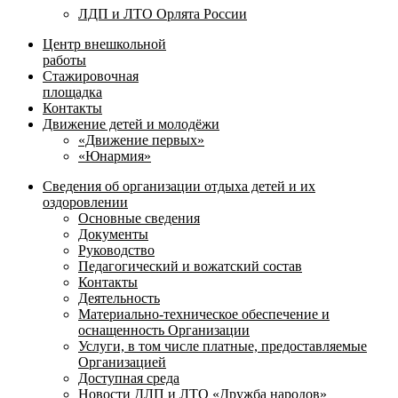
ЛДП и ЛТО Орлята России
Центр внешкольной
работы
Стажировочная
площадка
Контакты
Движение детей и молодёжи
«Движение первых»
«Юнармия»
Сведения об организации отдыха детей и их
оздоровлении
Основные сведения
Документы
Руководство
Педагогический и вожатский состав
Контакты
Деятельность
Материально-техническое обеспечение и
оснащенность Организации
Услуги, в том числе платные, предоставляемые
Организацией
Доступная среда
Новости ДЛП и ЛТО «Дружба народов»