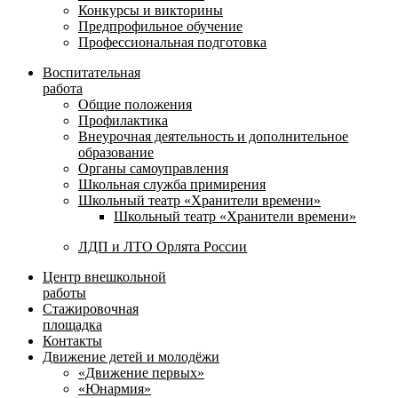
Конкурсы и викторины
Предпрофильное обучение
Профессиональная подготовка
Воспитательная
работа
Общие положения
Профилактика
Внеурочная деятельность и дополнительное
образование
Органы самоуправления
Школьная служба примирения
Школьный театр «Хранители времени»
Школьный театр «Хранители времени»
ЛДП и ЛТО Орлята России
Центр внешкольной
работы
Стажировочная
площадка
Контакты
Движение детей и молодёжи
«Движение первых»
«Юнармия»