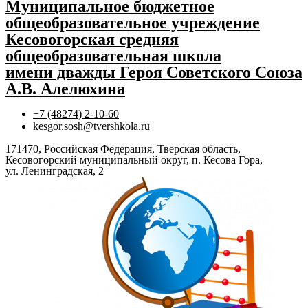
Муниципальное бюджетное
общеобразовательное учреждение
Кесовогорская средняя
общеобразовательная школа
имени дважды Героя Советского Союза
А.В. Алелюхина
+7 (48274) 2-10-60
kesgor.sosh@tvershkola.ru
171470, Российская Федерация, Тверская область,
Кесовогорский муниципальный округ, п. Кесова Гора,
ул. Ленинградская, 2