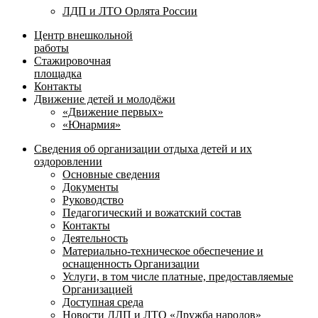
ЛДП и ЛТО Орлята России
Центр внешкольной
работы
Стажировочная
площадка
Контакты
Движение детей и молодёжи
«Движение первых»
«Юнармия»
Сведения об организации отдыха детей и их
оздоровлении
Основные сведения
Документы
Руководство
Педагогический и вожатский состав
Контакты
Деятельность
Материально-техническое обеспечение и
оснащенность Организации
Услуги, в том числе платные, предоставляемые
Организацией
Доступная среда
Новости ДЛП и ЛТО «Дружба народов»