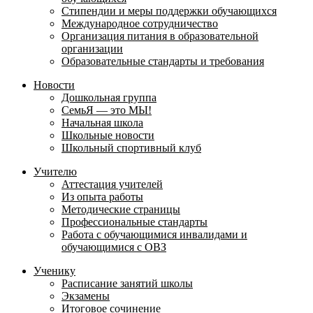
Стипендии и меры поддержки обучающихся
Международное сотрудничество
Организация питания в образовательной
организации
Образовательные стандарты и требования
Новости
Дошкольная группа
СемьЯ — это МЫ!
Начальная школа
Школьные новости
Школьный спортивный клуб
Учителю
Аттестация учителей
Из опыта работы
Методические страницы
Профессиональные стандарты
Работа с обучающимися инвалидами и
обучающимися с ОВЗ
Ученику
Расписание занятий школы
Экзамены
Итоговое сочинение