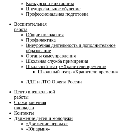
Конкурсы и викторины
Предпрофильное обучение
Профессиональная подготовка
Воспитательная
работа
Общие положения
Профилактика
Внеурочная деятельность и дополнительное
образование
Органы самоуправления
Школьная служба примирения
Школьный театр «Хранители времени»
Школьный театр «Хранители времени»
ЛДП и ЛТО Орлята России
Центр внешкольной
работы
Стажировочная
площадка
Контакты
Движение детей и молодёжи
«Движение первых»
«Юнармия»