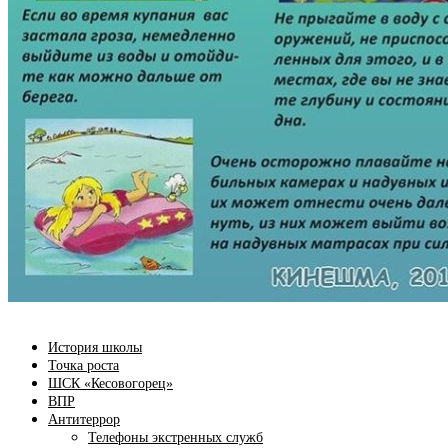
История школы
Точка роста
ШСК «Кесовогорец»
ВПР
Антитеррор
Телефоны экстренных служб