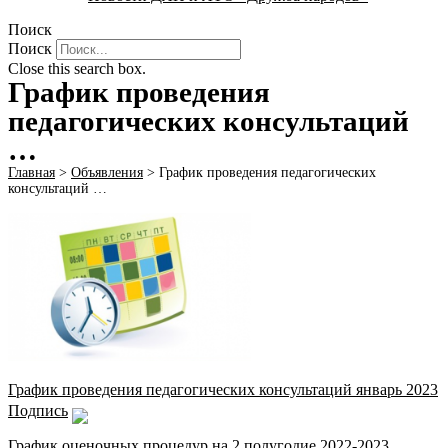
Поиск
Поиск
Close this search box.
График проведения
педагогических консультаций
…
Главная
>
Объявления
>
График проведения педагогических
консультаций …
График проведения педагогических консультаций январь 2023
Подпись
График оценочных процедур на 2 полугодие 2022-2023