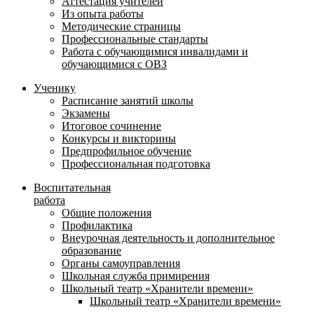
Аттестация учителей
Из опыта работы
Методические страницы
Профессиональные стандарты
Работа с обучающимися инвалидами и
обучающимися с ОВЗ
Ученику
Расписание занятий школы
Экзамены
Итоговое сочинение
Конкурсы и викторины
Предпрофильное обучение
Профессиональная подготовка
Воспитательная
работа
Общие положения
Профилактика
Внеурочная деятельность и дополнительное
образование
Органы самоуправления
Школьная служба примирения
Школьный театр «Хранители времени»
Школьный театр «Хранители времени»