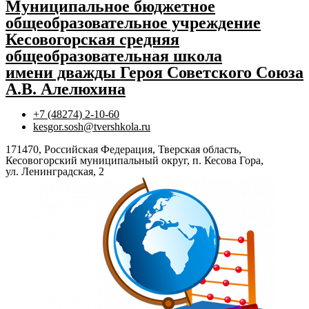
Муниципальное бюджетное
общеобразовательное учреждение
Кесовогорская средняя
общеобразовательная школа
имени дважды Героя Советского Союза
А.В. Алелюхина
+7 (48274) 2-10-60
kesgor.sosh@tvershkola.ru
171470, Российская Федерация, Тверская область,
Кесовогорский муниципальный округ, п. Кесова Гора,
ул. Ленинградская, 2