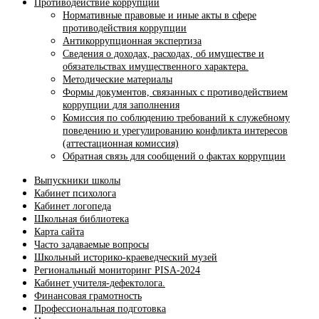
Противодействие коррупции
Нормативные правовые и иные акты в сфере
противодействия коррупции
Антикоррупционная экспертиза
Сведения о доходах, расходах, об имуществе и
обязательствах имущественного характера.
Методические материалы
Формы документов, связанных с противодействием
коррупции для заполнения
Комиссия по соблюдению требований к служебному
поведению и урегулированию конфликта интересов
(аттестационная комиссия)
Обратная связь для сообщений о фактах коррупции
Выпускники школы
Кабинет психолога
Кабинет логопеда
Школьная библиотека
Карта сайта
Часто задаваемые вопросы
Школьный историко-краеведческий музей
Региональный мониторинг PISA-2024
Кабинет учителя-дефектолога.
Финансовая грамотность
Профессиональная подготовка