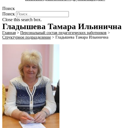
Поиск
Поиск
Close this search box.
Гладышева Тамара Ильинична
Главная
>
Персональный состав педагогических работников
>
Структурное подразделение
>
Гладышева Тамара Ильинична