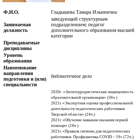
Ф.И.О.
Гладышева Тамара Ильинична
заведующий структурным
Занимаемая
подразделением; педагог
должность
дополнительного образования высшей
категории
Преподаваемые
дисциплины
Уровень
образования
Наименование
направления
библиотечное дело
подготовки и (или)
специальности
2020г .«Антитеррористическая защищенность
образовательной организации» (36ч.)
2021г. «Экспертная оценка профессиональной
деятельности педагогических работников
Тверской области» (24ч.)
2021г. «Обучение навыкам оказания первой
помощи» (18ч.)
2021г. «Правила гигиены для педагогических
работников. Профилактика COVID – 19» (72ч.)