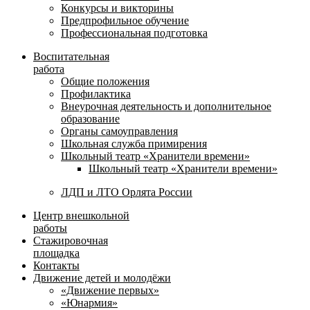
Конкурсы и викторины
Предпрофильное обучение
Профессиональная подготовка
Воспитательная
работа
Общие положения
Профилактика
Внеурочная деятельность и дополнительное
образование
Органы самоуправления
Школьная служба примирения
Школьный театр «Хранители времени»
Школьный театр «Хранители времени»
ЛДП и ЛТО Орлята России
Центр внешкольной
работы
Стажировочная
площадка
Контакты
Движение детей и молодёжи
«Движение первых»
«Юнармия»