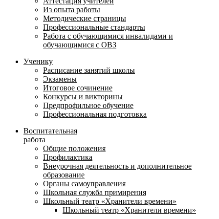
Аттестация учителей
Из опыта работы
Методические страницы
Профессиональные стандарты
Работа с обучающимися инвалидами и
обучающимися с ОВЗ
Ученику
Расписание занятий школы
Экзамены
Итоговое сочинение
Конкурсы и викторины
Предпрофильное обучение
Профессиональная подготовка
Воспитательная
работа
Общие положения
Профилактика
Внеурочная деятельность и дополнительное
образование
Органы самоуправления
Школьная служба примирения
Школьный театр «Хранители времени»
Школьный театр «Хранители времени»