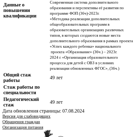
Современная система дополнительного
Данные о
образования и перспективы её развития по
повышении
программе ФОП (36ч)-2023г.
квалификации
«Методика реализации дополнительных
общеобразовательных программ в
образовательных организациях различных
типов, в которых создаются новые места
дополнительного образования в рамках проекта
«Успех каждого ребенка» национального
проекта «Образование» (36ч.) – 2023г.
2024 г. «Организация образовательного
процесса для детей с ОВЗ в условиях
реализации обновленных ФГОС», (36ч.)
Общий стаж
49 лет
работы
Стаж работы по
специальности
Педагогический
49 лет
стаж
Дата обновления страницы: 07.08.2024
Версия для слабовидящих
Обращения граждан
Организация питания