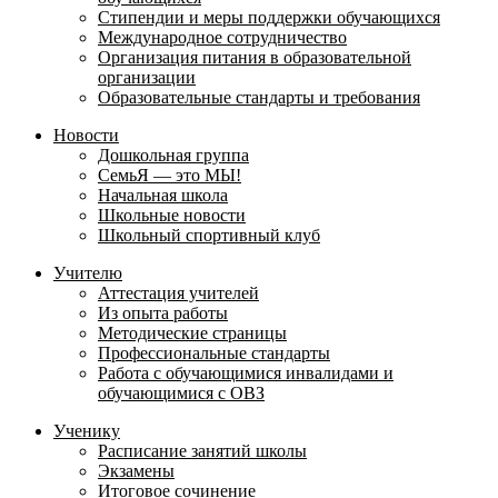
Стипендии и меры поддержки обучающихся
Международное сотрудничество
Организация питания в образовательной
организации
Образовательные стандарты и требования
Новости
Дошкольная группа
СемьЯ — это МЫ!
Начальная школа
Школьные новости
Школьный спортивный клуб
Учителю
Аттестация учителей
Из опыта работы
Методические страницы
Профессиональные стандарты
Работа с обучающимися инвалидами и
обучающимися с ОВЗ
Ученику
Расписание занятий школы
Экзамены
Итоговое сочинение