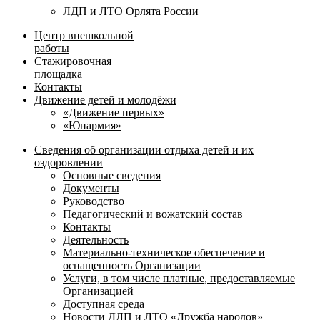
ЛДП и ЛТО Орлята России
Центр внешкольной
работы
Стажировочная
площадка
Контакты
Движение детей и молодёжи
«Движение первых»
«Юнармия»
Сведения об организации отдыха детей и их
оздоровлении
Основные сведения
Документы
Руководство
Педагогический и вожатский состав
Контакты
Деятельность
Материально-техническое обеспечение и
оснащенность Организации
Услуги, в том числе платные, предоставляемые
Организацией
Доступная среда
Новости ДЛП и ЛТО «Дружба народов»