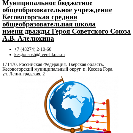
Муниципальное бюджетное
общеобразовательное учреждение
Кесовогорская средняя
общеобразовательная школа
имени дважды Героя Советского Союза
А.В. Алелюхина
+7 (48274) 2-10-60
kesgor.sosh@tvershkola.ru
171470, Российская Федерация, Тверская область,
Кесовогорский муниципальный округ, п. Кесова Гора,
ул. Ленинградская, 2