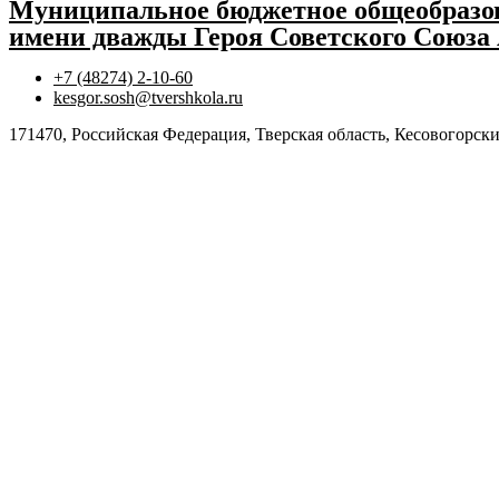
Муниципальное бюджетное общеобразов
имени дважды Героя Советского Союза
+7 (48274) 2-10-60
kesgor.sosh@tvershkola.ru
171470, Российская Федерация, Тверская область, Кесовогорски