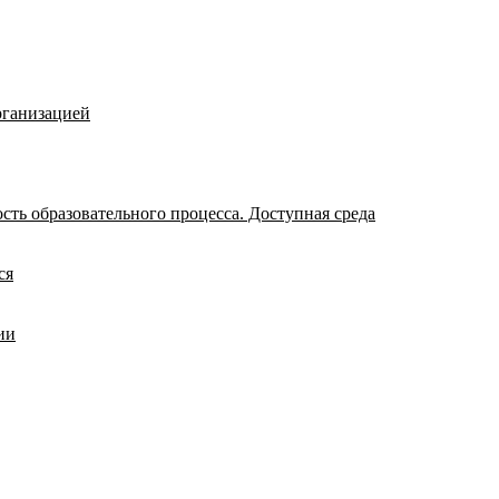
рганизацией
ть образовательного процесса. Доступная среда
ся
ии