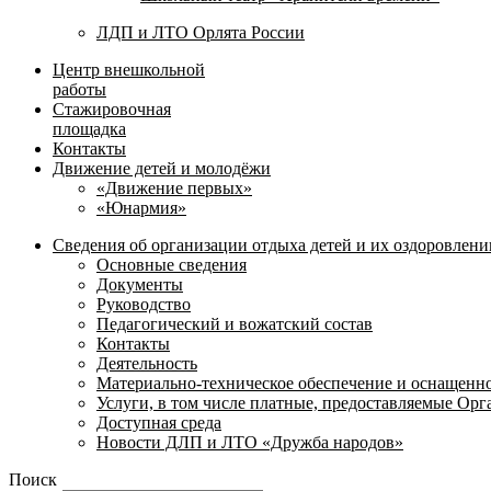
ЛДП и ЛТО Орлята России
Центр внешкольной
работы
Стажировочная
площадка
Контакты
Движение детей и молодёжи
«Движение первых»
«Юнармия»
Сведения об организации отдыха детей и их оздоровлени
Основные сведения
Документы
Руководство
Педагогический и вожатский состав
Контакты
Деятельность
Материально-техническое обеспечение и оснащенн
Услуги, в том числе платные, предоставляемые Ор
Доступная среда
Новости ДЛП и ЛТО «Дружба народов»
Поиск