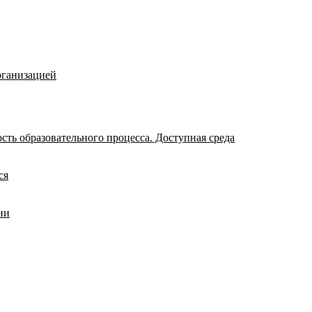
рганизацией
ть образовательного процесса. Доступная среда
ся
ии