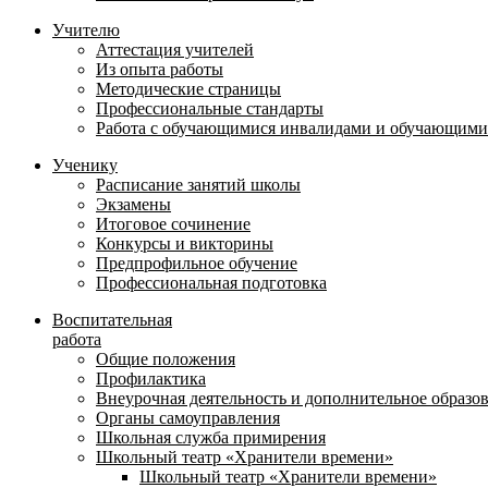
Учителю
Аттестация учителей
Из опыта работы
Методические страницы
Профессиональные стандарты
Работа с обучающимися инвалидами и обучающими
Ученику
Расписание занятий школы
Экзамены
Итоговое сочинение
Конкурсы и викторины
Предпрофильное обучение
Профессиональная подготовка
Воспитательная
работа
Общие положения
Профилактика
Внеурочная деятельность и дополнительное образо
Органы самоуправления
Школьная служба примирения
Школьный театр «Хранители времени»
Школьный театр «Хранители времени»