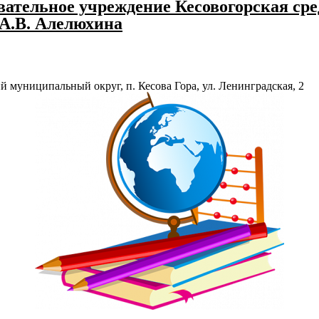
ательное учреждение Кесовогорская сре
 А.В. Алелюхина
й муниципальный округ, п. Кесова Гора, ул. Ленинградская, 2