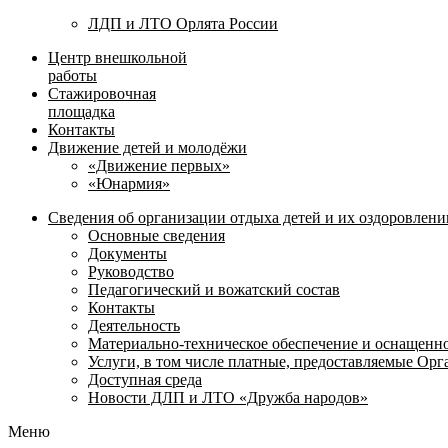
ЛДП и ЛТО Орлята России
Центр внешкольной
работы
Стажировочная
площадка
Контакты
Движение детей и молодёжи
«Движение первых»
«Юнармия»
Сведения об организации отдыха детей и их оздоровлени
Основные сведения
Документы
Руководство
Педагогический и вожатский состав
Контакты
Деятельность
Материально-техническое обеспечение и оснащенн
Услуги, в том числе платные, предоставляемые Ор
Доступная среда
Новости ДЛП и ЛТО «Дружба народов»
Меню