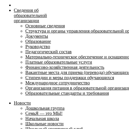
Сведения об
образовательной
организации
Основные сведения
Структура и органы управления образовательной о
Документы
Образование
Руководство
Педагогический состав
Материально-техническое обеспечение и оснащеннос
Платные образовательные услуги
Финансово-хозяйственная деятельность
Вакантные места для приема (перевода) обучающих
Стипендии и меры поддержки обучающихся
Международное сотрудничество
Организация питания в образовательной организац
Образовательные стандарты и требования
Новости
Дошкольная группа
СемьЯ — это МЫ!
Начальная школа
Школьные новости
Школьный спортивный клуб