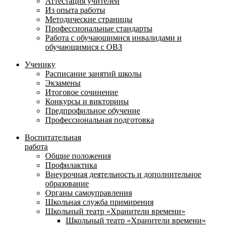
Аттестация учителей
Из опыта работы
Методические страницы
Профессиональные стандарты
Работа с обучающимися инвалидами и
обучающимися с ОВЗ
Ученику
Расписание занятий школы
Экзамены
Итоговое сочинение
Конкурсы и викторины
Предпрофильное обучение
Профессиональная подготовка
Воспитательная
работа
Общие положения
Профилактика
Внеурочная деятельность и дополнительное
образование
Органы самоуправления
Школьная служба примирения
Школьный театр «Хранители времени»
Школьный театр «Хранители времени»