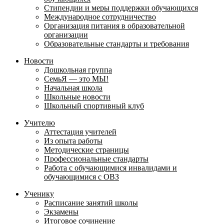
Стипендии и меры поддержки обучающихся
Международное сотрудничество
Организация питания в образовательной
организации
Образовательные стандарты и требования
Новости
Дошкольная группа
СемьЯ — это МЫ!
Начальная школа
Школьные новости
Школьный спортивный клуб
Учителю
Аттестация учителей
Из опыта работы
Методические страницы
Профессиональные стандарты
Работа с обучающимися инвалидами и
обучающимися с ОВЗ
Ученику
Расписание занятий школы
Экзамены
Итоговое сочинение