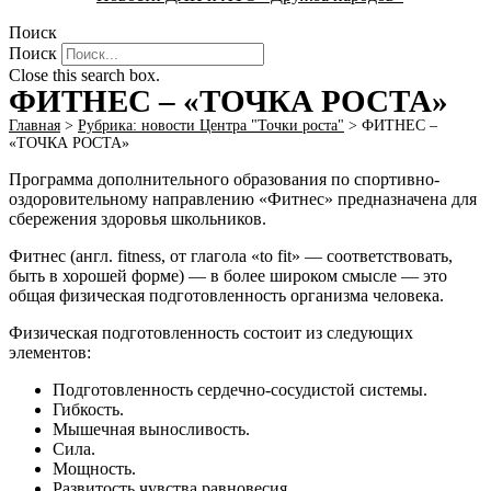
Поиск
Поиск
Close this search box.
ФИТНЕС – «ТОЧКА РОСТА»
Главная
>
Рубрика: новости Центра "Точки роста"
>
ФИТНЕС –
«ТОЧКА РОСТА»
Программа дополнительного образования по спортивно-
оздоровительному направлению «Фитнес» предназначена для
сбережения здоровья школьников.
Фитнес (англ. fitness, от глагола «to fit» — соответствовать,
быть в хорошей форме) — в более широком смысле — это
общая физическая подготовленность организма человека.
Физическая подготовленность состоит из следующих
элементов:
Подготовленность сердечно-сосудистой системы.
Гибкость.
Мышечная выносливость.
Сила.
Мощность.
Развитость чувства равновесия.