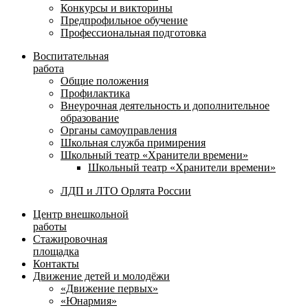
Конкурсы и викторины
Предпрофильное обучение
Профессиональная подготовка
Воспитательная
работа
Общие положения
Профилактика
Внеурочная деятельность и дополнительное
образование
Органы самоуправления
Школьная служба примирения
Школьный театр «Хранители времени»
Школьный театр «Хранители времени»
ЛДП и ЛТО Орлята России
Центр внешкольной
работы
Стажировочная
площадка
Контакты
Движение детей и молодёжи
«Движение первых»
«Юнармия»