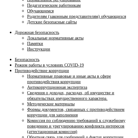
Педагогическим работникам
Обучающимся
Родителям (законным представителям) обучающихся
Детские безопасные сайты
Дорожная безопасность
Локальные нормативные акты
Памятки
Инструкции
Безопасность
Режим работы в условиях COVID-19
Противодействие коррупции
Нормативные правовые и иные акты в сфере
противодействия коррупции
Антикоррупционная экспертиза
Сведения о доходах, расходах, об имуществе и
обязательствах имущественного характера.
Методические материалы
Формы документов, связанных с противодействием
коррупции для заполнения
Комиссия по соблюдению требований к служебному
поведению и урегулированию конфликта интересов
(аттестационная комиссия)
Обратная связь для сообщений о фактах коррупции