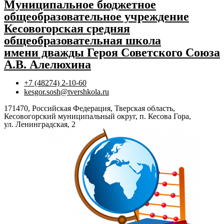
Муниципальное бюджетное
общеобразовательное учреждение
Кесовогорская средняя
общеобразовательная школа
имени дважды Героя Советского Союза
А.В. Алелюхина
+7 (48274) 2-10-60
kesgor.sosh@tvershkola.ru
171470, Российская Федерация, Тверская область,
Кесовогорский муниципальный округ, п. Кесова Гора,
ул. Ленинградская, 2