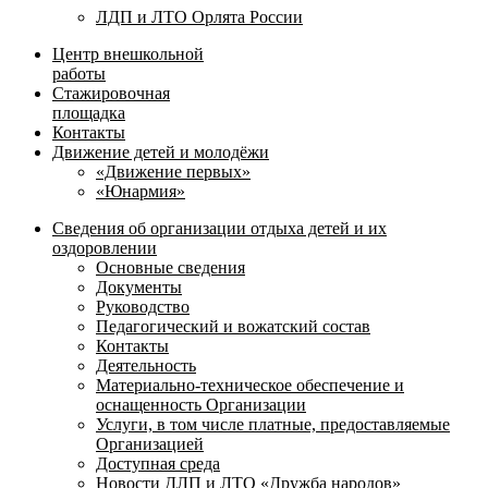
ЛДП и ЛТО Орлята России
Центр внешкольной
работы
Стажировочная
площадка
Контакты
Движение детей и молодёжи
«Движение первых»
«Юнармия»
Сведения об организации отдыха детей и их
оздоровлении
Основные сведения
Документы
Руководство
Педагогический и вожатский состав
Контакты
Деятельность
Материально-техническое обеспечение и
оснащенность Организации
Услуги, в том числе платные, предоставляемые
Организацией
Доступная среда
Новости ДЛП и ЛТО «Дружба народов»