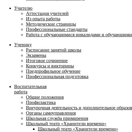
Учителю
Аттестация учителей
Из опыта работы
Методические страницы
Профессиональные стандарты
Работа с обучающимися инвалидами и обучающими
Ученику
Расписание занятий школы
Экзамены
Итоговое сочинение
Конкурсы и викторины
Предпрофильное обучение
Профессиональная подготовка
Воспитательная
работа
Общие положения
Профилактика
Внеурочная деятельность и дополнительное образо
Органы самоуправления
Школьная служба примирения
Школьный театр «Хранители времени»
Школьный театр «Хранители времени»