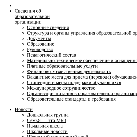
Сведения об
образовательной
организации
Основные сведения
Структура и органы управления образовательной о
Документы
Образование
Руководство
Педагогический состав
Материально-техническое обеспечение и оснащеннос
Платные образовательные услуги
Финансово-хозяйственная деятельность
Вакантные места для приема (перевода) обучающих
Стипендии и меры поддержки обучающихся
Международное сотрудничество
Организация питания в образовательной организац
Образовательные стандарты и требования
Новости
Дошкольная группа
СемьЯ — это МЫ!
Начальная школа
Школьные новости
Школьный спортивный клуб