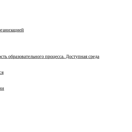
рганизацией
ть образовательного процесса. Доступная среда
ся
ии