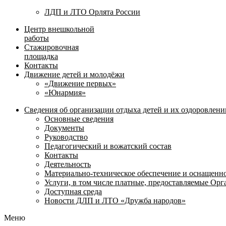
ЛДП и ЛТО Орлята России
Центр внешкольной
работы
Стажировочная
площадка
Контакты
Движение детей и молодёжи
«Движение первых»
«Юнармия»
Сведения об организации отдыха детей и их оздоровлени
Основные сведения
Документы
Руководство
Педагогический и вожатский состав
Контакты
Деятельность
Материально-техническое обеспечение и оснащенн
Услуги, в том числе платные, предоставляемые Ор
Доступная среда
Новости ДЛП и ЛТО «Дружба народов»
Меню