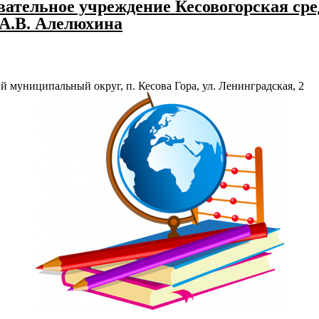
ательное учреждение Кесовогорская сре
 А.В. Алелюхина
й муниципальный округ, п. Кесова Гора, ул. Ленинградская, 2