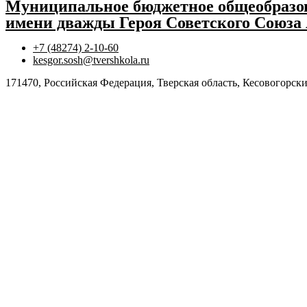
Муниципальное бюджетное общеобразов
имени дважды Героя Советского Союза
+7 (48274) 2-10-60
kesgor.sosh@tvershkola.ru
171470, Российская Федерация, Тверская область, Кесовогорски