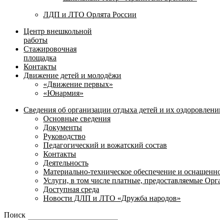
ЛДП и ЛТО Орлята России
Центр внешкольной
работы
Стажировочная
площадка
Контакты
Движение детей и молодёжи
«Движение первых»
«Юнармия»
Сведения об организации отдыха детей и их оздоровлени
Основные сведения
Документы
Руководство
Педагогический и вожатский состав
Контакты
Деятельность
Материально-техническое обеспечение и оснащенн
Услуги, в том числе платные, предоставляемые Ор
Доступная среда
Новости ДЛП и ЛТО «Дружба народов»
Поиск