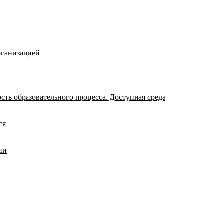
рганизацией
ть образовательного процесса. Доступная среда
ся
ии