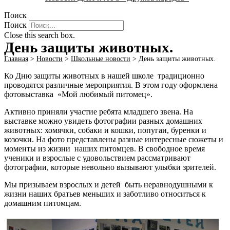
Поиск
Поиск
Close this search box.
День защиты животных.
Главная
>
Новости
>
Школьные новости
>
День защиты животных.
Ко Дню защиты животных в нашей школе традиционно
проводятся различные мероприятия. В этом году оформлена
фотовыставка «Мой любимый питомец».
Активно приняли участие ребята младшего звена. На
выставке можно увидеть фотографии разных домашних
животных: хомячки, собаки и кошки, попугаи, буренки и
козочки. На фото представлены разные интересные сюжеты и
моменты из жизни наших питомцев. В свободное время
ученики и взрослые с удовольствием рассматривают
фотографии, которые невольно вызывают улыбки зрителей.
Мы призываем взрослых и детей быть неравнодушными к
жизни наших братьев меньших и заботливо относиться к
домашним питомцам.