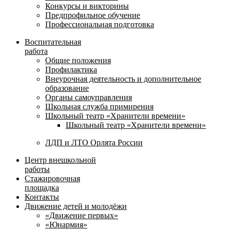
Конкурсы и викторины
Предпрофильное обучение
Профессиональная подготовка
Воспитательная
работа
Общие положения
Профилактика
Внеурочная деятельность и дополнительное
образование
Органы самоуправления
Школьная служба примирения
Школьный театр «Хранители времени»
Школьный театр «Хранители времени»
ЛДП и ЛТО Орлята России
Центр внешкольной
работы
Стажировочная
площадка
Контакты
Движение детей и молодёжи
«Движение первых»
«Юнармия»