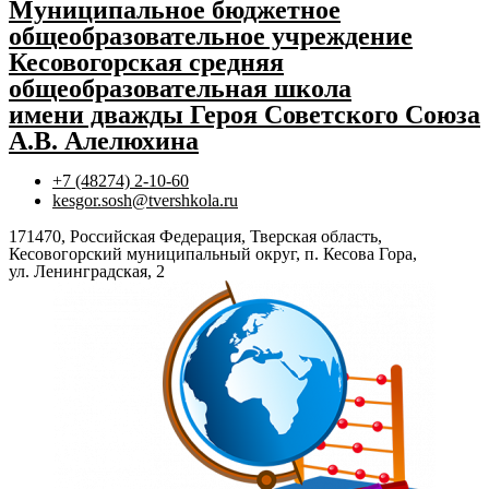
Муниципальное бюджетное
общеобразовательное учреждение
Кесовогорская средняя
общеобразовательная школа
имени дважды Героя Советского Союза
А.В. Алелюхина
+7 (48274) 2-10-60
kesgor.sosh@tvershkola.ru
171470, Российская Федерация, Тверская область,
Кесовогорский муниципальный округ, п. Кесова Гора,
ул. Ленинградская, 2