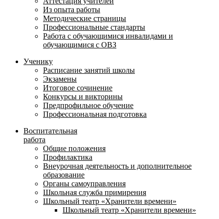
Аттестация учителей
Из опыта работы
Методические страницы
Профессиональные стандарты
Работа с обучающимися инвалидами и
обучающимися с ОВЗ
Ученику
Расписание занятий школы
Экзамены
Итоговое сочинение
Конкурсы и викторины
Предпрофильное обучение
Профессиональная подготовка
Воспитательная
работа
Общие положения
Профилактика
Внеурочная деятельность и дополнительное
образование
Органы самоуправления
Школьная служба примирения
Школьный театр «Хранители времени»
Школьный театр «Хранители времени»