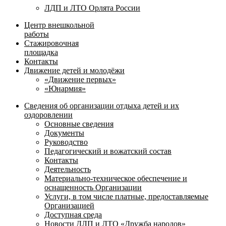
ЛДП и ЛТО Орлята России
Центр внешкольной
работы
Стажировочная
площадка
Контакты
Движение детей и молодёжи
«Движение первых»
«Юнармия»
Сведения об организации отдыха детей и их
оздоровлении
Основные сведения
Документы
Руководство
Педагогический и вожатский состав
Контакты
Деятельность
Материально-техническое обеспечение и
оснащенность Организации
Услуги, в том числе платные, предоставляемые
Организацией
Доступная среда
Новости ДЛП и ЛТО «Дружба народов»