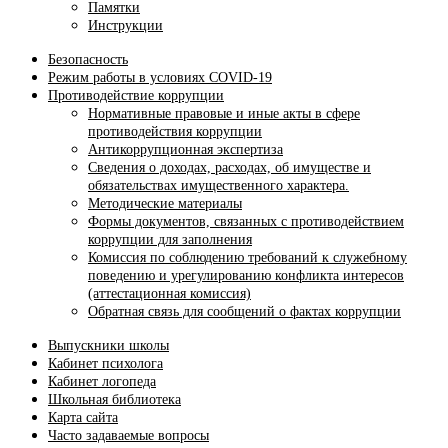
Памятки
Инструкции
Безопасность
Режим работы в условиях COVID-19
Противодействие коррупции
Нормативные правовые и иные акты в сфере
противодействия коррупции
Антикоррупционная экспертиза
Сведения о доходах, расходах, об имуществе и
обязательствах имущественного характера.
Методические материалы
Формы документов, связанных с противодействием
коррупции для заполнения
Комиссия по соблюдению требований к служебному
поведению и урегулированию конфликта интересов
(аттестационная комиссия)
Обратная связь для сообщений о фактах коррупции
Выпускники школы
Кабинет психолога
Кабинет логопеда
Школьная библиотека
Карта сайта
Часто задаваемые вопросы