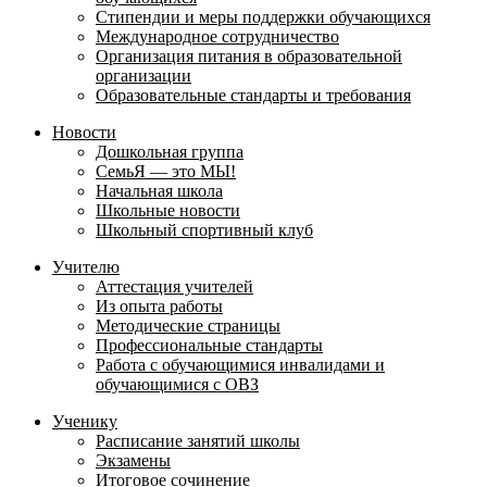
Стипендии и меры поддержки обучающихся
Международное сотрудничество
Организация питания в образовательной
организации
Образовательные стандарты и требования
Новости
Дошкольная группа
СемьЯ — это МЫ!
Начальная школа
Школьные новости
Школьный спортивный клуб
Учителю
Аттестация учителей
Из опыта работы
Методические страницы
Профессиональные стандарты
Работа с обучающимися инвалидами и
обучающимися с ОВЗ
Ученику
Расписание занятий школы
Экзамены
Итоговое сочинение