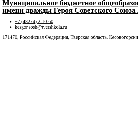
Муниципальное бюджетное общеобразов
имени дважды Героя Советского Союза
+7 (48274) 2-10-60
kesgor.sosh@tvershkola.ru
171470, Российская Федерация, Тверская область, Кесовогорски