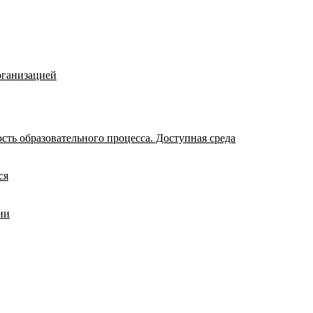
рганизацией
ть образовательного процесса. Доступная среда
ся
ии