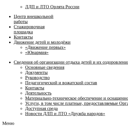
ЛДП и ЛТО Орлята России
Центр внешкольной
работы
Стажировочная
площадка
Контакты
Движение детей и молодёжи
«Движение первых»
«Юнармия»
Сведения об организации отдыха детей и их оздоровлени
Основные сведения
Документы
Руководство
Педагогический и вожатский состав
Контакты
Деятельность
Материально-техническое обеспечение и оснащенн
Услуги, в том числе платные, предоставляемые Ор
Доступная среда
Новости ДЛП и ЛТО «Дружба народов»
Меню