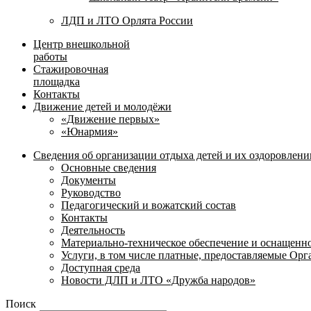
ЛДП и ЛТО Орлята России
Центр внешкольной
работы
Стажировочная
площадка
Контакты
Движение детей и молодёжи
«Движение первых»
«Юнармия»
Сведения об организации отдыха детей и их оздоровлени
Основные сведения
Документы
Руководство
Педагогический и вожатский состав
Контакты
Деятельность
Материально-техническое обеспечение и оснащенн
Услуги, в том числе платные, предоставляемые Ор
Доступная среда
Новости ДЛП и ЛТО «Дружба народов»
Поиск