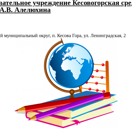
ательное учреждение Кесовогорская сре
 А.В. Алелюхина
й муниципальный округ, п. Кесова Гора, ул. Ленинградская, 2