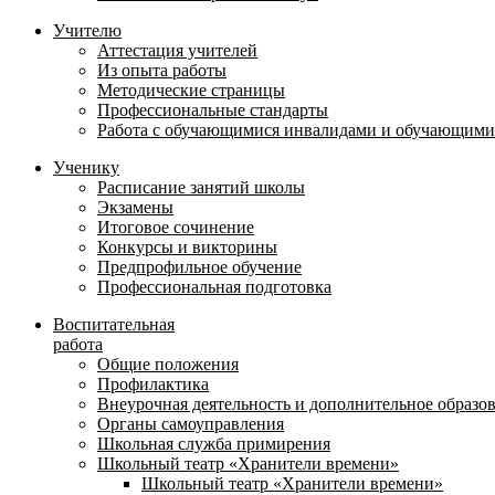
Учителю
Аттестация учителей
Из опыта работы
Методические страницы
Профессиональные стандарты
Работа с обучающимися инвалидами и обучающими
Ученику
Расписание занятий школы
Экзамены
Итоговое сочинение
Конкурсы и викторины
Предпрофильное обучение
Профессиональная подготовка
Воспитательная
работа
Общие положения
Профилактика
Внеурочная деятельность и дополнительное образо
Органы самоуправления
Школьная служба примирения
Школьный театр «Хранители времени»
Школьный театр «Хранители времени»