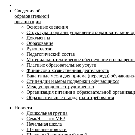
Сведения об
образовательной
организации
Основные сведения
Структура и органы управления образовательной о
Документы
Образование
Руководство
Педагогический состав
Материально-техническое обеспечение и оснащеннос
Платные образовательные услуги
Финансово-хозяйственная деятельность
Вакантные места для приема (перевода) обучающих
Стипендии и меры поддержки обучающихся
Международное сотрудничество
Организация питания в образовательной организац
Образовательные стандарты и требования
Новости
Дошкольная группа
СемьЯ — это МЫ!
Начальная школа
Школьные новости
Школьный спортивный клуб