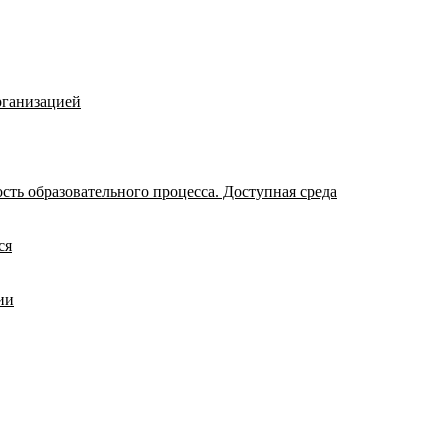
рганизацией
ть образовательного процесса. Доступная среда
ся
ии