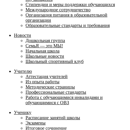
Стипендии и меры поддержки обучающихся
Международное сотрудничество
Организация питания в образовательной
организации
Образовательные стандарты и требования
Новости
Дошкольная группа
СемьЯ — это МЫ!
Начальная школа
Школьные новости
Школьный спортивный клуб
Учителю
Аттестация учителей
Из опыта работы
Методические страницы
Профессиональные стандарты
Работа с обучающимися инвалидами и
обучающимися с ОВЗ
Ученику
Расписание занятий школы
Экзамены
Итоговое сочинение