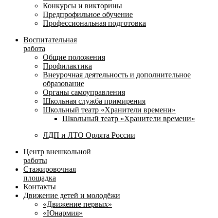
Конкурсы и викторины
Предпрофильное обучение
Профессиональная подготовка
Воспитательная
работа
Общие положения
Профилактика
Внеурочная деятельность и дополнительное
образование
Органы самоуправления
Школьная служба примирения
Школьный театр «Хранители времени»
Школьный театр «Хранители времени»
ЛДП и ЛТО Орлята России
Центр внешкольной
работы
Стажировочная
площадка
Контакты
Движение детей и молодёжи
«Движение первых»
«Юнармия»