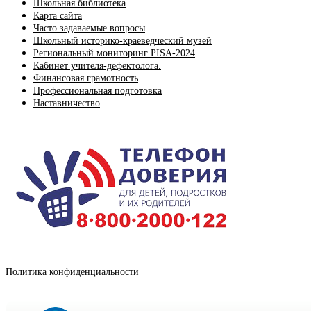
Школьная библиотека
Карта сайта
Часто задаваемые вопросы
Школьный историко-краеведческий музей
Региональный мониторинг PISA-2024
Кабинет учителя-дефектолога.
Финансовая грамотность
Профессиональная подготовка
Наставничество
Политика конфиденциальности