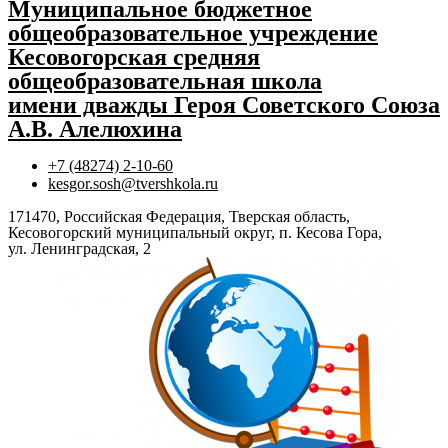
Муниципальное бюджетное
общеобразовательное учреждение
Кесовогорская средняя
общеобразовательная школа
имени дважды Героя Советского Союза
А.В. Алелюхина
+7 (48274) 2-10-60
kesgor.sosh@tvershkola.ru
171470, Российская Федерация, Тверская область,
Кесовогорский муниципальный округ, п. Кесова Гора,
ул. Ленинградская, 2