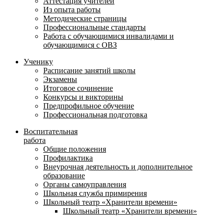
Аттестация учителей
Из опыта работы
Методические страницы
Профессиональные стандарты
Работа с обучающимися инвалидами и
обучающимися с ОВЗ
Ученику
Расписание занятий школы
Экзамены
Итоговое сочинение
Конкурсы и викторины
Предпрофильное обучение
Профессиональная подготовка
Воспитательная
работа
Общие положения
Профилактика
Внеурочная деятельность и дополнительное
образование
Органы самоуправления
Школьная служба примирения
Школьный театр «Хранители времени»
Школьный театр «Хранители времени»