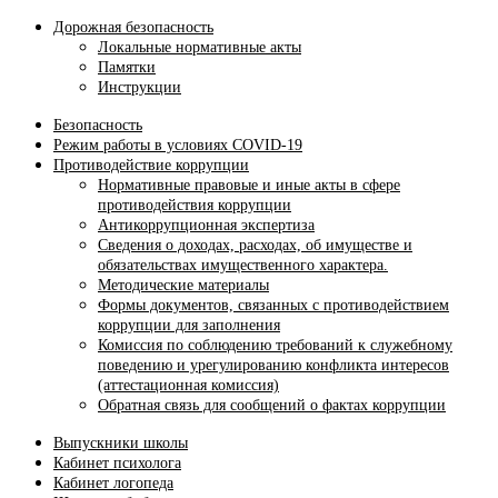
Дорожная безопасность
Локальные нормативные акты
Памятки
Инструкции
Безопасность
Режим работы в условиях COVID-19
Противодействие коррупции
Нормативные правовые и иные акты в сфере
противодействия коррупции
Антикоррупционная экспертиза
Сведения о доходах, расходах, об имуществе и
обязательствах имущественного характера.
Методические материалы
Формы документов, связанных с противодействием
коррупции для заполнения
Комиссия по соблюдению требований к служебному
поведению и урегулированию конфликта интересов
(аттестационная комиссия)
Обратная связь для сообщений о фактах коррупции
Выпускники школы
Кабинет психолога
Кабинет логопеда