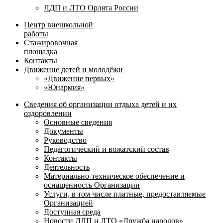
ЛДП и ЛТО Орлята России
Центр внешкольной
работы
Стажировочная
площадка
Контакты
Движение детей и молодёжи
«Движение первых»
«Юнармия»
Сведения об организации отдыха детей и их
оздоровлении
Основные сведения
Документы
Руководство
Педагогический и вожатский состав
Контакты
Деятельность
Материально-техническое обеспечение и
оснащенность Организации
Услуги, в том числе платные, предоставляемые
Организацией
Доступная среда
Новости ДЛП и ЛТО «Дружба народов»