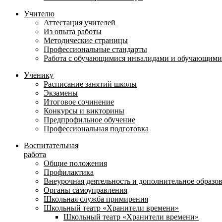
Учителю
Аттестация учителей
Из опыта работы
Методические страницы
Профессиональные стандарты
Работа с обучающимися инвалидами и обучающими
Ученику
Расписание занятий школы
Экзамены
Итоговое сочинение
Конкурсы и викторины
Предпрофильное обучение
Профессиональная подготовка
Воспитательная
работа
Общие положения
Профилактика
Внеурочная деятельность и дополнительное образо
Органы самоуправления
Школьная служба примирения
Школьный театр «Хранители времени»
Школьный театр «Хранители времени»