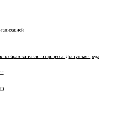
рганизацией
ть образовательного процесса. Доступная среда
ся
ии