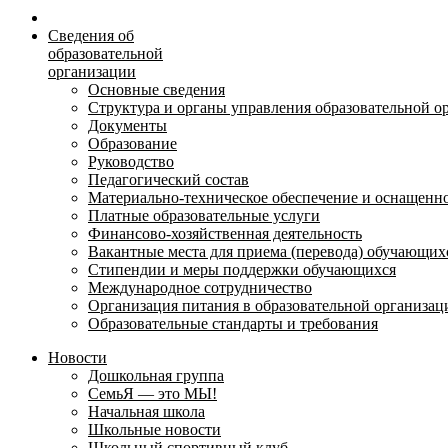
Сведения об
образовательной
организации
Основные сведения
Структура и органы управления образовательной о
Документы
Образование
Руководство
Педагогический состав
Материально-техническое обеспечение и оснащеннос
Платные образовательные услуги
Финансово-хозяйственная деятельность
Вакантные места для приема (перевода) обучающих
Стипендии и меры поддержки обучающихся
Международное сотрудничество
Организация питания в образовательной организац
Образовательные стандарты и требования
Новости
Дошкольная группа
СемьЯ — это МЫ!
Начальная школа
Школьные новости
Школьный спортивный клуб