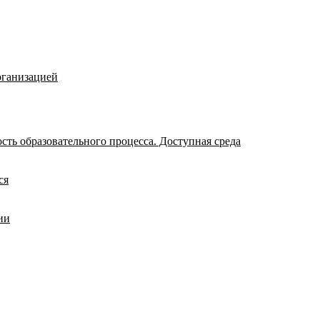
рганизацией
ть образовательного процесса. Доступная среда
ся
ии