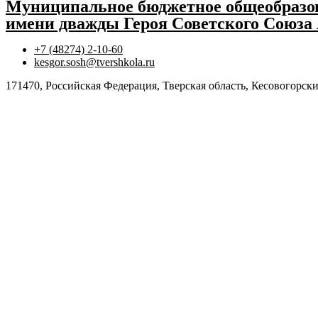
Муниципальное бюджетное общеобразов
имени дважды Героя Советского Союза
+7 (48274) 2-10-60
kesgor.sosh@tvershkola.ru
171470, Российская Федерация, Тверская область, Кесовогорски