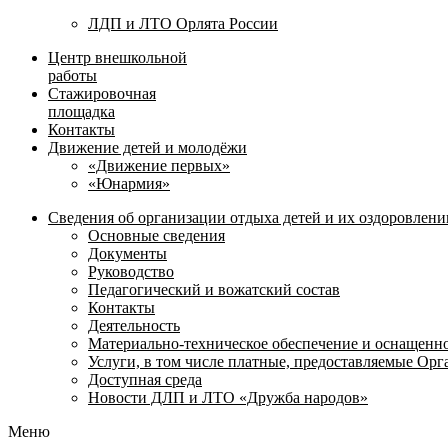
ЛДП и ЛТО Орлята России
Центр внешкольной
работы
Стажировочная
площадка
Контакты
Движение детей и молодёжи
«Движение первых»
«Юнармия»
Сведения об организации отдыха детей и их оздоровлени
Основные сведения
Документы
Руководство
Педагогический и вожатский состав
Контакты
Деятельность
Материально-техническое обеспечение и оснащенн
Услуги, в том числе платные, предоставляемые Ор
Доступная среда
Новости ДЛП и ЛТО «Дружба народов»
Меню