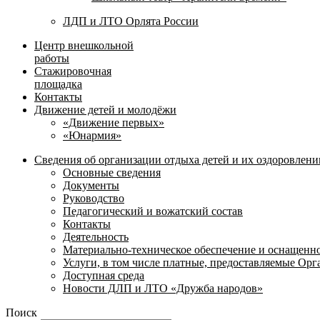
ЛДП и ЛТО Орлята России
Центр внешкольной
работы
Стажировочная
площадка
Контакты
Движение детей и молодёжи
«Движение первых»
«Юнармия»
Сведения об организации отдыха детей и их оздоровлени
Основные сведения
Документы
Руководство
Педагогический и вожатский состав
Контакты
Деятельность
Материально-техническое обеспечение и оснащенн
Услуги, в том числе платные, предоставляемые Ор
Доступная среда
Новости ДЛП и ЛТО «Дружба народов»
Поиск