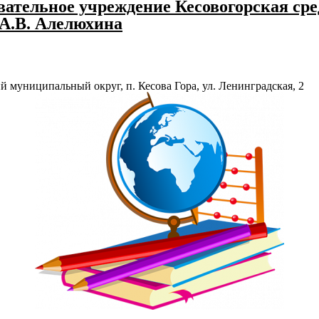
ательное учреждение Кесовогорская сре
 А.В. Алелюхина
й муниципальный округ, п. Кесова Гора, ул. Ленинградская, 2