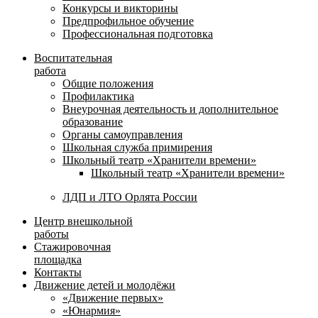
Конкурсы и викторины
Предпрофильное обучение
Профессиональная подготовка
Воспитательная
работа
Общие положения
Профилактика
Внеурочная деятельность и дополнительное
образование
Органы самоуправления
Школьная служба примирения
Школьный театр «Хранители времени»
Школьный театр «Хранители времени»
ЛДП и ЛТО Орлята России
Центр внешкольной
работы
Стажировочная
площадка
Контакты
Движение детей и молодёжи
«Движение первых»
«Юнармия»