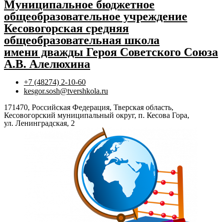
Муниципальное бюджетное
общеобразовательное учреждение
Кесовогорская средняя
общеобразовательная школа
имени дважды Героя Советского Союза
А.В. Алелюхина
+7 (48274) 2-10-60
kesgor.sosh@tvershkola.ru
171470, Российская Федерация, Тверская область,
Кесовогорский муниципальный округ, п. Кесова Гора,
ул. Ленинградская, 2