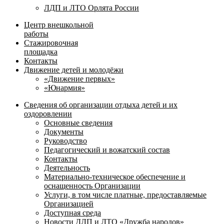
ЛДП и ЛТО Орлята России
Центр внешкольной
работы
Стажировочная
площадка
Контакты
Движение детей и молодёжи
«Движение первых»
«Юнармия»
Сведения об организации отдыха детей и их
оздоровлении
Основные сведения
Документы
Руководство
Педагогический и вожатский состав
Контакты
Деятельность
Материально-техническое обеспечение и
оснащенность Организации
Услуги, в том числе платные, предоставляемые
Организацией
Доступная среда
Новости ДЛП и ЛТО «Дружба народов»