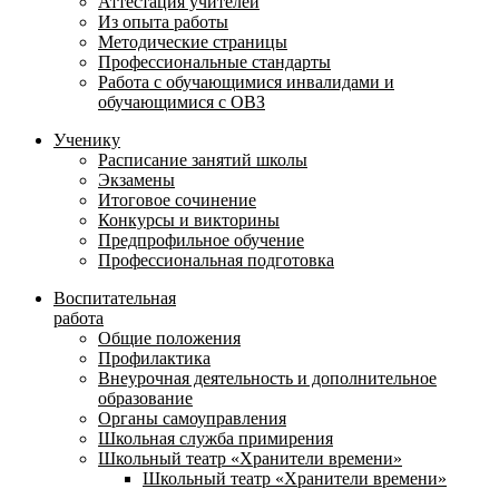
Аттестация учителей
Из опыта работы
Методические страницы
Профессиональные стандарты
Работа с обучающимися инвалидами и
обучающимися с ОВЗ
Ученику
Расписание занятий школы
Экзамены
Итоговое сочинение
Конкурсы и викторины
Предпрофильное обучение
Профессиональная подготовка
Воспитательная
работа
Общие положения
Профилактика
Внеурочная деятельность и дополнительное
образование
Органы самоуправления
Школьная служба примирения
Школьный театр «Хранители времени»
Школьный театр «Хранители времени»