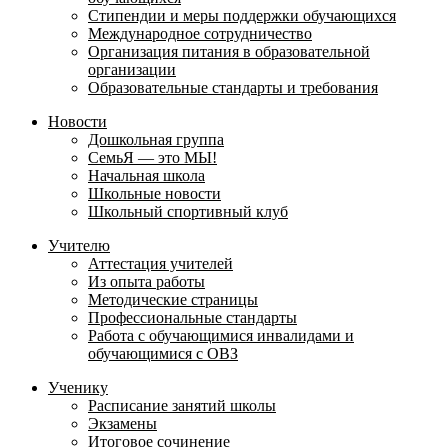
Стипендии и меры поддержки обучающихся
Международное сотрудничество
Организация питания в образовательной
организации
Образовательные стандарты и требования
Новости
Дошкольная группа
СемьЯ — это МЫ!
Начальная школа
Школьные новости
Школьный спортивный клуб
Учителю
Аттестация учителей
Из опыта работы
Методические страницы
Профессиональные стандарты
Работа с обучающимися инвалидами и
обучающимися с ОВЗ
Ученику
Расписание занятий школы
Экзамены
Итоговое сочинение