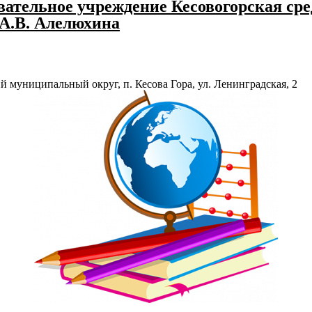
ательное учреждение Кесовогорская сре
 А.В. Алелюхина
й муниципальный округ, п. Кесова Гора, ул. Ленинградская, 2