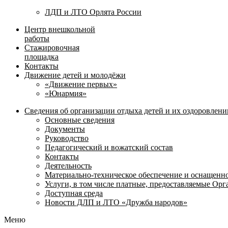
ЛДП и ЛТО Орлята России
Центр внешкольной
работы
Стажировочная
площадка
Контакты
Движение детей и молодёжи
«Движение первых»
«Юнармия»
Сведения об организации отдыха детей и их оздоровлени
Основные сведения
Документы
Руководство
Педагогический и вожатский состав
Контакты
Деятельность
Материально-техническое обеспечение и оснащенн
Услуги, в том числе платные, предоставляемые Ор
Доступная среда
Новости ДЛП и ЛТО «Дружба народов»
Меню