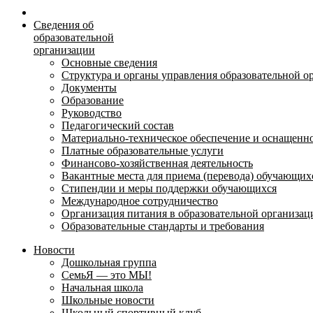
Сведения об
образовательной
организации
Основные сведения
Структура и органы управления образовательной о
Документы
Образование
Руководство
Педагогический состав
Материально-техническое обеспечение и оснащеннос
Платные образовательные услуги
Финансово-хозяйственная деятельность
Вакантные места для приема (перевода) обучающих
Стипендии и меры поддержки обучающихся
Международное сотрудничество
Организация питания в образовательной организац
Образовательные стандарты и требования
Новости
Дошкольная группа
СемьЯ — это МЫ!
Начальная школа
Школьные новости
Школьный спортивный клуб