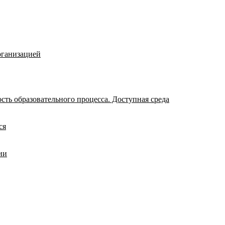
рганизацией
ть образовательного процесса. Доступная среда
ся
ии