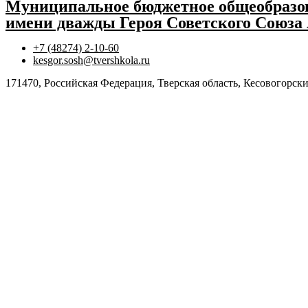
Муниципальное бюджетное общеобразов
имени дважды Героя Советского Союза
+7 (48274) 2-10-60
kesgor.sosh@tvershkola.ru
171470, Российская Федерация, Тверская область, Кесовогорски