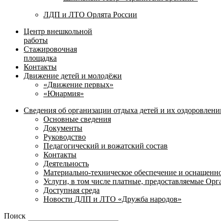
ЛДП и ЛТО Орлята России
Центр внешкольной
работы
Стажировочная
площадка
Контакты
Движение детей и молодёжи
«Движение первых»
«Юнармия»
Сведения об организации отдыха детей и их оздоровлени
Основные сведения
Документы
Руководство
Педагогический и вожатский состав
Контакты
Деятельность
Материально-техническое обеспечение и оснащенн
Услуги, в том числе платные, предоставляемые Ор
Доступная среда
Новости ДЛП и ЛТО «Дружба народов»
Поиск