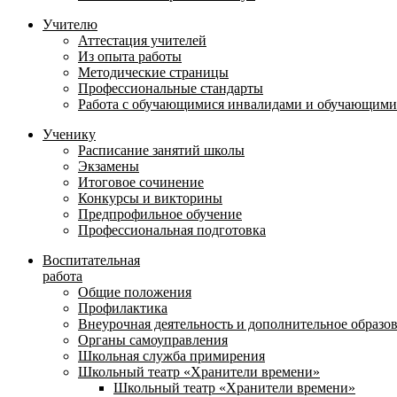
Учителю
Аттестация учителей
Из опыта работы
Методические страницы
Профессиональные стандарты
Работа с обучающимися инвалидами и обучающими
Ученику
Расписание занятий школы
Экзамены
Итоговое сочинение
Конкурсы и викторины
Предпрофильное обучение
Профессиональная подготовка
Воспитательная
работа
Общие положения
Профилактика
Внеурочная деятельность и дополнительное образо
Органы самоуправления
Школьная служба примирения
Школьный театр «Хранители времени»
Школьный театр «Хранители времени»