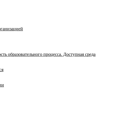
рганизацией
ть образовательного процесса. Доступная среда
ся
ии